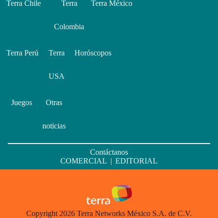
Terra Chile
Terra
Terra México
Colombia
Terra Perú
Terra
Horóscopos
USA
Juegos
Otras
noticias
Contáctanos
COMERCIAL
|
EDITORIAL
Copyright 2026 Terra Networks México S.A. de C.V.