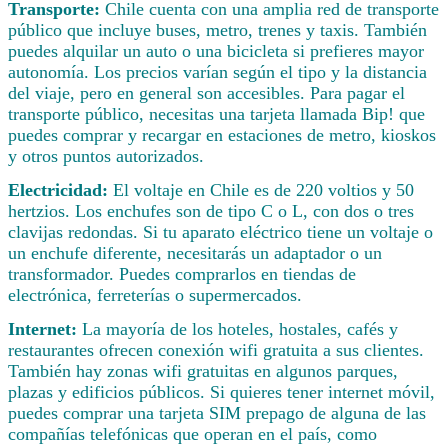
Transporte:
Chile cuenta con una amplia red de transporte
público que incluye buses, metro, trenes y taxis. También
puedes alquilar un auto o una bicicleta si prefieres mayor
autonomía. Los precios varían según el tipo y la distancia
del viaje, pero en general son accesibles. Para pagar el
transporte público, necesitas una tarjeta llamada Bip! que
puedes comprar y recargar en estaciones de metro, kioskos
y otros puntos autorizados.
Electricidad:
El voltaje en Chile es de 220 voltios y 50
hertzios. Los enchufes son de tipo C o L, con dos o tres
clavijas redondas. Si tu aparato eléctrico tiene un voltaje o
un enchufe diferente, necesitarás un adaptador o un
transformador. Puedes comprarlos en tiendas de
electrónica, ferreterías o supermercados.
Internet:
La mayoría de los hoteles, hostales, cafés y
restaurantes ofrecen conexión wifi gratuita a sus clientes.
También hay zonas wifi gratuitas en algunos parques,
plazas y edificios públicos. Si quieres tener internet móvil,
puedes comprar una tarjeta SIM prepago de alguna de las
compañías telefónicas que operan en el país, como