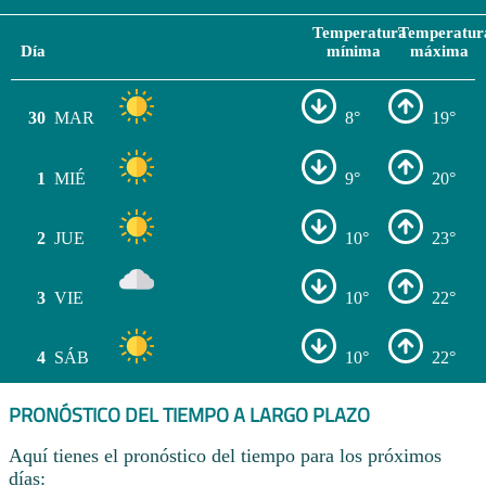
Temperatura
Temperatur
Día
mínima
máxima
30
MAR
8°
19°
1
MIÉ
9°
20°
2
JUE
10°
23°
3
VIE
10°
22°
4
SÁB
10°
22°
PRONÓSTICO DEL TIEMPO A LARGO PLAZO
Aquí tienes el pronóstico del tiempo para los próximos
días: