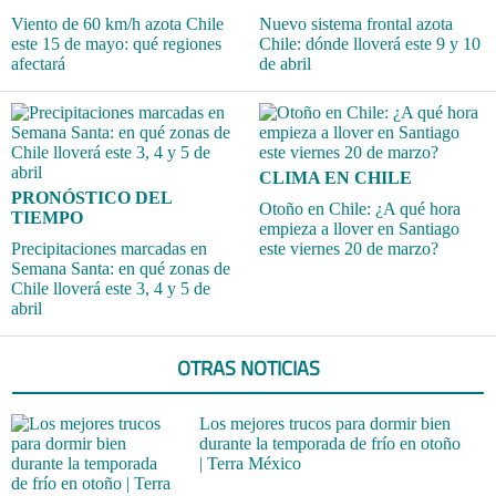
Viento de 60 km/h azota Chile
Nuevo sistema frontal azota
este 15 de mayo: qué regiones
Chile: dónde lloverá este 9 y 10
afectará
de abril
CLIMA EN CHILE
PRONÓSTICO DEL
Otoño en Chile: ¿A qué hora
TIEMPO
empieza a llover en Santiago
Precipitaciones marcadas en
este viernes 20 de marzo?
Semana Santa: en qué zonas de
Chile lloverá este 3, 4 y 5 de
abril
OTRAS NOTICIAS
Los mejores trucos para dormir bien
durante la temporada de frío en otoño
| Terra México