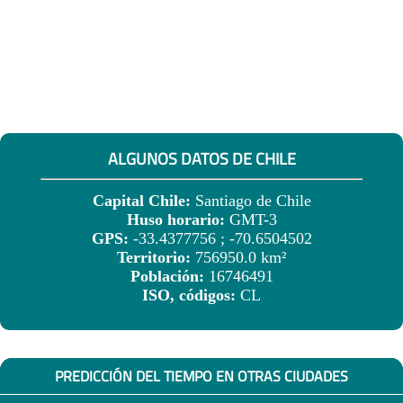
ALGUNOS DATOS DE CHILE
Capital Chile:
Santiago de Chile
Huso horario:
GMT-3
GPS:
-33.4377756 ; -70.6504502
Territorio:
756950.0 km²
Población:
16746491
ISO, códigos:
CL
PREDICCIÓN DEL TIEMPO EN OTRAS CIUDADES