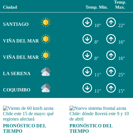
Temp.
Ciudad
Temp. Min.
Max.
SANTIAGO
10°
22°
VIÑA DEL MAR
8°
16°
VIÑA DEL MAR
8°
16°
LA SERENA
11°
25°
COQUIMBO
11°
15°
PRONÓSTICO DEL
PRONÓSTICO DEL
TIEMPO
TIEMPO