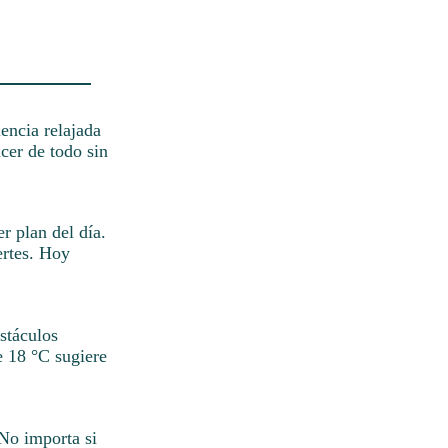
encia relajada
cer de todo sin
r plan del día.
ertes. Hoy
stáculos
e 18 °C sugiere
 No importa si