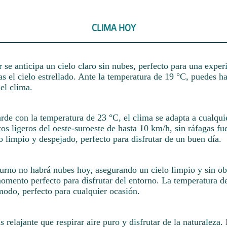
CLIMA HOY
se anticipa un cielo claro sin nubes, perfecto para una experi
s el cielo estrellado. Ante la temperatura de 19 °C, puedes ha
el clima.
rde con la temperatura de 23 °C, el clima se adapta a cualquie
os ligeros del oeste-suroeste de hasta 10 km/h, sin ráfagas fu
 limpio y despejado, perfecto para disfrutar de un buen día.
turno no habrá nubes hoy, asegurando un cielo limpio y sin ob
momento perfecto para disfrutar del entorno. La temperatura d
odo, perfecto para cualquier ocasión.
relajante que respirar aire puro y disfrutar de la naturaleza.