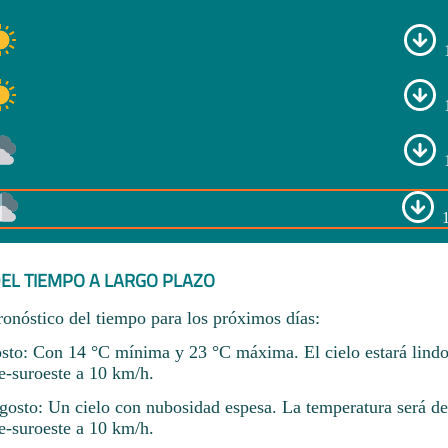
EL TIEMPO A LARGO PLAZO
ronóstico del tiempo para los próximos días:
sto: Con 14 °C mínima y 23 °C máxima. El cielo estará lindo
e-suroeste a 10 km/h.
osto: Un cielo con nubosidad espesa. La temperatura será d
e-suroeste a 10 km/h.