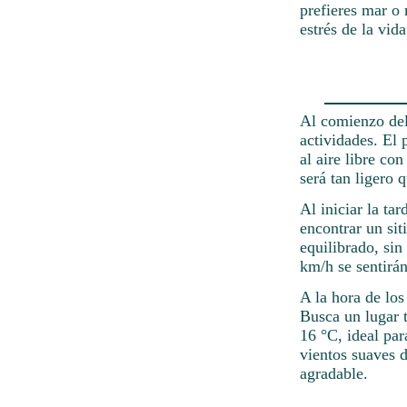
prefieres mar o 
estrés de la vida
Al comienzo del 
actividades. El 
al aire libre co
será tan ligero 
Al iniciar la ta
encontrar un sit
equilibrado, sin
km/h se sentirá
A la hora de los
Busca un lugar t
16 °C, ideal pa
vientos suaves 
agradable.