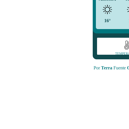
16°
TEMPER
Por
Terra
Fuente