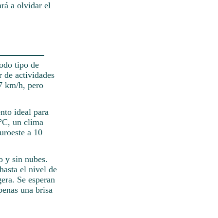
rá a olvidar el
todo tipo de
r de actividades
 7 km/h, pero
nto ideal para
 °C, un clima
suroeste a 10
o y sin nubes.
hasta el nivel de
gera. Se esperan
penas una brisa