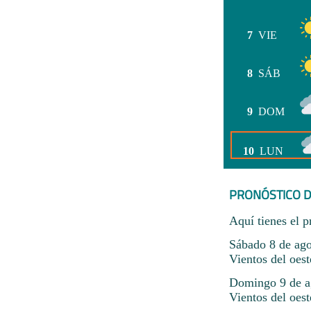
7
VIE
8
SÁB
9
DOM
10
LUN
PRONÓSTICO D
Aquí tienes el p
Sábado 8 de ago
Vientos del oest
Domingo 9 de ag
Vientos del oest