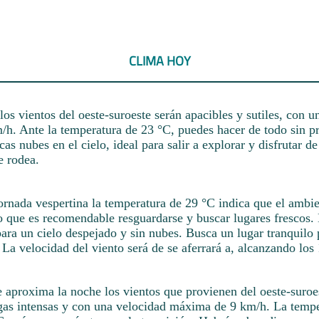
CLIMA HOY
 los vientos del oeste-suroeste serán apacibles y sutiles, con 
h. Ante la temperatura de 23 °C, puedes hacer de todo sin pr
as nubes en el cielo, ideal para salir a explorar y disfrutar de
e rodea.
jornada vespertina la temperatura de 29 °C indica que el ambie
lo que es recomendable resguardarse y buscar lugares frescos.
para un cielo despejado y sin nubes. Busca un lugar tranquilo 
La velocidad del viento será de se aferrará a, alcanzando los
 aproxima la noche los vientos que provienen del oeste-suroe
fagas intensas y con una velocidad máxima de 9 km/h. La temp