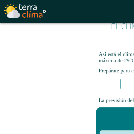
EL CL
Así está el clim
máxima de 29°C
Prepárate para e
La previsión del