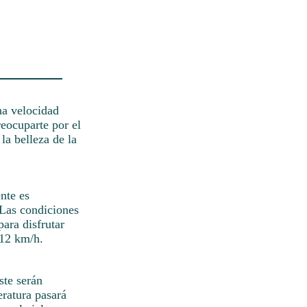
una velocidad
eocuparte por el
 la belleza de la
nte es
 Las condiciones
para disfrutar
 12 km/h.
ste serán
eratura pasará