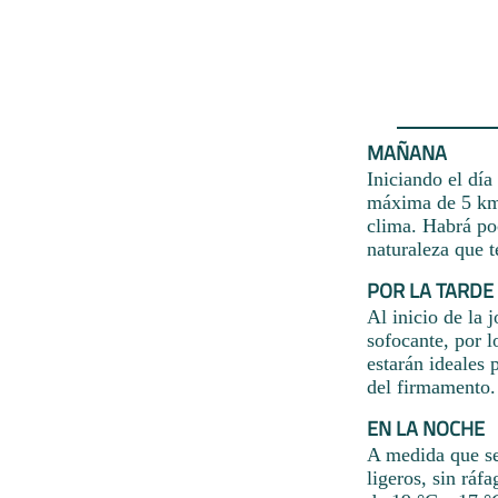
MAÑANA
Iniciando el día
máxima de 5 km/
clima. Habrá poc
naturaleza que t
POR LA TARDE
Al inicio de la 
sofocante, por 
estarán ideales 
del firmamento. 
EN LA NOCHE
A medida que se
ligeros, sin rá