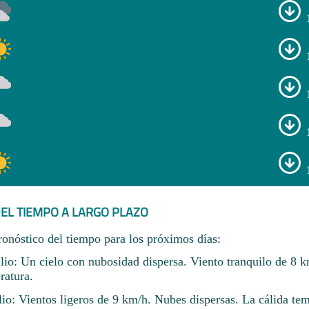
EL TIEMPO A LARGO PLAZO
ronóstico del tiempo para los próximos días:
ulio: Un cielo con nubosidad dispersa. Viento tranquilo de 8 
ratura.
lio: Vientos ligeros de 9 km/h. Nubes dispersas. La cálida te