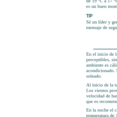
de 19 °C a 17 °C
es un buen mome
TIP
Sé un líder y ge
mensaje de segu
En el inicio de 
perceptibles, si
ambiente es cál
acondicionado. 
soleado.
Al inicio de la 
Los vientos prov
velocidad de ha
que es recomend
En la noche el c
temperatura de 1