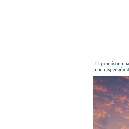
El pronóstico p
con dispersión 