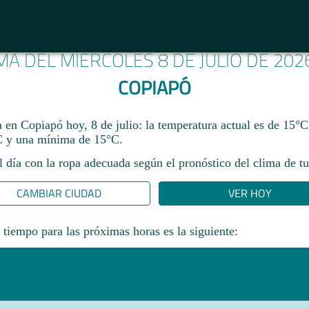
IMA DEL MIÉRCOLES 8 DE JULIO DE 202
COPIAPÓ
a en Copiapó hoy, 8 de julio: la temperatura actual es de 15°
 y una mínima de 15°C.
l día con la ropa adecuada según el pronóstico del clima de tu
CAMBIAR CIUDAD
VER HOY
 tiempo para las próximas horas es la siguiente: