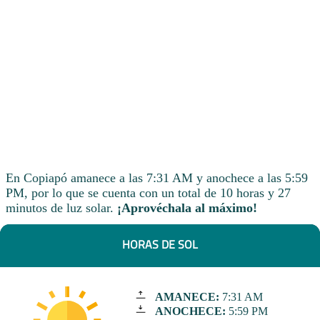
En Copiapó amanece a las 7:31 AM y anochece a las 5:59
PM, por lo que se cuenta con un total de 10 horas y 27
minutos de luz solar.
¡Aprovéchala al máximo!
HORAS DE SOL
AMANECE:
7:31 AM
ANOCHECE:
5:59 PM