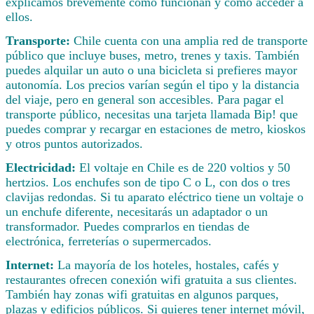
explicamos brevemente cómo funcionan y cómo acceder a
ellos.
Transporte:
Chile cuenta con una amplia red de transporte
público que incluye buses, metro, trenes y taxis. También
puedes alquilar un auto o una bicicleta si prefieres mayor
autonomía. Los precios varían según el tipo y la distancia
del viaje, pero en general son accesibles. Para pagar el
transporte público, necesitas una tarjeta llamada Bip! que
puedes comprar y recargar en estaciones de metro, kioskos
y otros puntos autorizados.
Electricidad:
El voltaje en Chile es de 220 voltios y 50
hertzios. Los enchufes son de tipo C o L, con dos o tres
clavijas redondas. Si tu aparato eléctrico tiene un voltaje o
un enchufe diferente, necesitarás un adaptador o un
transformador. Puedes comprarlos en tiendas de
electrónica, ferreterías o supermercados.
Internet:
La mayoría de los hoteles, hostales, cafés y
restaurantes ofrecen conexión wifi gratuita a sus clientes.
También hay zonas wifi gratuitas en algunos parques,
plazas y edificios públicos. Si quieres tener internet móvil,