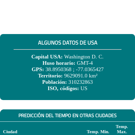
ALGUNOS DATOS DE USA
Capital USA:
Washington D. C.
Huso horario:
GMT-4
GPS:
38.8950368 ; -77.0365427
Territorio:
9629091.0 km²
Población:
310232863
ISO, códigos:
US
PREDICCIÓN DEL TIEMPO EN OTRAS CIUDADES
Temp.
Ciudad
Temp. Min.
Max.