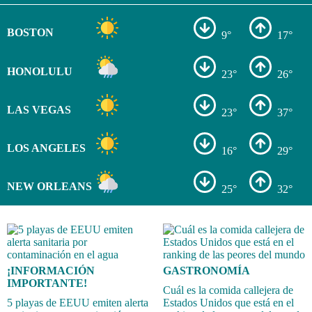
BOSTON
9°
17°
HONOLULU
23°
26°
LAS VEGAS
23°
37°
LOS ANGELES
16°
29°
NEW ORLEANS
25°
32°
¡INFORMACIÓN
GASTRONOMÍA
IMPORTANTE!
Cuál es la comida callejera de
5 playas de EEUU emiten alerta
Estados Unidos que está en el