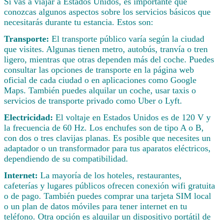
Si vas a viajar a Estados Unidos, es importante que
conozcas algunos aspectos sobre los servicios básicos que
necesitarás durante tu estancia. Estos son:
Transporte:
El transporte público varía según la ciudad
que visites. Algunas tienen metro, autobús, tranvía o tren
ligero, mientras que otras dependen más del coche. Puedes
consultar las opciones de transporte en la página web
oficial de cada ciudad o en aplicaciones como Google
Maps. También puedes alquilar un coche, usar taxis o
servicios de transporte privado como Uber o Lyft.
Electricidad:
El voltaje en Estados Unidos es de 120 V y
la frecuencia de 60 Hz. Los enchufes son de tipo A o B,
con dos o tres clavijas planas. Es posible que necesites un
adaptador o un transformador para tus aparatos eléctricos,
dependiendo de su compatibilidad.
Internet:
La mayoría de los hoteles, restaurantes,
cafeterías y lugares públicos ofrecen conexión wifi gratuita
o de pago. También puedes comprar una tarjeta SIM local
o un plan de datos móviles para tener internet en tu
teléfono. Otra opción es alquilar un dispositivo portátil de