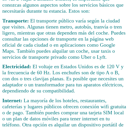
conozcas algunos aspectos sobre los servicios básicos que
necesitarás durante tu estancia. Estos son:
Transporte:
El transporte público varía según la ciudad
que visites. Algunas tienen metro, autobús, tranvía o tren
ligero, mientras que otras dependen más del coche. Puedes
consultar las opciones de transporte en la página web
oficial de cada ciudad o en aplicaciones como Google
Maps. También puedes alquilar un coche, usar taxis o
servicios de transporte privado como Uber o Lyft.
Electricidad:
El voltaje en Estados Unidos es de 120 V y
la frecuencia de 60 Hz. Los enchufes son de tipo A o B,
con dos o tres clavijas planas. Es posible que necesites un
adaptador o un transformador para tus aparatos eléctricos,
dependiendo de su compatibilidad.
Internet:
La mayoría de los hoteles, restaurantes,
cafeterías y lugares públicos ofrecen conexión wifi gratuita
o de pago. También puedes comprar una tarjeta SIM local
o un plan de datos móviles para tener internet en tu
teléfono. Otra opción es alquilar un dispositivo portátil de