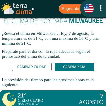
EL CLIMA DE HOY PARA
MILWAUKEE
¡Revisa el clima en Milwaukee!. Hoy, 7 de agosto, la
temperatura es de 21°C, con una máxima de 30°C y una
mínima de 21°C.​
Prepárate para el día con la ropa adecuada según el
pronóstico del clima de tu ciudad.​
CAMBIAR CIUDAD
CAMBIAR DÍA
La previsión del tiempo para las próximas horas es la
siguiente:
21°
7
CIELO CLARO
AGOSTO
MÁX.: 30° MÍN.: 21°