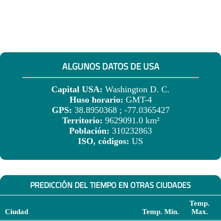
ALGUNOS DATOS DE USA
Capital USA:
Washington D. C.
Huso horario:
GMT-4
GPS:
38.8950368 ; -77.0365427
Territorio:
9629091.0 km²
Población:
310232863
ISO, códigos:
US
PREDICCIÓN DEL TIEMPO EN OTRAS CIUDADES
Temp.
Ciudad
Temp. Min.
Max.