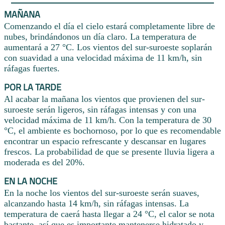
MAÑANA
Comenzando el día el cielo estará completamente libre de
nubes, brindándonos un día claro. La temperatura de
aumentará a 27 °C. Los vientos del sur-suroeste soplarán
con suavidad a una velocidad máxima de 11 km/h, sin
ráfagas fuertes.
POR LA TARDE
Al acabar la mañana los vientos que provienen del sur-
suroeste serán ligeros, sin ráfagas intensas y con una
velocidad máxima de 11 km/h. Con la temperatura de 30
°C, el ambiente es bochornoso, por lo que es recomendable
encontrar un espacio refrescante y descansar en lugares
frescos. La probabilidad de que se presente lluvia ligera a
moderada es del 20%.
EN LA NOCHE
En la noche los vientos del sur-suroeste serán suaves,
alcanzando hasta 14 km/h, sin ráfagas intensas. La
temperatura de caerá hasta llegar a 24 °C, el calor se nota
bastante, así que es importante mantenerse hidratado y