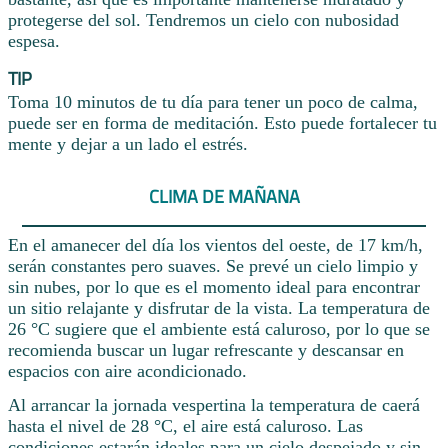
protegerse del sol. Tendremos un cielo con nubosidad
espesa.
TIP
Toma 10 minutos de tu día para tener un poco de calma,
puede ser en forma de meditación. Esto puede fortalecer tu
mente y dejar a un lado el estrés.
CLIMA DE MAÑANA
En el amanecer del día los vientos del oeste, de 17 km/h,
serán constantes pero suaves. Se prevé un cielo limpio y
sin nubes, por lo que es el momento ideal para encontrar
un sitio relajante y disfrutar de la vista. La temperatura de
26 °C sugiere que el ambiente está caluroso, por lo que se
recomienda buscar un lugar refrescante y descansar en
espacios con aire acondicionado.
Al arrancar la jornada vespertina la temperatura de caerá
hasta el nivel de 28 °C, el aire está caluroso. Las
condiciones estarán ideales para un cielo despejado y sin