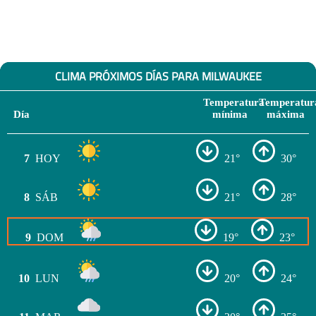
CLIMA PRÓXIMOS DÍAS PARA MILWAUKEE
Temperatura
Temperatur
Día
mínima
máxima
7
HOY
21°
30°
8
SÁB
21°
28°
9
DOM
19°
23°
10
LUN
20°
24°