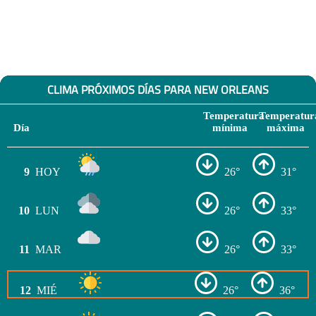
CLIMA PRÓXIMOS DÍAS PARA NEW ORLEANS
Temperatura
Temperatur
Día
mínima
máxima
9
HOY
26°
31°
10
LUN
26°
33°
11
MAR
26°
33°
12
MIÉ
26°
36°