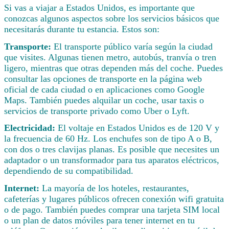
Si vas a viajar a Estados Unidos, es importante que
conozcas algunos aspectos sobre los servicios básicos que
necesitarás durante tu estancia. Estos son:
Transporte:
El transporte público varía según la ciudad
que visites. Algunas tienen metro, autobús, tranvía o tren
ligero, mientras que otras dependen más del coche. Puedes
consultar las opciones de transporte en la página web
oficial de cada ciudad o en aplicaciones como Google
Maps. También puedes alquilar un coche, usar taxis o
servicios de transporte privado como Uber o Lyft.
Electricidad:
El voltaje en Estados Unidos es de 120 V y
la frecuencia de 60 Hz. Los enchufes son de tipo A o B,
con dos o tres clavijas planas. Es posible que necesites un
adaptador o un transformador para tus aparatos eléctricos,
dependiendo de su compatibilidad.
Internet:
La mayoría de los hoteles, restaurantes,
cafeterías y lugares públicos ofrecen conexión wifi gratuita
o de pago. También puedes comprar una tarjeta SIM local
o un plan de datos móviles para tener internet en tu