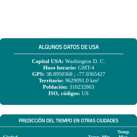
ALGUNOS DATOS DE USA
Capital USA:
Washington D. C.
Huso horario:
GMT-4
GPS:
38.8950368 ; -77.0365427
Territorio:
9629091.0 km²
Población:
310232863
ISO, códigos:
US
PREDICCIÓN DEL TIEMPO EN OTRAS CIUDADES
Temp.