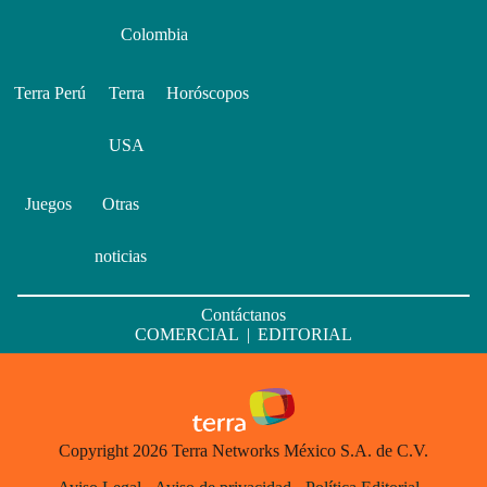
Colombia
Terra Perú
Terra
Horóscopos
USA
Juegos
Otras
noticias
Contáctanos
COMERCIAL
|
EDITORIAL
Copyright 2026 Terra Networks México S.A. de C.V.