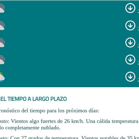
EL TIEMPO A LARGO PLAZO
ronóstico del tiempo para los próximos días:
osto: Vientos algo fuertes de 26 km/h. Una cálida temperatura
lo completamente nublado.
sto: Con 27 grados de temperatura. Vientos notables de 35 k