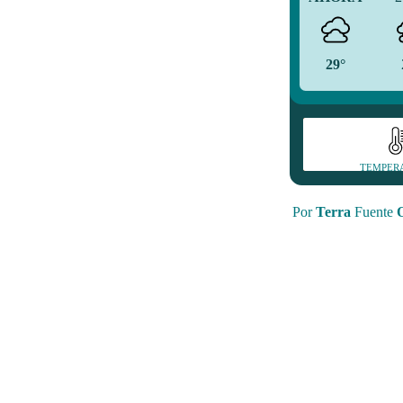
29°
TEMPER
Por
Terra
Fuente