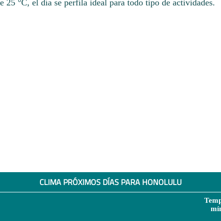
e 25 °C, el día se perfila ideal para todo tipo de actividades.
CLIMA PRÓXIMOS DÍAS PARA HONOLULU
Temp
mí