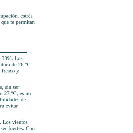
upación, estrés
 que te permitan
el 33%. Los
ratura de 26 °C
 fresco y
s, sin ser
en 27 °C, es un
abilidades de
a evitar
. Los vientos
ser fuertes. Con