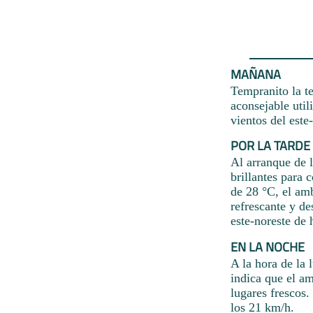
MAÑANA
Tempranito la t
aconsejable util
vientos del este
POR LA TARDE
Al arranque de l
brillantes para 
de 28 °C, el amb
refrescante y de
este-noreste de 
EN LA NOCHE
A la hora de la
indica que el a
lugares frescos.
los 21 km/h.