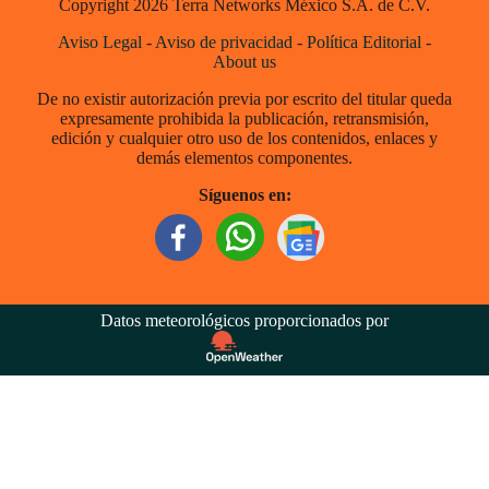
Copyright 2026 Terra Networks México S.A. de C.V.
Aviso Legal
-
Aviso de privacidad
-
Política Editorial
-
About us
De no existir autorización previa por escrito del titular queda
expresamente prohibida la publicación, retransmisión,
edición y cualquier otro uso de los contenidos, enlaces y
demás elementos componentes.
Síguenos en:
Datos meteorológicos proporcionados por