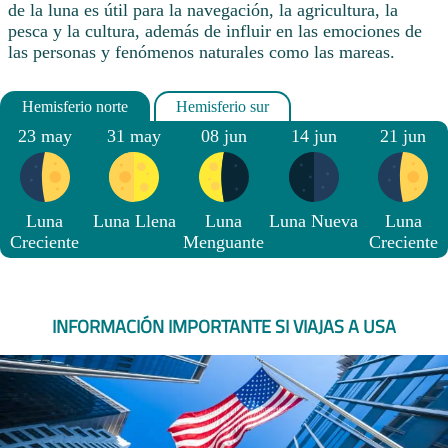
de la luna es útil para la navegación, la agricultura, la
pesca y la cultura, además de influir en las emociones de
las personas y fenómenos naturales como las mareas.
23 may
31 may
08 jun
14 jun
21 jun
Luna
Luna Llena
Luna
Luna Nueva
Luna
Creciente
Menguante
Creciente
INFORMACIÓN IMPORTANTE SI VIAJAS A USA