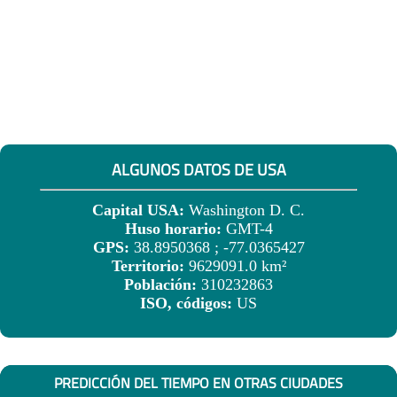
ALGUNOS DATOS DE USA
Capital USA:
Washington D. C.
Huso horario:
GMT-4
GPS:
38.8950368 ; -77.0365427
Territorio:
9629091.0 km²
Población:
310232863
ISO, códigos:
US
PREDICCIÓN DEL TIEMPO EN OTRAS CIUDADES