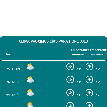
CLIMA PRÓXIMOS DÍAS PARA HONOLULU
Temperatura
Temperatur
Día
mínima
máxima
25
LUN
23°
25°
26
MAR
23°
25°
27
MIÉ
23°
25°