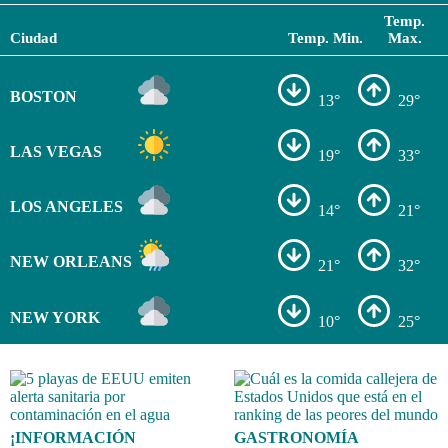
Temp.
Ciudad
Temp. Min.
Max.
BOSTON
13°
29°
LAS VEGAS
19°
33°
LOS ANGELES
14°
21°
NEW ORLEANS
21°
32°
NEW YORK
10°
25°
¡INFORMACIÓN
GASTRONOMÍA