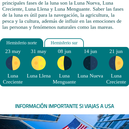
principales fases de la luna son la Luna Nueva, Luna
Creciente, Luna Llena y Luna Menguante. Saber las fases
de la luna es útil para la navegación, la agricultura, la
pesca y la cultura, además de influir en las emociones de
las personas y fenómenos naturales como las mareas.
23 may
31 may
08 jun
14 jun
21 jun
Luna
Luna Llena
Luna
Luna Nueva
Luna
Creciente
Menguante
Creciente
INFORMACIÓN IMPORTANTE SI VIAJAS A USA