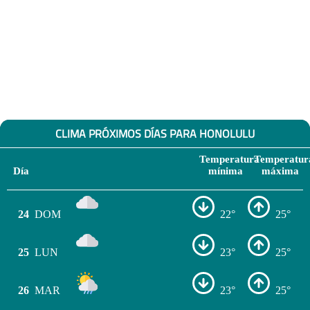
CLIMA PRÓXIMOS DÍAS PARA HONOLULU
Temperatura
Temperatur
Día
mínima
máxima
24
DOM
22°
25°
25
LUN
23°
25°
26
MAR
23°
25°