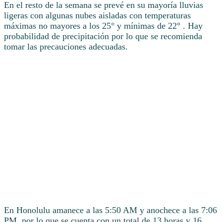
En el resto de la semana se prevé en su mayoría lluvias
ligeras con algunas nubes aisladas con temperaturas
máximas no mayores a los 25° y mínimas de 22° . Hay
probabilidad de precipitación por lo que se recomienda
tomar las precauciones adecuadas.
En Honolulu amanece a las 5:50 AM y anochece a las 7:06
PM, por lo que se cuenta con un total de 13 horas y 16