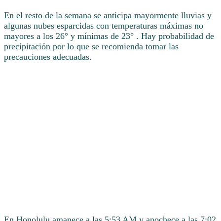
En el resto de la semana se anticipa mayormente lluvias y
algunas nubes esparcidas con temperaturas máximas no
mayores a los 26° y mínimas de 23° . Hay probabilidad de
precipitación por lo que se recomienda tomar las
precauciones adecuadas.
En Honolulu amanece a las 5:53 AM y anochece a las 7:02