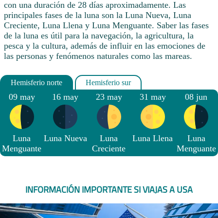
con una duración de 28 días aproximadamente. Las
principales fases de la luna son la Luna Nueva, Luna
Creciente, Luna Llena y Luna Menguante. Saber las fases
de la luna es útil para la navegación, la agricultura, la
pesca y la cultura, además de influir en las emociones de
las personas y fenómenos naturales como las mareas.
09 may
16 may
23 may
31 may
08 jun
Luna
Luna Nueva
Luna
Luna Llena
Luna
Menguante
Creciente
Menguante
INFORMACIÓN IMPORTANTE SI VIAJAS A USA