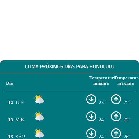
CLIMA PRÓXIMOS DÍAS PARA HONOLULU
Temperatura
Temperatur
Día
mínima
máxima
14
JUE
23°
25°
15
VIE
24°
25°
16
SÁB
24°
26°