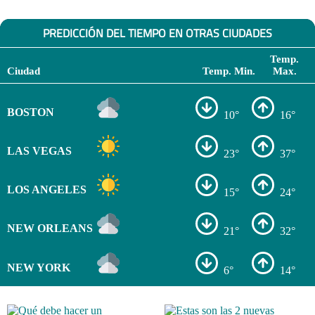
PREDICCIÓN DEL TIEMPO EN OTRAS CIUDADES
Temp.
Ciudad
Temp. Min.
Max.
BOSTON
10°
16°
LAS VEGAS
23°
37°
LOS ANGELES
15°
24°
NEW ORLEANS
21°
32°
NEW YORK
6°
14°