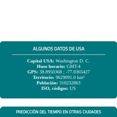
ALGUNOS DATOS DE USA
Capital USA:
Washington D. C.
Huso horario:
GMT-4
GPS:
38.8950368 ; -77.0365427
Territorio:
9629091.0 km²
Población:
310232863
ISO, códigos:
US
PREDICCIÓN DEL TIEMPO EN OTRAS CIUDADES