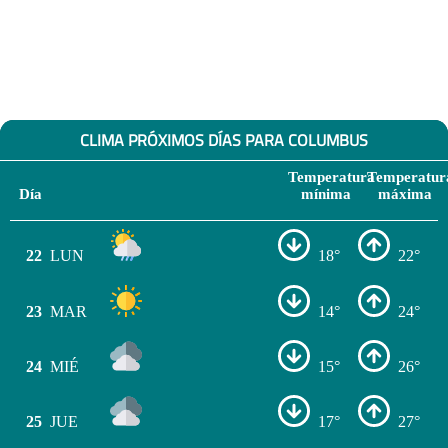
CLIMA PRÓXIMOS DÍAS PARA COLUMBUS
Temperatura
Temperatur
Día
mínima
máxima
22
LUN
18°
22°
23
MAR
14°
24°
24
MIÉ
15°
26°
25
JUE
17°
27°