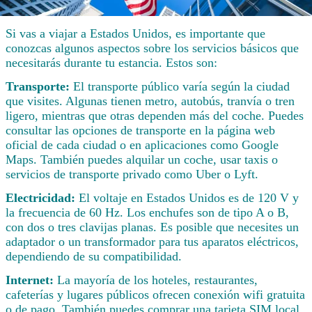
Si vas a viajar a Estados Unidos, es importante que
conozcas algunos aspectos sobre los servicios básicos que
necesitarás durante tu estancia. Estos son:
Transporte:
El transporte público varía según la ciudad
que visites. Algunas tienen metro, autobús, tranvía o tren
ligero, mientras que otras dependen más del coche. Puedes
consultar las opciones de transporte en la página web
oficial de cada ciudad o en aplicaciones como Google
Maps. También puedes alquilar un coche, usar taxis o
servicios de transporte privado como Uber o Lyft.
Electricidad:
El voltaje en Estados Unidos es de 120 V y
la frecuencia de 60 Hz. Los enchufes son de tipo A o B,
con dos o tres clavijas planas. Es posible que necesites un
adaptador o un transformador para tus aparatos eléctricos,
dependiendo de su compatibilidad.
Internet:
La mayoría de los hoteles, restaurantes,
cafeterías y lugares públicos ofrecen conexión wifi gratuita
o de pago. También puedes comprar una tarjeta SIM local