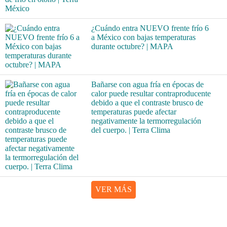
¿Cuándo entra NUEVO frente frío 6
a México con bajas temperaturas
durante octubre? | MAPA
Bañarse con agua fría en épocas de
calor puede resultar contraproducente
debido a que el contraste brusco de
temperaturas puede afectar
negativamente la termorregulación
del cuerpo. | Terra Clima
VER MÁS