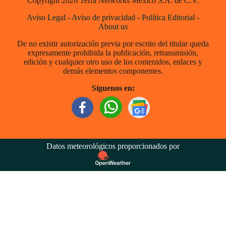
Copyright 2026 Terra Networks México S.A. de C.V.
Aviso Legal
-
Aviso de privacidad
-
Política Editorial
-
About us
De no existir autorización previa por escrito del titular queda
expresamente prohibida la publicación, retransmisión,
edición y cualquier otro uso de los contenidos, enlaces y
demás elementos componentes.
Síguenos en:
Datos meteorológicos proporcionados por