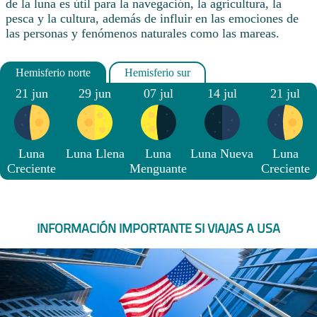
de la luna es útil para la navegación, la agricultura, la
pesca y la cultura, además de influir en las emociones de
las personas y fenómenos naturales como las mareas.
21 jun
29 jun
07 jul
14 jul
21 jul
Luna
Luna Llena
Luna
Luna Nueva
Luna
Creciente
Menguante
Creciente
INFORMACIÓN IMPORTANTE SI VIAJAS A USA