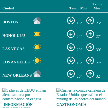
Temp.
Ciudad
Temp. Min.
Max.
BOSTON
15°
25°
HONOLULU
24°
27°
LAS VEGAS
20°
39°
LOS ANGELES
15°
27°
NEW ORLEANS
25°
32°
¡INFORMACIÓN
GASTRONOMÍA