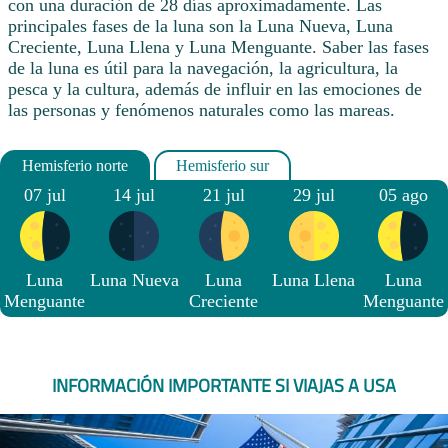
con una duración de 28 días aproximadamente. Las
principales fases de la luna son la Luna Nueva, Luna
Creciente, Luna Llena y Luna Menguante. Saber las fases
de la luna es útil para la navegación, la agricultura, la
pesca y la cultura, además de influir en las emociones de
las personas y fenómenos naturales como las mareas.
07 jul
14 jul
21 jul
29 jul
05 ago
Luna
Luna Nueva
Luna
Luna Llena
Luna
Menguante
Creciente
Menguante
INFORMACIÓN IMPORTANTE SI VIAJAS A USA