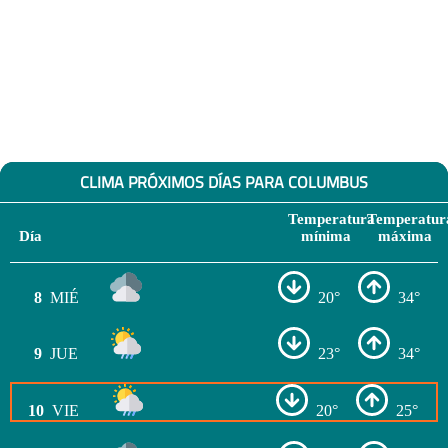
CLIMA PRÓXIMOS DÍAS PARA COLUMBUS
Temperatura
Temperatur
Día
mínima
máxima
8
MIÉ
20°
34°
9
JUE
23°
34°
10
VIE
20°
25°