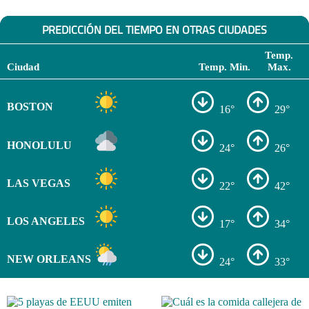
PREDICCIÓN DEL TIEMPO EN OTRAS CIUDADES
Temp.
Ciudad
Temp. Min.
Max.
BOSTON
16°
29°
HONOLULU
24°
26°
LAS VEGAS
22°
42°
LOS ANGELES
17°
34°
NEW ORLEANS
24°
33°