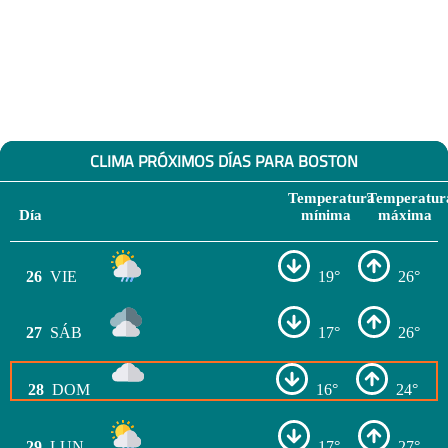
CLIMA PRÓXIMOS DÍAS PARA BOSTON
Temperatura
Temperatur
Día
mínima
máxima
26
VIE
19°
26°
27
SÁB
17°
26°
28
DOM
16°
24°
29
LUN
17°
27°