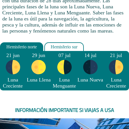
con una duración de 28 días aproximadamente. Las
principales fases de la luna son la Luna Nueva, Luna
Creciente, Luna Llena y Luna Menguante. Saber las fases
de la luna es útil para la navegación, la agricultura, la
pesca y la cultura, además de influir en las emociones de
las personas y fenómenos naturales como las mareas.
21 jun
29 jun
07 jul
14 jul
21 jul
Luna
Luna Llena
Luna
Luna Nueva
Luna
Creciente
Menguante
Creciente
INFORMACIÓN IMPORTANTE SI VIAJAS A USA