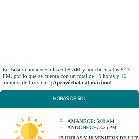
En Boston amanece a las 5:08 AM y anochece a las 8:25
PM, por lo que se cuenta con un total de 15 horas y 16
minutos de luz solar.
¡Aprovéchala al máximo!
HORAS DE SOL
AMANECE:
5:08 AM
ANOCHECE:
8:25 PM
15 HORAS Y 16 MINUTOS DE LUZ