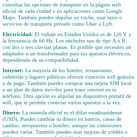
consultar las opciones de transporte en la página web
oficial de cada ciudad o en aplicaciones como Google
Maps. También puedes alquilar un coche, usar taxis o
servicios de transporte privado como Uber o Lyft.
Electricidad:
El voltaje en Estados Unidos es de 120 V y
la frecuencia de 60 Hz. Los enchufes son de tipo A o B,
con dos o tres clavijas planas. Es posible que necesites un
adaptador o un transformador para tus aparatos eléctricos,
dependiendo de su compatibilidad.
Internet:
La mayoría de los hoteles, restaurantes,
cafeterías y lugares públicos ofrecen conexión wifi gratuita
o de pago. También puedes comprar una tarjeta SIM local
o un plan de datos móviles para tener internet en tu
teléfono. Otra opción es alquilar un dispositivo portátil de
wifi, que te permite conectar varios aparatos a la vez.
Dinero:
La moneda oficial es el dólar estadounidense
(USD). Puedes cambiar tu dinero en bancos, casas de
cambio, aeropuertos o hoteles, aunque las comisiones
pueden variar. También puedes usar tarjetas de crédito o