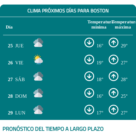
CLIMA PRÓXIMOS DÍAS PARA BOSTON
Temperatura
Temperatur
Día
mínima
máxima
25
JUE
16°
29°
26
VIE
19°
27°
27
SÁB
18°
28°
28
DOM
16°
25°
29
LUN
17°
27°
PRONÓSTICO DEL TIEMPO A LARGO PLAZO