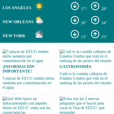
LOS ANGELES
17°
28°
NEW ORLEANS
26°
34°
NEW YORK
13°
25°
¡INFORMACIÓN
GASTRONOMÍA
IMPORTANTE!
Cuál es la comida callejera de
5 playas de EEUU emiten alerta
Estados Unidos que está en el
sanitaria por contaminación en
ranking de las peores del mundo
el agua