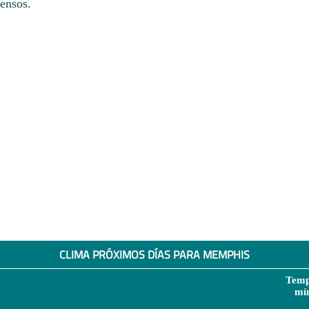
tensos.
CLIMA PRÓXIMOS DÍAS PARA MEMPHIS
Temp
mí