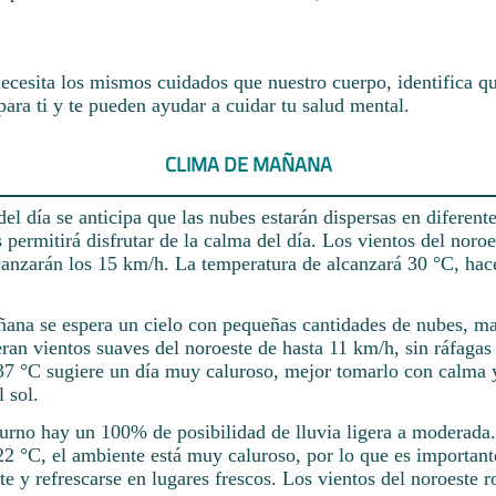
ecesita los mismos cuidados que nuestro cuerpo, identifica qu
ara ti y te pueden ayudar a cuidar tu salud mental.
CLIMA DE MAÑANA
el día se anticipa que las nubes estarán dispersas en diferente
s permitirá disfrutar de la calma del día. Los vientos del noroe
anzarán los 15 km/h. La temperatura de alcanzará 30 °C, hac
ñana se espera un cielo con pequeñas cantidades de nubes, ma
ran vientos suaves del noroeste de hasta 11 km/h, sin ráfagas
37 °C sugiere un día muy caluroso, mejor tomarlo con calma y
l sol.
turno hay un 100% de posibilidad de lluvia ligera a moderada
22 °C, el ambiente está muy caluroso, por lo que es important
nte y refrescarse en lugares frescos. Los vientos del noroeste 