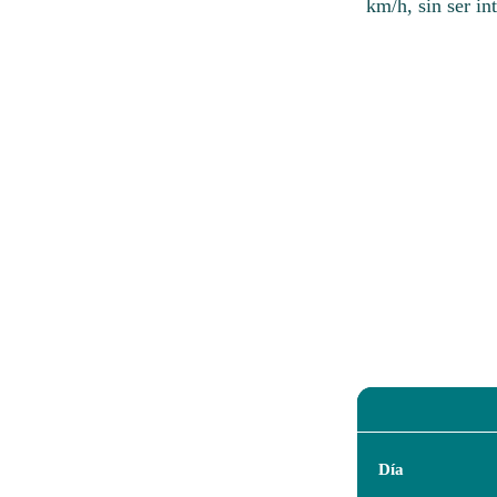
km/h, sin ser in
Día