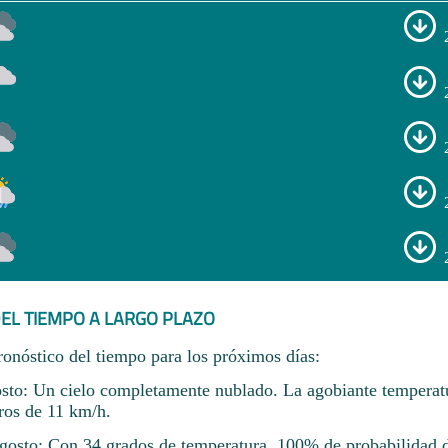
EL TIEMPO A LARGO PLAZO
ronóstico del tiempo para los próximos días:
sto: Un cielo completamente nublado. La agobiante temperatu
eros de 11 km/h.
osto: Con 34 grados de temperatura. 100% de probabilidad de