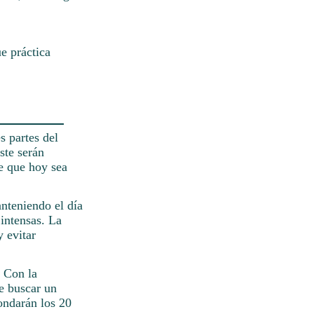
e práctica
s partes del
ste serán
e que hoy sea
nteniendo el día
 intensas. La
 evitar
. Con la
e buscar un
rondarán los 20