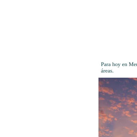
Para hoy en Mem
áreas.