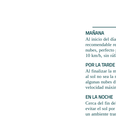
MAÑANA
Al inicio del dí
recomendable re
nubes, perfecto 
10 km/h, sin ráf
POR LA TARDE
Al finalizar la 
al sol no sea la
algunas nubes di
velocidad máxi
EN LA NOCHE
Cerca del fin de
evitar el sol po
un ambiente tran