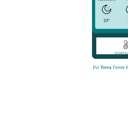
23°
TEMPER
Por
Terra
Fuente