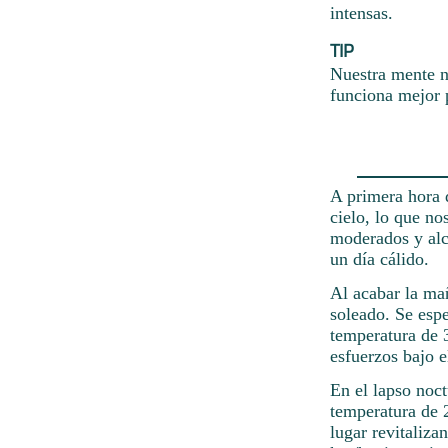
intensas.
TIP
Nuestra mente n
funciona mejor p
A primera hora d
cielo, lo que no
moderados y alc
un día cálido.
Al acabar la ma
soleado. Se espe
temperatura de 
esfuerzos bajo e
En el lapso noc
temperatura de 
lugar revitaliza