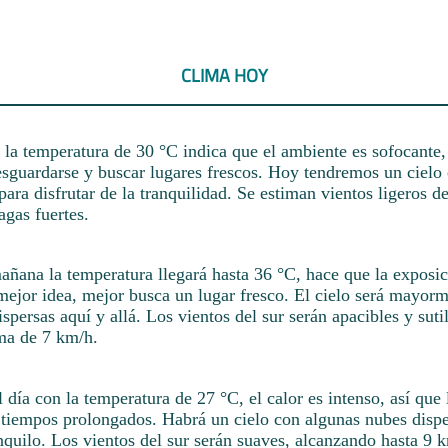
CLIMA HOY
a la temperatura de 30 °C indica que el ambiente es sofocante,
sguardarse y buscar lugares frescos. Hoy tendremos un cielo 
para disfrutar de la tranquilidad. Se estiman vientos ligeros de
agas fuertes.
mañana la temperatura llegará hasta 36 °C, hace que la exposi
 mejor idea, mejor busca un lugar fresco. El cielo será mayor
spersas aquí y allá. Los vientos del sur serán apacibles y suti
ma de 7 km/h.
l día con la temperatura de 27 °C, el calor es intenso, así que
r tiempos prolongados. Habrá un cielo con algunas nubes disp
quilo. Los vientos del sur serán suaves, alcanzando hasta 9 k