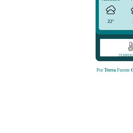
22°
TEMPER
Por
Terra
Fuente