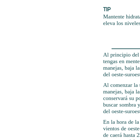
TIP
Mantente hidrat
eleva los nivele
Al principio del
tengas en mente
manejas, baja l
del oeste-suroes
Al comenzar la 
manejas, baja l
conservará su p
buscar sombra y 
del oeste-suroes
En la hora de la
vientos de oest
de caerá hasta 2