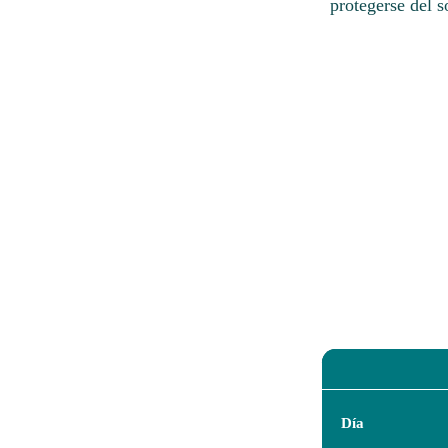
protegerse del s
Día