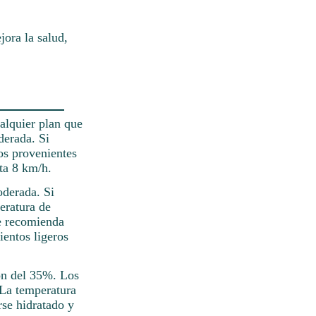
ora la salud,
alquier plan que
derada. Si
os provenientes
ta 8 km/h.
oderada. Si
eratura de
se recomienda
ientos ligeros
son del 35%. Los
 La temperatura
rse hidratado y