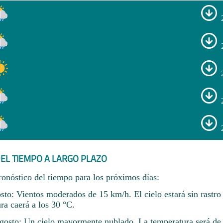
EL TIEMPO A LARGO PLAZO
ronóstico del tiempo para los próximos días:
sto: Vientos moderados de 15 km/h. El cielo estará sin rastro
ra caerá a los 30 °C.
gosto: Un cielo mayormente nublado. La temperatura será d