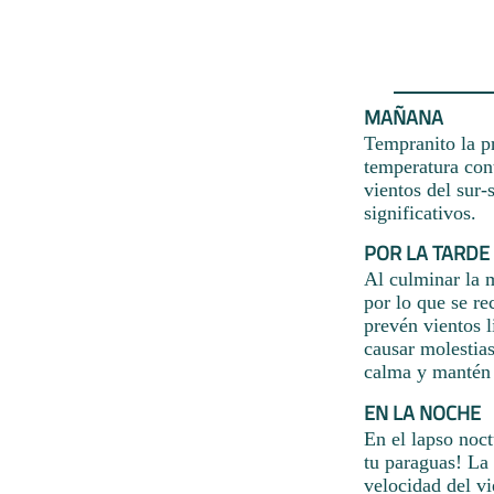
MAÑANA
Tempranito la p
temperatura cont
vientos del sur
significativos.
POR LA TARDE
Al culminar la 
por lo que se r
prevén vientos 
causar molestia
calma y mantén d
EN LA NOCHE
En el lapso noc
tu paraguas! La 
velocidad del v