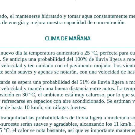
ado, el mantenerse hidratado y tomar agua constantemente mej
s de energía y mejora nuestra capacidad de concentración.
CLIMA DE MAÑANA
 nuevo día la temperatura aumentará a 25 °C, perfecta para cu
. Se anticipa una probabilidad del 100% de lluvia ligera a mo
a velocidad y ten cuidado con el pavimento mojado. Los vient
te serán suaves y apenas se notarán, con una velocidad de has
tarde se espera una probabilidad del 51% de lluvia ligera a m
a velocidad y mantén una buena distancia entre autos. La temp
osición en 30 °C, el ambiente está muy caluroso, por lo que 
refrescarse en espacios con aire acondicionado. Se estiman v
te de hasta 10 km/h, sin ráfagas fuertes.
 tranquilidad las probabilidades de lluvia ligera a moderada 
e-suroeste serán suaves y agradables, alcanzando los 11 km/h.
5 °C, el calor se nota bastante, así que es importante mantene