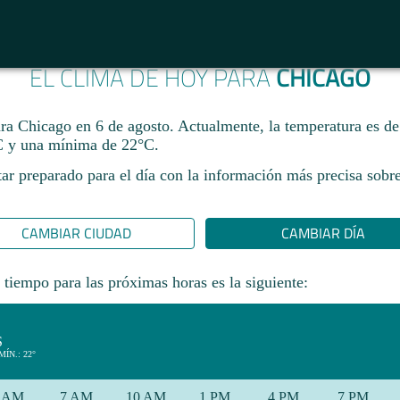
EL CLIMA DE HOY PARA
CHICAGO
ara Chicago en 6 de agosto. Actualmente, la temperatura es d
 y una mínima de 22°C.
ar preparado para el día con la información más precisa sobre
CAMBIAR CIUDAD
CAMBIAR DÍA
 tiempo para las próximas horas es la siguiente:
S
MÍN.: 22°
 AM
7 AM
10 AM
1 PM
4 PM
7 PM