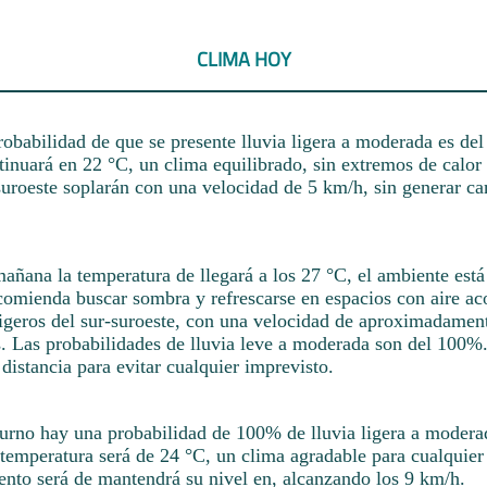
CLIMA HOY
robabilidad de que se presente lluvia ligera a moderada es de
inuará en 22 °C, un clima equilibrado, sin extremos de calor 
-suroeste soplarán con una velocidad de 5 km/h, sin generar c
mañana la temperatura de llegará a los 27 °C, el ambiente est
ecomienda buscar sombra y refrescarse en espacios con aire a
ligeros del sur-suroeste, con una velocidad de aproximadamen
s. Las probabilidades de lluvia leve a moderada son del 100
istancia para evitar cualquier imprevisto.
turno hay una probabilidad de 100% de lluvia ligera a modera
temperatura será de 24 °C, un clima agradable para cualquier
iento será de mantendrá su nivel en, alcanzando los 9 km/h.