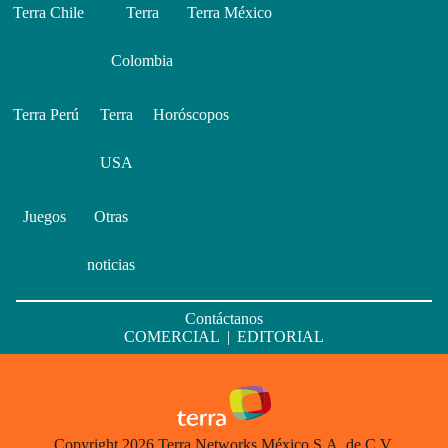
Terra Chile
Terra
Terra México
Colombia
Terra Perú
Terra
Horóscopos
USA
Juegos
Otras
noticias
Contáctanos
COMERCIAL
|
EDITORIAL
Copyright 2026 Terra Networks México S.A. de C.V.