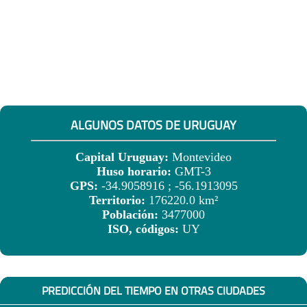
ALGUNOS DATOS DE URUGUAY
Capital Uruguay:
Montevideo
Huso horario:
GMT-3
GPS:
-34.9058916 ; -56.1913095
Territorio:
176220.0 km²
Población:
3477000
ISO, códigos:
UY
PREDICCIÓN DEL TIEMPO EN OTRAS CIUDADES