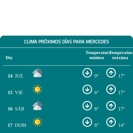
CLIMA PRÓXIMOS DÍAS PARA MERCEDES
Temperatura
Temperatur
Día
mínima
máxima
14
JUE
9°
17°
15
VIE
6°
17°
16
SÁB
8°
17°
17
DOM
8°
14°