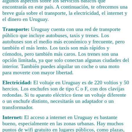
algunos aspectos sobre los servicios básicos que
encontrarás en este país. A continuación, te ofrecemos una
breve guía sobre el transporte, la electricidad, el internet y
el dinero en Uruguay.
Transporte:
Uruguay cuenta con una red de transporte
público que incluye autobuses, taxis y trenes. Los
autobuses son el medio más económico y frecuente, pero
también el más lento. Los taxis son más rápidos y
cómodos, pero también más caros. Los trenes son una
opción limitada, ya que solo conectan algunas ciudades del
interior. También puedes alquilar un coche o una moto
para moverte con mayor libertad.
Electricidad:
El voltaje en Uruguay es de 220 voltios y 50
hercios. Los enchufes son de tipo C o F, con dos clavijas
redondas. Si tu aparato eléctrico tiene un voltaje diferente
o un enchufe distinto, necesitarás un adaptador o un
transformador.
Internet:
El acceso a internet en Uruguay es bastante
bueno, especialmente en las zonas urbanas. Hay muchos
puntos de wifi gratuito en lugares públicos, como plazas,