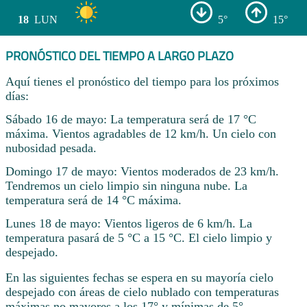
18
LUN
5°
15°
PRONÓSTICO DEL TIEMPO A LARGO PLAZO
Aquí tienes el pronóstico del tiempo para los próximos
días:
Sábado 16 de mayo: La temperatura será de 17 °C
máxima. Vientos agradables de 12 km/h. Un cielo con
nubosidad pesada.
Domingo 17 de mayo: Vientos moderados de 23 km/h.
Tendremos un cielo limpio sin ninguna nube. La
temperatura será de 14 °C máxima.
Lunes 18 de mayo: Vientos ligeros de 6 km/h. La
temperatura pasará de 5 °C a 15 °C. El cielo limpio y
despejado.
En las siguientes fechas se espera en su mayoría cielo
despejado con áreas de cielo nublado con temperaturas
máximas no mayores a los 17° y mínimas de 5° .