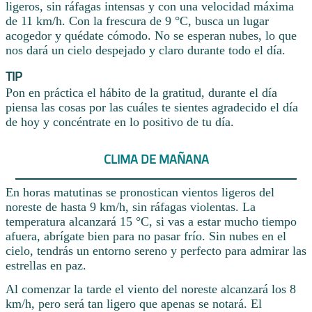
ligeros, sin ráfagas intensas y con una velocidad máxima
de 11 km/h. Con la frescura de 9 °C, busca un lugar
acogedor y quédate cómodo. No se esperan nubes, lo que
nos dará un cielo despejado y claro durante todo el día.
TIP
Pon en práctica el hábito de la gratitud, durante el día
piensa las cosas por las cuáles te sientes agradecido el día
de hoy y concéntrate en lo positivo de tu día.
CLIMA DE MAÑANA
En horas matutinas se pronostican vientos ligeros del
noreste de hasta 9 km/h, sin ráfagas violentas. La
temperatura alcanzará 15 °C, si vas a estar mucho tiempo
afuera, abrígate bien para no pasar frío. Sin nubes en el
cielo, tendrás un entorno sereno y perfecto para admirar las
estrellas en paz.
Al comenzar la tarde el viento del noreste alcanzará los 8
km/h, pero será tan ligero que apenas se notará. El