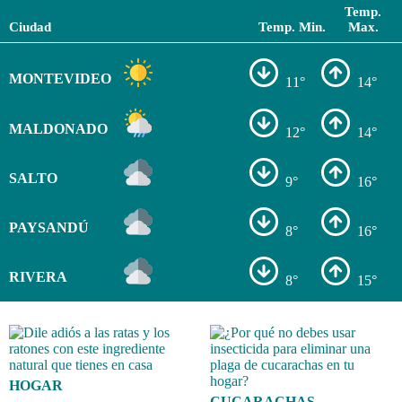
Temp.
Ciudad
Temp. Min.
Max.
MONTEVIDEO
11°
14°
MALDONADO
12°
14°
SALTO
9°
16°
PAYSANDÚ
8°
16°
RIVERA
8°
15°
HOGAR
CUCARACHAS