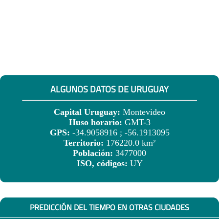
ALGUNOS DATOS DE URUGUAY
Capital Uruguay:
Montevideo
Huso horario:
GMT-3
GPS:
-34.9058916 ; -56.1913095
Territorio:
176220.0 km²
Población:
3477000
ISO, códigos:
UY
PREDICCIÓN DEL TIEMPO EN OTRAS CIUDADES