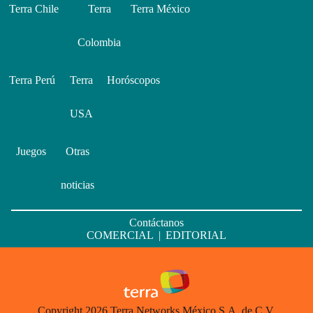
Terra Chile
Terra
Terra México
Colombia
Terra Perú
Terra
Horóscopos
USA
Juegos
Otras
noticias
Contáctanos
COMERCIAL
|
EDITORIAL
Copyright 2026 Terra Networks México S.A. de C.V.