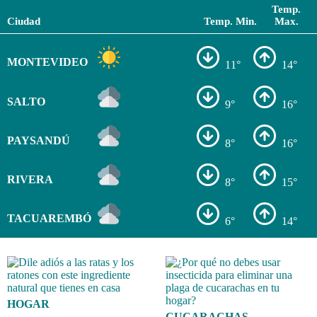
Temp.
Ciudad
Temp. Min.
Max.
MONTEVIDEO
11°
14°
SALTO
9°
16°
PAYSANDÚ
8°
16°
RIVERA
8°
15°
TACUAREMBÓ
6°
14°
HOGAR
CUCARACHAS