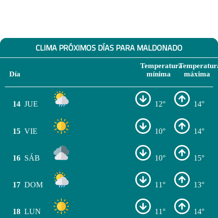
CLIMA PRÓXIMOS DÍAS PARA MALDONADO
Temperatura
Temperatur
Día
mínima
máxima
14
JUE
12°
14°
15
VIE
10°
14°
16
SÁB
10°
15°
17
DOM
11°
13°
18
LUN
11°
14°