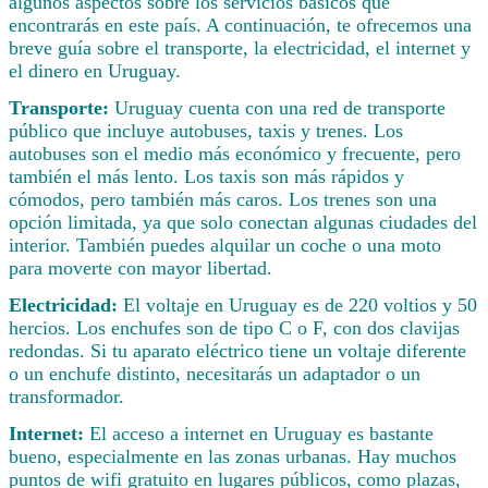
algunos aspectos sobre los servicios básicos que
encontrarás en este país. A continuación, te ofrecemos una
breve guía sobre el transporte, la electricidad, el internet y
el dinero en Uruguay.
Transporte:
Uruguay cuenta con una red de transporte
público que incluye autobuses, taxis y trenes. Los
autobuses son el medio más económico y frecuente, pero
también el más lento. Los taxis son más rápidos y
cómodos, pero también más caros. Los trenes son una
opción limitada, ya que solo conectan algunas ciudades del
interior. También puedes alquilar un coche o una moto
para moverte con mayor libertad.
Electricidad:
El voltaje en Uruguay es de 220 voltios y 50
hercios. Los enchufes son de tipo C o F, con dos clavijas
redondas. Si tu aparato eléctrico tiene un voltaje diferente
o un enchufe distinto, necesitarás un adaptador o un
transformador.
Internet:
El acceso a internet en Uruguay es bastante
bueno, especialmente en las zonas urbanas. Hay muchos
puntos de wifi gratuito en lugares públicos, como plazas,