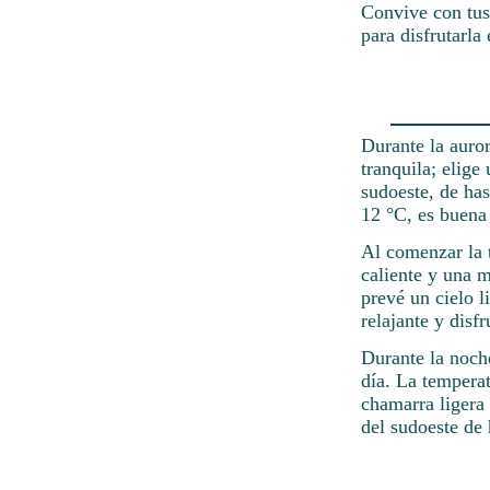
Convive con tus
para disfrutarla
Durante la auror
tranquila; elige
sudoeste, de has
12 °C, es buena 
Al comenzar la t
caliente y una m
prevé un cielo l
relajante y disfr
Durante la noch
día. La temperat
chamarra ligera
del sudoeste de 