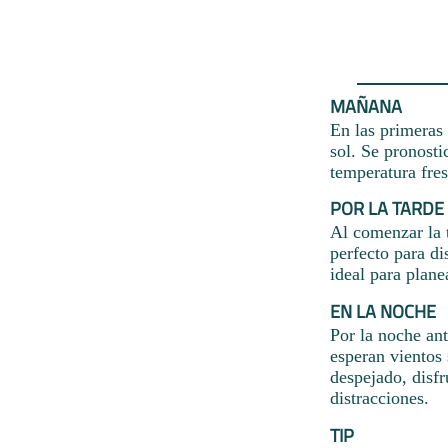
MAÑANA
En las primeras 
sol. Se pronosti
temperatura fres
POR LA TARDE
Al comenzar la 
perfecto para di
ideal para plane
EN LA NOCHE
Por la noche ant
esperan vientos 
despejado, disfr
distracciones.
TIP