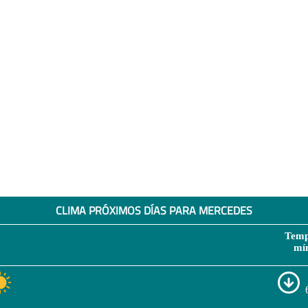
CLIMA PRÓXIMOS DÍAS PARA MERCEDES
Temp
mí