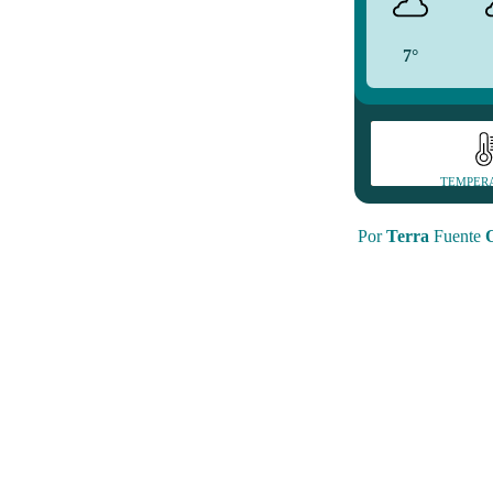
7°
TEMPER
Por
Terra
Fuente