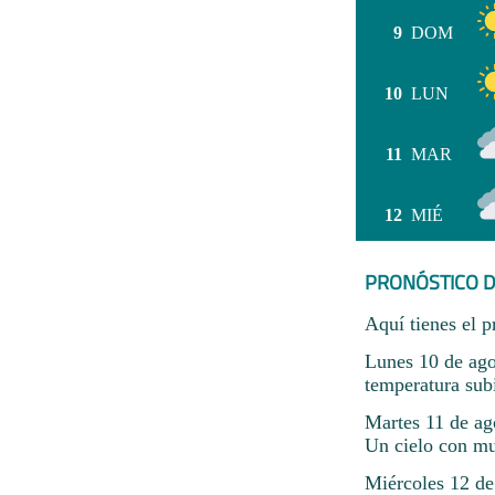
9
DOM
10
LUN
11
MAR
12
MIÉ
PRONÓSTICO D
Aquí tienes el p
Lunes 10 de ago
temperatura sub
Martes 11 de ag
Un cielo con mu
Miércoles 12 de