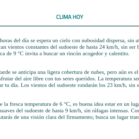
CLIMA HOY
horas del día se espera un cielo con nubosidad dispersa, sin 
can vientos constantes del sudoeste de hasta 24 km/h, sin ser 
ca de 9 °C invita a buscar un rincón acogedor y calentito.
tarde se anticipa una ligera cobertura de nubes, pero aún es 
sfrutar del aire libre con tus seres queridos. La temperatura se
ar tu día. Los vientos del sudoeste rondarán los 23 km/h, sin s
e la fresca temperatura de 6 °C, es buena idea estar en un lug
suaves del sudoeste de hasta 9 km/h, sin ráfagas intensas. Con
utarás de una visión clara del firmamento; busca un lugar tran