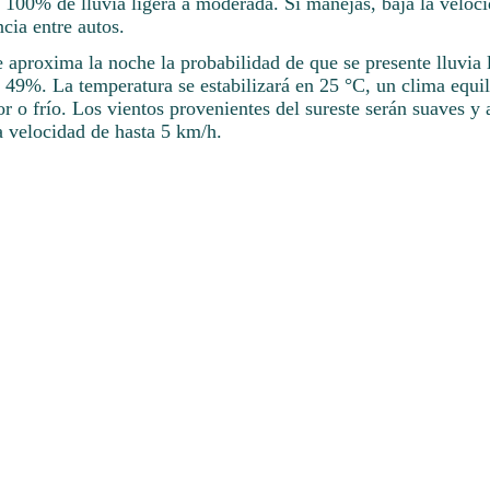
l 100% de lluvia ligera a moderada. Si manejas, baja la veloc
cia entre autos.
aproxima la noche la probabilidad de que se presente lluvia l
 49%. La temperatura se estabilizará en 25 °C, un clima equil
r o frío. Los vientos provenientes del sureste serán suaves y 
a velocidad de hasta 5 km/h.