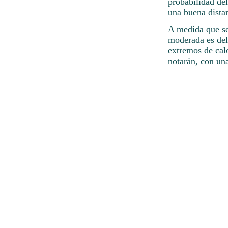
probabilidad de
una buena distan
A medida que se 
moderada es del
extremos de calo
notarán, con un