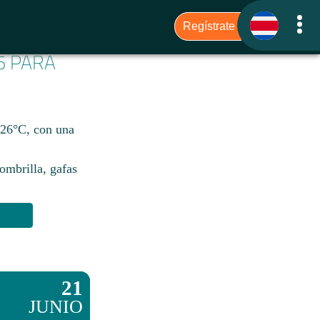
6 PARA
 26°C, con una
sombrilla, gafas
21
JUNIO