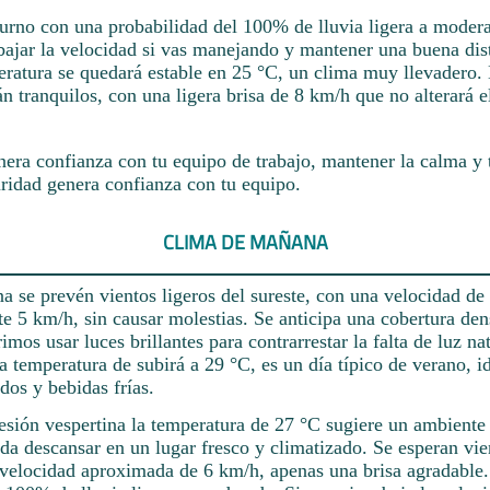
turno con una probabilidad del 100% de lluvia ligera a modera
jar la velocidad si vas manejando y mantener una buena dist
ratura se quedará estable en 25 °C, un clima muy llevadero. 
án tranquilos, con una ligera brisa de 8 km/h que no alterará e
nera confianza con tu equipo de trabajo, mantener la calma y 
ridad genera confianza con tu equipo.
CLIMA DE MAÑANA
 se prevén vientos ligeros del sureste, con una velocidad de
 5 km/h, sin causar molestias. Se anticipa una cobertura den
rimos usar luces brillantes para contrarrestar la falta de luz nat
temperatura de subirá a 29 °C, es un día típico de verano, i
ados y bebidas frías.
sesión vespertina la temperatura de 27 °C sugiere un ambiente 
da descansar en un lugar fresco y climatizado. Se esperan vie
 velocidad aproximada de 6 km/h, apenas una brisa agradable.