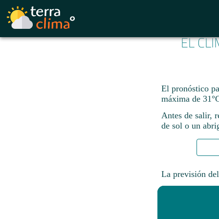
EL CL
El pronóstico p
máxima de 31°C
Antes de salir, 
de sol o un abri
La previsión del