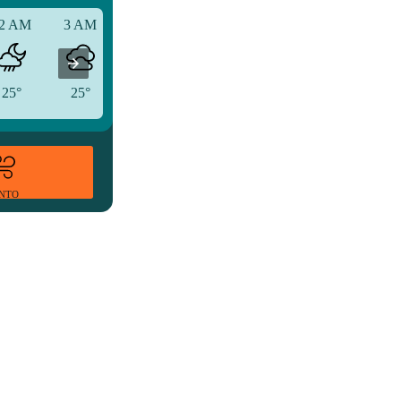
2 AM
3 AM
6 AM
25°
25°
25°
ENTO