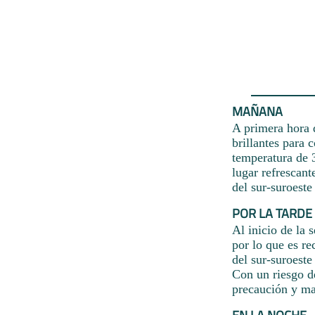
MAÑANA
A primera hora d
brillantes para 
temperatura de 
lugar refrescant
del sur-suroeste
POR LA TARDE
Al inicio de la 
por lo que es r
del sur-suroeste
Con un riesgo d
precaución y ma