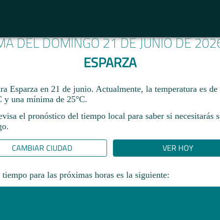
IMA DEL DOMINGO 21 DE JUNIO DE 202
ESPARZA
ara Esparza en 21 de junio. Actualmente, la temperatura es de
 y una mínima de 25°C.
revisa el pronóstico del tiempo local para saber si necesitarás 
go.
CAMBIAR CIUDAD
VER HOY
 tiempo para las próximas horas es la siguiente: