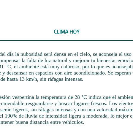
CLIMA HOY
el día la nubosidad será densa en el cielo, se aconseja el uso
compensar la falta de luz natural y mejorar tu bienestar emoci
31 °C, el ambiente está muy caluroso, por lo que es aconsejab
e y descansar en espacios con aire acondicionado. Se esperan
 de hasta 13 km/h, sin ráfagas intensas.
sesión vespertina la temperatura de 28 °C indica que el ambien
ecomendable resguardarse y buscar lugares frescos. Los viento
 serán ligeros, sin ráfagas intensas y con una velocidad máxi
el 100% de lluvia de intensidad ligera a moderada, lo mejor 
ntener buena distancia entre vehículos.