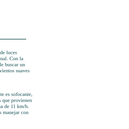
 de luces
onal. Con la
le buscar un
 vientos suaves
te es sofocante,
s que provienen
ma de 11 km/h.
es manejar con