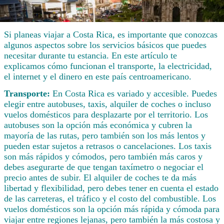
Si planeas viajar a Costa Rica, es importante que conozcas
algunos aspectos sobre los servicios básicos que puedes
necesitar durante tu estancia. En este artículo te
explicamos cómo funcionan el transporte, la electricidad,
el internet y el dinero en este país centroamericano.
Transporte:
En Costa Rica es variado y accesible. Puedes
elegir entre autobuses, taxis, alquiler de coches o incluso
vuelos domésticos para desplazarte por el territorio. Los
autobuses son la opción más económica y cubren la
mayoría de las rutas, pero también son los más lentos y
pueden estar sujetos a retrasos o cancelaciones. Los taxis
son más rápidos y cómodos, pero también más caros y
debes asegurarte de que tengan taxímetro o negociar el
precio antes de subir. El alquiler de coches te da más
libertad y flexibilidad, pero debes tener en cuenta el estado
de las carreteras, el tráfico y el costo del combustible. Los
vuelos domésticos son la opción más rápida y cómoda para
viajar entre regiones lejanas, pero también la más costosa y