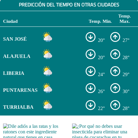
PREDICCIÓN DEL TIEMPO EN OTRAS CIUDADES
Temp.
Ciudad
Temp. Min.
Max.
SAN JOSÉ
20°
27°
ALAJUELA
20°
28°
LIBERIA
24°
29°
PUNTARENAS
26°
30°
TURRIALBA
22°
28°