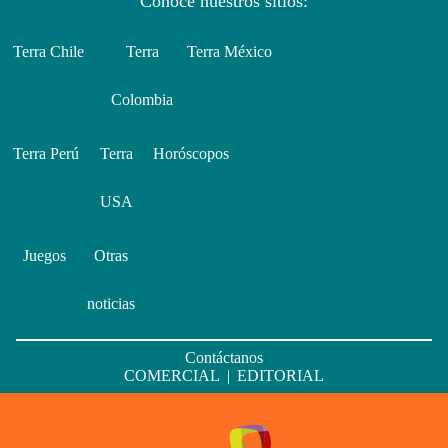
Conoce nuestros sitios:
Terra Chile
Terra
Terra México
Colombia
Terra Perú
Terra
Horóscopos
USA
Juegos
Otras
noticias
Contáctanos
COMERCIAL
|
EDITORIAL