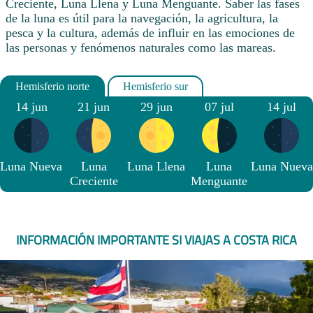
Creciente, Luna Llena y Luna Menguante. Saber las fases
de la luna es útil para la navegación, la agricultura, la
pesca y la cultura, además de influir en las emociones de
las personas y fenómenos naturales como las mareas.
14 jun
21 jun
29 jun
07 jul
14 jul
Luna Nueva
Luna
Luna Llena
Luna
Luna Nueva
Creciente
Menguante
INFORMACIÓN IMPORTANTE SI VIAJAS A COSTA RICA