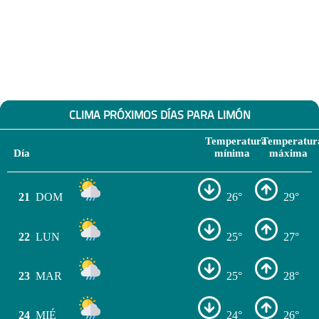
CLIMA PRÓXIMOS DÍAS PARA LIMÓN
Temperatura
Temperatur
Día
mínima
máxima
21
DOM
26°
29°
22
LUN
25°
27°
23
MAR
25°
28°
24
MIÉ
24°
26°