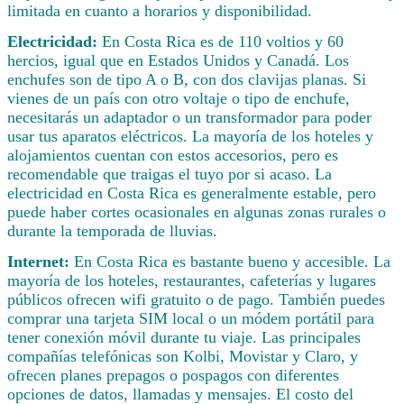
limitada en cuanto a horarios y disponibilidad.
Electricidad:
En Costa Rica es de 110 voltios y 60
hercios, igual que en Estados Unidos y Canadá. Los
enchufes son de tipo A o B, con dos clavijas planas. Si
vienes de un país con otro voltaje o tipo de enchufe,
necesitarás un adaptador o un transformador para poder
usar tus aparatos eléctricos. La mayoría de los hoteles y
alojamientos cuentan con estos accesorios, pero es
recomendable que traigas el tuyo por si acaso. La
electricidad en Costa Rica es generalmente estable, pero
puede haber cortes ocasionales en algunas zonas rurales o
durante la temporada de lluvias.
Internet:
En Costa Rica es bastante bueno y accesible. La
mayoría de los hoteles, restaurantes, cafeterías y lugares
públicos ofrecen wifi gratuito o de pago. También puedes
comprar una tarjeta SIM local o un módem portátil para
tener conexión móvil durante tu viaje. Las principales
compañías telefónicas son Kolbi, Movistar y Claro, y
ofrecen planes prepagos o pospagos con diferentes
opciones de datos, llamadas y mensajes. El costo del