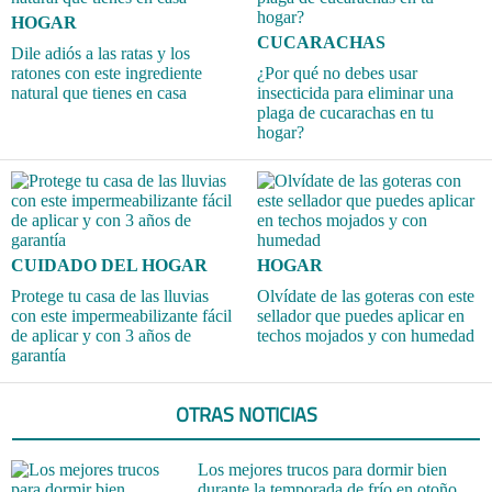
HOGAR
CUCARACHAS
Dile adiós a las ratas y los
ratones con este ingrediente
¿Por qué no debes usar
natural que tienes en casa
insecticida para eliminar una
plaga de cucarachas en tu
hogar?
CUIDADO DEL HOGAR
HOGAR
Protege tu casa de las lluvias
Olvídate de las goteras con este
con este impermeabilizante fácil
sellador que puedes aplicar en
de aplicar y con 3 años de
techos mojados y con humedad
garantía
OTRAS NOTICIAS
Los mejores trucos para dormir bien
durante la temporada de frío en otoño