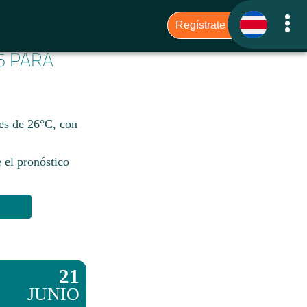
6 PARA
 es de 26°C, con
 el pronóstico
21
JUNIO