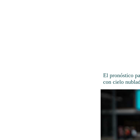
El pronóstico p
con cielo nubla