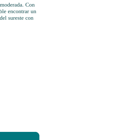
a moderada. Con
ble encontrar un
del sureste con