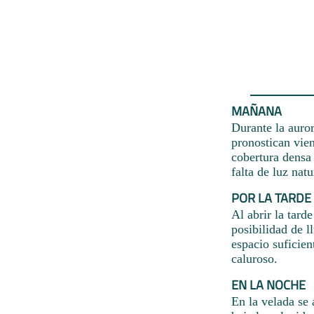
MAÑANA
Durante la auror
pronostican vien
cobertura densa 
falta de luz nat
POR LA TARDE
Al abrir la tard
posibilidad de 
espacio suficien
caluroso.
EN LA NOCHE
En la velada se 