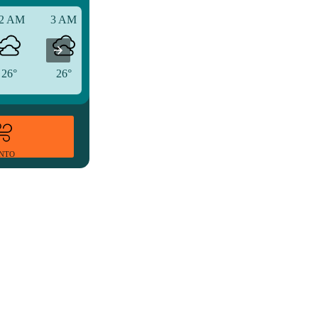
2 AM
3 AM
6 AM
26°
26°
26°
ENTO