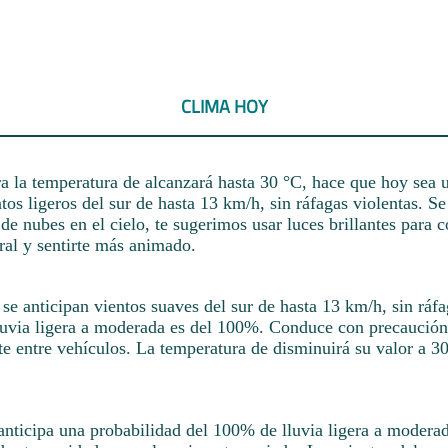
CLIMA HOY
a la temperatura de alcanzará hasta 30 °C, hace que hoy sea u
tos ligeros del sur de hasta 13 km/h, sin ráfagas violentas. Se
de nubes en el cielo, te sugerimos usar luces brillantes para co
ural y sentirte más animado.
e se anticipan vientos suaves del sur de hasta 13 km/h, sin ráfa
lluvia ligera a moderada es del 100%. Conduce con precaució
te entre vehículos. La temperatura de disminuirá su valor a 30 
anticipa una probabilidad del 100% de lluvia ligera a modera