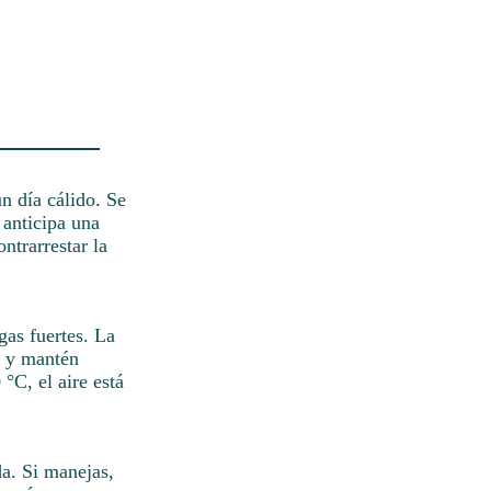
n día cálido. Se
 anticipa una
ntrarrestar la
gas fuertes. La
n y mantén
°C, el aire está
da. Si manejas,