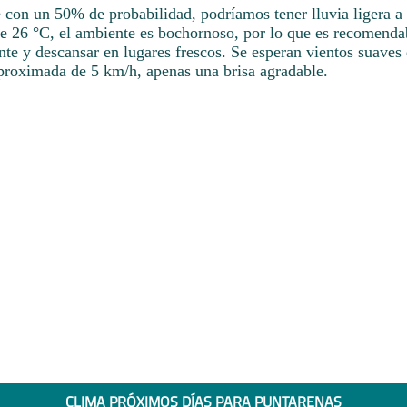
e con un 50% de probabilidad, podríamos tener lluvia ligera 
de 26 °C, el ambiente es bochornoso, por lo que es recomenda
nte y descansar en lugares frescos. Se esperan vientos suaves 
proximada de 5 km/h, apenas una brisa agradable.
CLIMA PRÓXIMOS DÍAS PARA PUNTARENAS