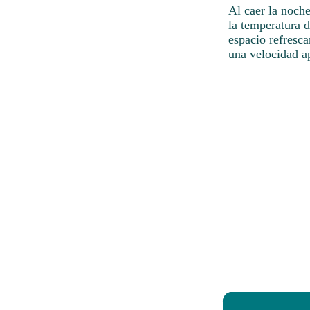
Al caer la noch
la temperatura 
espacio refresca
una velocidad a