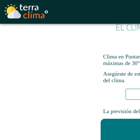
EL CL
Clima en Puntare
máximas de 30°
Asegúrate de est
del clima.
La previsión del