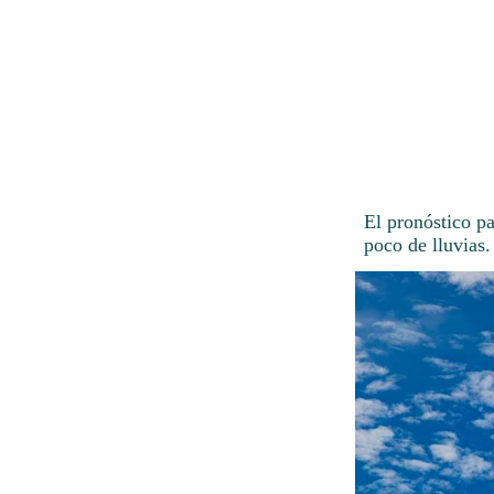
El pronóstico p
poco de lluvias.