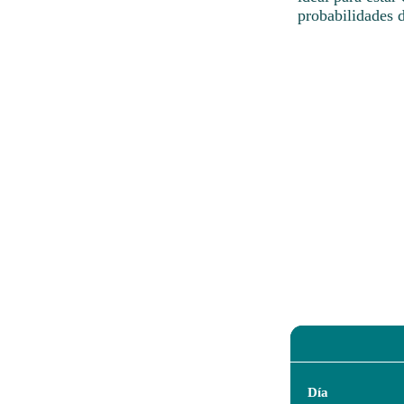
probabilidades 
Día