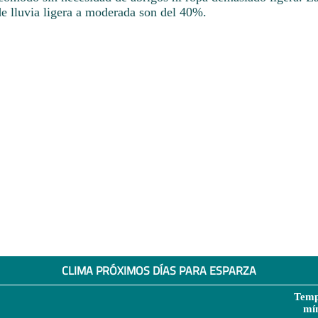
de lluvia ligera a moderada son del 40%.
CLIMA PRÓXIMOS DÍAS PARA ESPARZA
Temp
mí