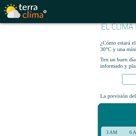
EL CLIMA
¿Cómo estará el
30°C y una mín
Ten un buen día
informado y plan
La previsión del
3 AM
6 