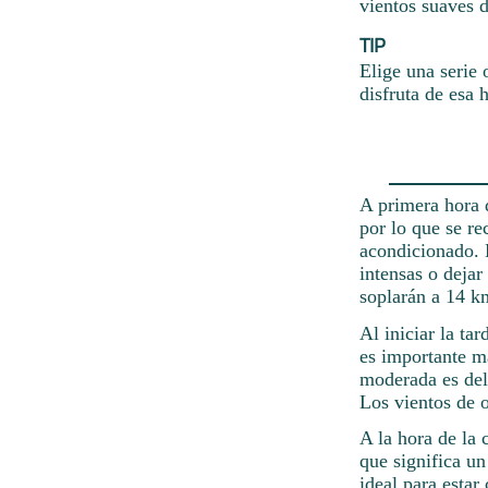
vientos suaves d
TIP
Elige una serie 
disfruta de esa 
A primera hora 
por lo que se re
acondicionado. E
intensas o dejar
soplarán a 14 k
Al iniciar la ta
es importante ma
moderada es del
Los vientos de 
A la hora de la 
que significa un
ideal para estar