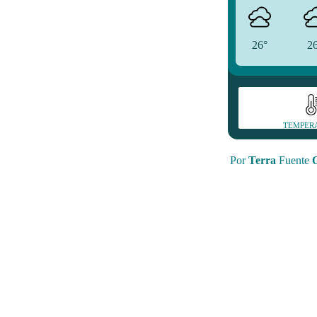
26°
2
TEMPER
Por
Terra
Fuente