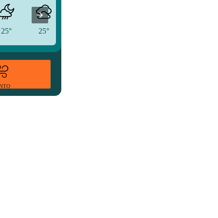
25°
25°
25°
ENTO