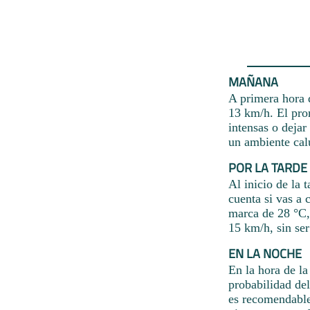
MAÑANA
A primera hora d
13 km/h. El pron
intensas o dejar
un ambiente cal
POR LA TARDE
Al inicio de la 
cuenta si vas a
marca de 28 °C, 
15 km/h, sin ser
EN LA NOCHE
En la hora de la
probabilidad de
es recomendable