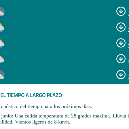
EL TIEMPO A LARGO PLAZO
ronóstico del tiempo para los próximos días:
 junio: Una cálida temperatura de 28 grados máxima. Lluvia l
lidad. Vientos ligeros de 8 km/h.