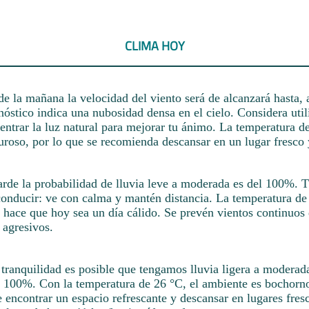
CLIMA HOY
e la mañana la velocidad del viento será de alcanzará hasta,
óstico indica una nubosidad densa en el cielo. Considera util
 entrar la luz natural para mejorar tu ánimo. La temperatura d
uroso, por lo que se recomienda descansar en un lugar fresco 
tarde la probabilidad de lluvia leve a moderada es del 100%.
 conducir: ve con calma y mantén distancia. La temperatura de
hace que hoy sea un día cálido. Se prevén vientos continuos 
 agresivos.
 tranquilidad es posible que tengamos lluvia ligera a moderad
l 100%. Con la temperatura de 26 °C, el ambiente es bochorno
 encontrar un espacio refrescante y descansar en lugares fres