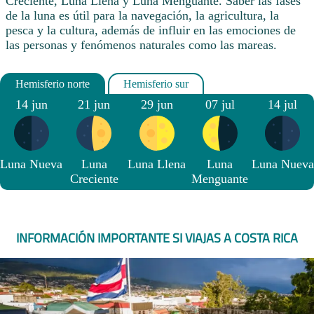
Creciente, Luna Llena y Luna Menguante. Saber las fases
de la luna es útil para la navegación, la agricultura, la
pesca y la cultura, además de influir en las emociones de
las personas y fenómenos naturales como las mareas.
14 jun
21 jun
29 jun
07 jul
14 jul
Luna Nueva
Luna
Luna Llena
Luna
Luna Nueva
Creciente
Menguante
INFORMACIÓN IMPORTANTE SI VIAJAS A COSTA RICA