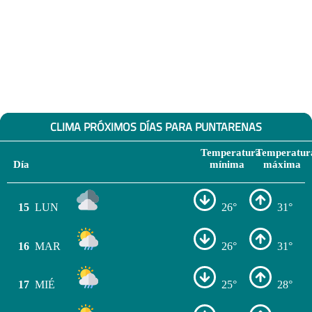
CLIMA PRÓXIMOS DÍAS PARA PUNTARENAS
Temperatura
Temperatur
Día
mínima
máxima
15
LUN
26°
31°
16
MAR
26°
31°
17
MIÉ
25°
28°