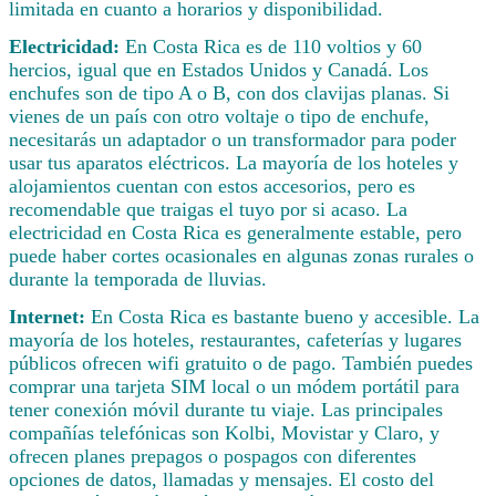
limitada en cuanto a horarios y disponibilidad.
Electricidad:
En Costa Rica es de 110 voltios y 60
hercios, igual que en Estados Unidos y Canadá. Los
enchufes son de tipo A o B, con dos clavijas planas. Si
vienes de un país con otro voltaje o tipo de enchufe,
necesitarás un adaptador o un transformador para poder
usar tus aparatos eléctricos. La mayoría de los hoteles y
alojamientos cuentan con estos accesorios, pero es
recomendable que traigas el tuyo por si acaso. La
electricidad en Costa Rica es generalmente estable, pero
puede haber cortes ocasionales en algunas zonas rurales o
durante la temporada de lluvias.
Internet:
En Costa Rica es bastante bueno y accesible. La
mayoría de los hoteles, restaurantes, cafeterías y lugares
públicos ofrecen wifi gratuito o de pago. También puedes
comprar una tarjeta SIM local o un módem portátil para
tener conexión móvil durante tu viaje. Las principales
compañías telefónicas son Kolbi, Movistar y Claro, y
ofrecen planes prepagos o pospagos con diferentes
opciones de datos, llamadas y mensajes. El costo del