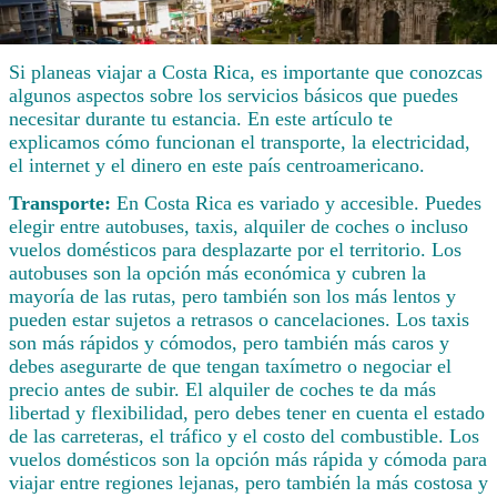
Si planeas viajar a Costa Rica, es importante que conozcas
algunos aspectos sobre los servicios básicos que puedes
necesitar durante tu estancia. En este artículo te
explicamos cómo funcionan el transporte, la electricidad,
el internet y el dinero en este país centroamericano.
Transporte:
En Costa Rica es variado y accesible. Puedes
elegir entre autobuses, taxis, alquiler de coches o incluso
vuelos domésticos para desplazarte por el territorio. Los
autobuses son la opción más económica y cubren la
mayoría de las rutas, pero también son los más lentos y
pueden estar sujetos a retrasos o cancelaciones. Los taxis
son más rápidos y cómodos, pero también más caros y
debes asegurarte de que tengan taxímetro o negociar el
precio antes de subir. El alquiler de coches te da más
libertad y flexibilidad, pero debes tener en cuenta el estado
de las carreteras, el tráfico y el costo del combustible. Los
vuelos domésticos son la opción más rápida y cómoda para
viajar entre regiones lejanas, pero también la más costosa y