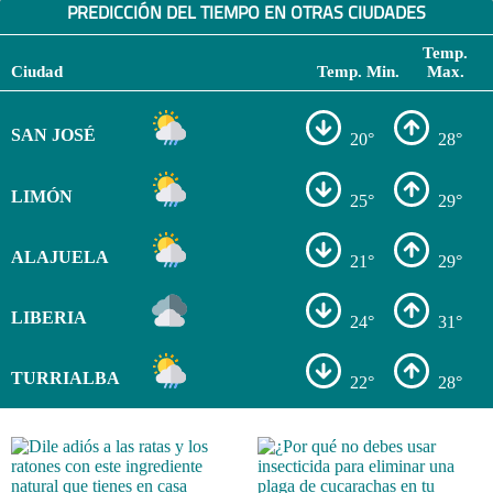
PREDICCIÓN DEL TIEMPO EN OTRAS CIUDADES
Temp.
Ciudad
Temp. Min.
Max.
SAN JOSÉ
20°
28°
LIMÓN
25°
29°
ALAJUELA
21°
29°
LIBERIA
24°
31°
TURRIALBA
22°
28°