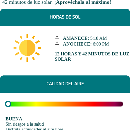
42 minutos de luz solar.
¡Aprovéchala al máximo!
HORAS DE SOL
AMANECE:
5:18 AM
ANOCHECE:
6:00 PM
12 HORAS Y 42 MINUTOS DE LUZ
SOLAR
CALIDAD DEL AIRE
BUENA
Sin riesgos a la salud
Disfruta actividades al aire libre.