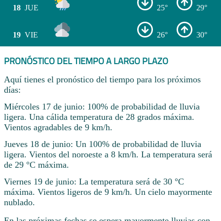
18
JUE
25°
29°
19
VIE
26°
30°
PRONÓSTICO DEL TIEMPO A LARGO PLAZO
Aquí tienes el pronóstico del tiempo para los próximos
días:
Miércoles 17 de junio: 100% de probabilidad de lluvia
ligera. Una cálida temperatura de 28 grados máxima.
Vientos agradables de 9 km/h.
Jueves 18 de junio: Un 100% de probabilidad de lluvia
ligera. Vientos del noroeste a 8 km/h. La temperatura será
de 29 °C máxima.
Viernes 19 de junio: La temperatura será de 30 °C
máxima. Vientos ligeros de 9 km/h. Un cielo mayormente
nublado.
En las próximas fechas se espera mayormente lluvias con