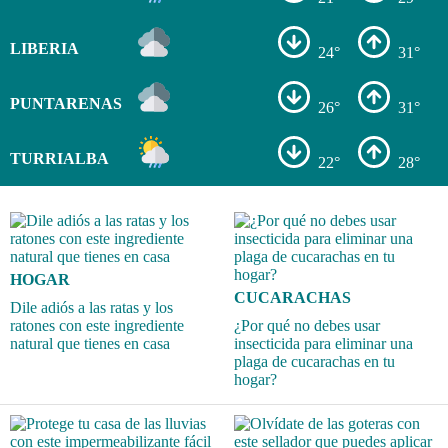
LIBERIA
24°
31°
PUNTARENAS
26°
31°
TURRIALBA
22°
28°
HOGAR
CUCARACHAS
Dile adiós a las ratas y los
ratones con este ingrediente
¿Por qué no debes usar
natural que tienes en casa
insecticida para eliminar una
plaga de cucarachas en tu
hogar?