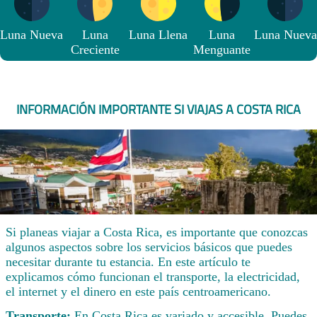
Luna Nueva
Luna
Luna Llena
Luna
Luna Nueva
Creciente
Menguante
INFORMACIÓN IMPORTANTE SI VIAJAS A COSTA RICA
Si planeas viajar a Costa Rica, es importante que conozcas
algunos aspectos sobre los servicios básicos que puedes
necesitar durante tu estancia. En este artículo te
explicamos cómo funcionan el transporte, la electricidad,
el internet y el dinero en este país centroamericano.
Transporte:
En Costa Rica es variado y accesible. Puedes