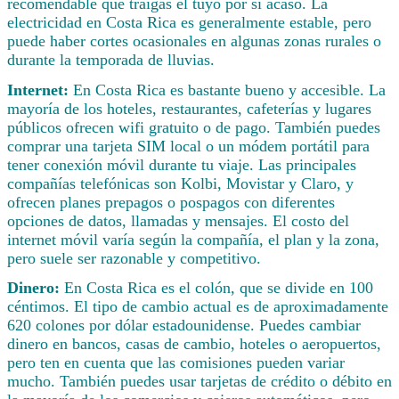
recomendable que traigas el tuyo por si acaso. La
electricidad en Costa Rica es generalmente estable, pero
puede haber cortes ocasionales en algunas zonas rurales o
durante la temporada de lluvias.
Internet:
En Costa Rica es bastante bueno y accesible. La
mayoría de los hoteles, restaurantes, cafeterías y lugares
públicos ofrecen wifi gratuito o de pago. También puedes
comprar una tarjeta SIM local o un módem portátil para
tener conexión móvil durante tu viaje. Las principales
compañías telefónicas son Kolbi, Movistar y Claro, y
ofrecen planes prepagos o pospagos con diferentes
opciones de datos, llamadas y mensajes. El costo del
internet móvil varía según la compañía, el plan y la zona,
pero suele ser razonable y competitivo.
Dinero:
En Costa Rica es el colón, que se divide en 100
céntimos. El tipo de cambio actual es de aproximadamente
620 colones por dólar estadounidense. Puedes cambiar
dinero en bancos, casas de cambio, hoteles o aeropuertos,
pero ten en cuenta que las comisiones pueden variar
mucho. También puedes usar tarjetas de crédito o débito en