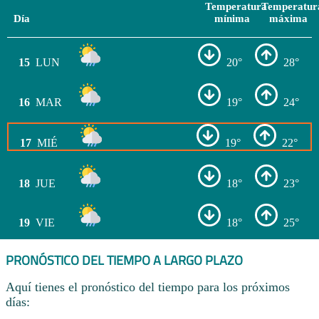
Temperatura
Temperatur
Día
mínima
máxima
15
LUN
20°
28°
16
MAR
19°
24°
17
MIÉ
19°
22°
18
JUE
18°
23°
19
VIE
18°
25°
PRONÓSTICO DEL TIEMPO A LARGO PLAZO
Aquí tienes el pronóstico del tiempo para los próximos
días: