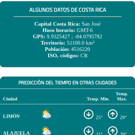
ALGUNOS DATOS DE COSTA RICA
Capital Costa Rica:
San José
Huso horario:
GMT-6
GPS:
9.9325427 ; -84.0795782
Territorio:
51100.0 km²
Población:
4516220
ISO, códigos:
CR
PREDICCIÓN DEL TIEMPO EN OTRAS CIUDADES
Temp.
Ciudad
Temp. Min.
Max.
LIMÓN
25°
29°
ALAJUELA
21°
29°