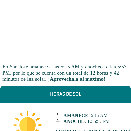
En San José amanece a las 5:15 AM y anochece a las 5:57
PM, por lo que se cuenta con un total de 12 horas y 42
minutos de luz solar.
¡Aprovéchala al máximo!
HORAS DE SOL
AMANECE:
5:15 AM
ANOCHECE:
5:57 PM