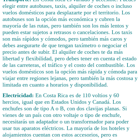
elegir entre autobuses, taxis, alquiler de coches o incluso
vuelos domésticos para desplazarte por el territorio. Los
autobuses son la opción más económica y cubren la
mayoría de las rutas, pero también son los más lentos y
pueden estar sujetos a retrasos o cancelaciones. Los taxis
son más rápidos y cómodos, pero también más caros y
debes asegurarte de que tengan taxímetro o negociar el
precio antes de subir. El alquiler de coches te da más
libertad y flexibilidad, pero debes tener en cuenta el estado
de las carreteras, el tráfico y el costo del combustible. Los
vuelos domésticos son la opción más rápida y cómoda para
viajar entre regiones lejanas, pero también la más costosa y
limitada en cuanto a horarios y disponibilidad.
Electricidad:
En Costa Rica es de 110 voltios y 60
hercios, igual que en Estados Unidos y Canadá. Los
enchufes son de tipo A o B, con dos clavijas planas. Si
vienes de un país con otro voltaje o tipo de enchufe,
necesitarás un adaptador o un transformador para poder
usar tus aparatos eléctricos. La mayoría de los hoteles y
alojamientos cuentan con estos accesorios, pero es