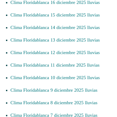
Clima Floridablanca 16 diciembre 2025 lluvias
Clima Floridablanca 15 diciembre 2025 lluvias
Clima Floridablanca 14 diciembre 2025 lluvias
Clima Floridablanca 13 diciembre 2025 lluvias
Clima Floridablanca 12 diciembre 2025 lluvias
Clima Floridablanca 11 diciembre 2025 lluvias
Clima Floridablanca 10 diciembre 2025 lluvias
Clima Floridablanca 9 diciembre 2025 lluvias
Clima Floridablanca 8 diciembre 2025 lluvias
Clima Floridablanca 7 diciembre 2025 lluvias