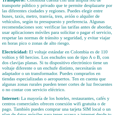
Transporte:
Colombia cuenta con una amplia red de
transporte público y privado que te permite desplazarte por
las diferentes ciudades y regiones. Puedes elegir entre
buses, taxis, metro, tranvía, tren, avión o alquiler de
vehículos, según tu presupuesto y preferencia. Algunas
recomendaciones son: verificar las tarifas antes de abordar,
usar aplicaciones móviles para solicitar o pagar el servicio,
respetar las normas de tránsito y seguridad, y evitar viajar
en horas pico o zonas de alto riesgo.
Electricidad:
El voltaje estándar en Colombia es de 110
voltios y 60 hercios. Los enchufes son de tipo A o B, con
dos clavijas planas. Si tu dispositivo electrónico tiene un
voltaje diferente o un enchufe distinto, necesitarás un
adaptador o un transformador. Puedes comprarlos en
tiendas especializadas o aeropuertos. Ten en cuenta que
algunas zonas rurales pueden tener cortes de luz frecuentes
o no contar con servicio eléctrico.
Internet:
La mayoría de los hoteles, restaurantes, cafés y
centros comerciales ofrecen conexión wifi gratuita o de
pago. También puedes comprar una tarjeta SIM local o un
plan de datos móviles para tener acceso a internet desde tu