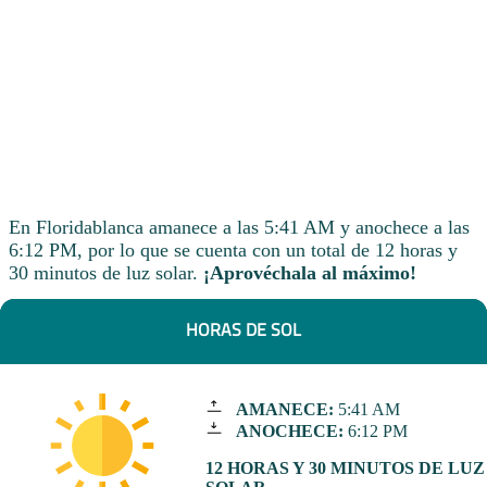
En Floridablanca amanece a las 5:41 AM y anochece a las
6:12 PM, por lo que se cuenta con un total de 12 horas y
30 minutos de luz solar.
¡Aprovéchala al máximo!
HORAS DE SOL
AMANECE:
5:41 AM
ANOCHECE:
6:12 PM
12 HORAS Y 30 MINUTOS DE LUZ