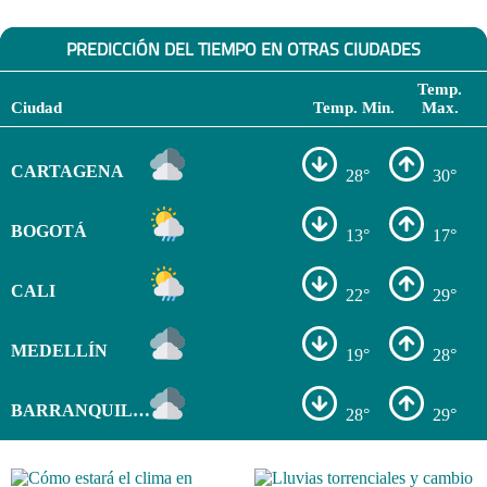
PREDICCIÓN DEL TIEMPO EN OTRAS CIUDADES
Temp.
Ciudad
Temp. Min.
Max.
CARTAGENA
28°
30°
BOGOTÁ
13°
17°
CALI
22°
29°
MEDELLÍN
19°
28°
BARRANQUILLA
28°
29°