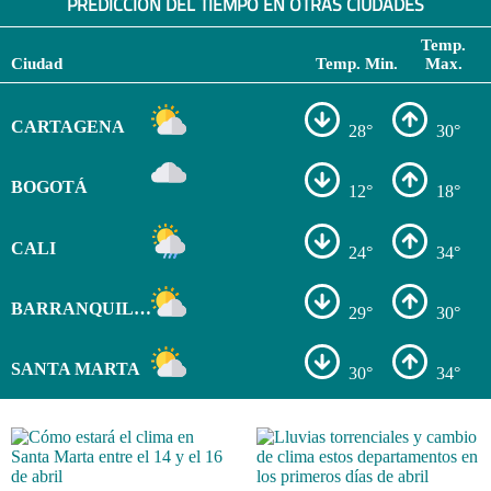
PREDICCIÓN DEL TIEMPO EN OTRAS CIUDADES
Temp.
Ciudad
Temp. Min.
Max.
CARTAGENA
28°
30°
BOGOTÁ
12°
18°
CALI
24°
34°
BARRANQUILLA
29°
30°
SANTA MARTA
30°
34°