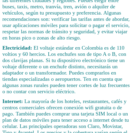
las diferentes ciudades y regiones. Puedes elegir entre
buses, taxis, metro, tranvía, tren, avión o alquiler de
vehículos, según tu presupuesto y preferencia. Algunas
recomendaciones son: verificar las tarifas antes de abordar,
usar aplicaciones móviles para solicitar o pagar el servicio,
respetar las normas de tránsito y seguridad, y evitar viajar
en horas pico o zonas de alto riesgo.
Electricidad:
El voltaje estándar en Colombia es de 110
voltios y 60 hercios. Los enchufes son de tipo A o B, con
dos clavijas planas. Si tu dispositivo electrónico tiene un
voltaje diferente o un enchufe distinto, necesitarás un
adaptador o un transformador. Puedes comprarlos en
tiendas especializadas o aeropuertos. Ten en cuenta que
algunas zonas rurales pueden tener cortes de luz frecuentes
o no contar con servicio eléctrico.
Internet:
La mayoría de los hoteles, restaurantes, cafés y
centros comerciales ofrecen conexión wifi gratuita o de
pago. También puedes comprar una tarjeta SIM local o un
plan de datos móviles para tener acceso a internet desde tu
celular. Las principales operadoras son Claro, Movistar,
Tigo y Avantel. Los precios y la cobertura varían según el