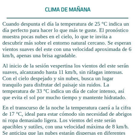
CLIMA DE MAÑANA
Cuando despunta el día la temperatura de 25 °C indica un
día perfecto para hacer lo que más te guste. El pronóstico
muestra pocas nubes en el cielo, lo que te invita a
descubrir más sobre el entorno natural cercano. Se esperan
vientos suaves del este con una velocidad aproximada de 6
km/h, apenas una brisa agradable.
Al inicio de la sesión vespertina los vientos del este serán
suaves, alcanzando hasta 11 km/h, sin ráfagas intensas.
Con el cielo despejado y sin nubes, busca un lugar
tranquilo para disfrutar del paisaje sin ruidos. La
temperatura de 33 °C indica un día de calor intenso, así
que evita el sol por mucho tiempo y mantente hidratado.
En el transcurso de la noche la temperatura caerá a la cifra
de 17 °C, ideal para estar cómodo sin necesidad de abrigos
ni ropa demasiado ligera. Los vientos del este serán
apacibles y sutiles, con una velocidad máxima de 8 km/h.
Se anticipa que las nubes estarán dispersas en diferentes