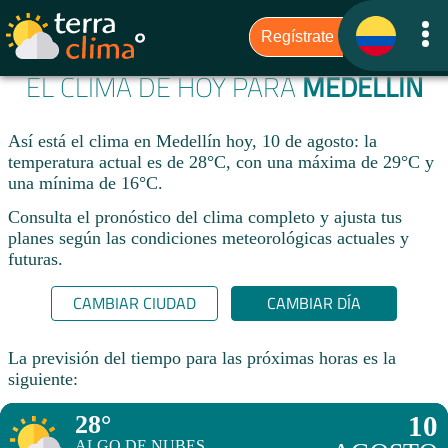
EL CLIMA DE HOY PARA
MEDELLÍN
Así está el clima en Medellín hoy, 10 de agosto: la
temperatura actual es de 28°C, con una máxima de 29°C y
una mínima de 16°C.
Consulta el pronóstico del clima completo y ajusta tus
planes según las condiciones meteorológicas actuales y
futuras.
CAMBIAR CIUDAD
CAMBIAR DÍA
La previsión del tiempo para las próximas horas es la
siguiente:
28°
10
ALGO DE NUBES