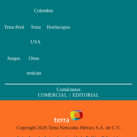
Colombia
Terra Perú
Terra
Horóscopos
USA
Juegos
Otras
noticias
Contáctanos
COMERCIAL
|
EDITORIAL
Copyright 2026 Terra Networks México S.A. de C.V.