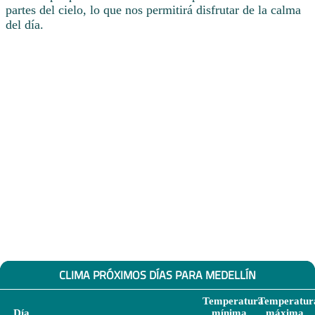
partes del cielo, lo que nos permitirá disfrutar de la calma
del día.
CLIMA PRÓXIMOS DÍAS PARA MEDELLÍN
Temperatura
Temperatur
Día
mínima
máxima