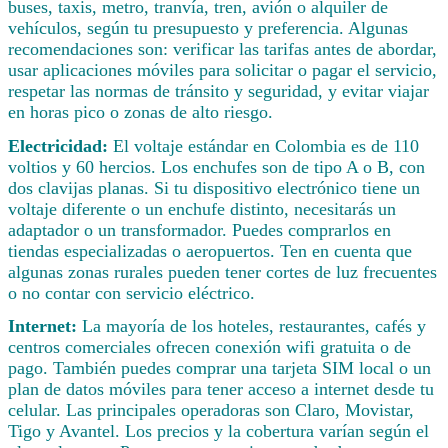
buses, taxis, metro, tranvía, tren, avión o alquiler de
vehículos, según tu presupuesto y preferencia. Algunas
recomendaciones son: verificar las tarifas antes de abordar,
usar aplicaciones móviles para solicitar o pagar el servicio,
respetar las normas de tránsito y seguridad, y evitar viajar
en horas pico o zonas de alto riesgo.
Electricidad:
El voltaje estándar en Colombia es de 110
voltios y 60 hercios. Los enchufes son de tipo A o B, con
dos clavijas planas. Si tu dispositivo electrónico tiene un
voltaje diferente o un enchufe distinto, necesitarás un
adaptador o un transformador. Puedes comprarlos en
tiendas especializadas o aeropuertos. Ten en cuenta que
algunas zonas rurales pueden tener cortes de luz frecuentes
o no contar con servicio eléctrico.
Internet:
La mayoría de los hoteles, restaurantes, cafés y
centros comerciales ofrecen conexión wifi gratuita o de
pago. También puedes comprar una tarjeta SIM local o un
plan de datos móviles para tener acceso a internet desde tu
celular. Las principales operadoras son Claro, Movistar,
Tigo y Avantel. Los precios y la cobertura varían según el