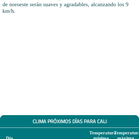
de noroeste serán suaves y agradables, alcanzando los 9
km/h.
CLIMA PRÓXIMOS DÍAS PARA CALI
Temperatura
Temperatur
Día
mínima
máxima