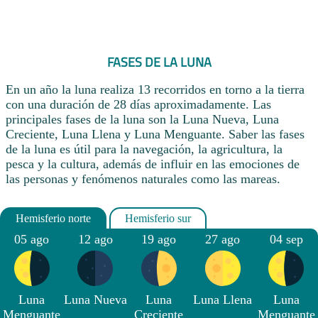
FASES DE LA LUNA
En un año la luna realiza 13 recorridos en torno a la tierra
con una duración de 28 días aproximadamente. Las
principales fases de la luna son la Luna Nueva, Luna
Creciente, Luna Llena y Luna Menguante. Saber las fases
de la luna es útil para la navegación, la agricultura, la
pesca y la cultura, además de influir en las emociones de
las personas y fenómenos naturales como las mareas.
05 ago
12 ago
19 ago
27 ago
04 sep
Luna
Luna Nueva
Luna
Luna Llena
Luna
Menguante
Creciente
Menguante