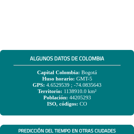
ALGUNOS DATOS DE COLOMBIA
Capital Colombia:
Bogotá
Huso horario:
GMT-5
GPS:
4.6529539 ; -74.0835643
Territorio:
1138910.0 km²
Población:
44205293
ISO, códigos:
CO
PREDICCIÓN DEL TIEMPO EN OTRAS CIUDADES