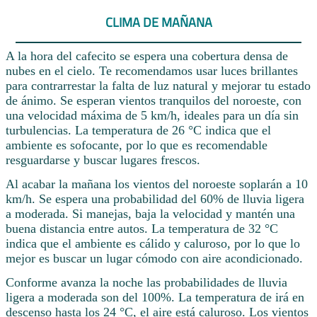
CLIMA DE MAÑANA
A la hora del cafecito se espera una cobertura densa de
nubes en el cielo. Te recomendamos usar luces brillantes
para contrarrestar la falta de luz natural y mejorar tu estado
de ánimo. Se esperan vientos tranquilos del noroeste, con
una velocidad máxima de 5 km/h, ideales para un día sin
turbulencias. La temperatura de 26 °C indica que el
ambiente es sofocante, por lo que es recomendable
resguardarse y buscar lugares frescos.
Al acabar la mañana los vientos del noroeste soplarán a 10
km/h. Se espera una probabilidad del 60% de lluvia ligera
a moderada. Si manejas, baja la velocidad y mantén una
buena distancia entre autos. La temperatura de 32 °C
indica que el ambiente es cálido y caluroso, por lo que lo
mejor es buscar un lugar cómodo con aire acondicionado.
Conforme avanza la noche las probabilidades de lluvia
ligera a moderada son del 100%. La temperatura de irá en
descenso hasta los 24 °C, el aire está caluroso. Los vientos