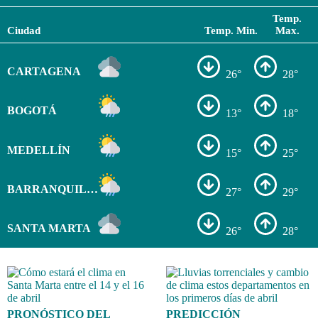
Temp.
Ciudad
Temp. Min.
Max.
CARTAGENA
26°
28°
BOGOTÁ
13°
18°
MEDELLÍN
15°
25°
BARRANQUILLA
27°
29°
SANTA MARTA
26°
28°
PRONÓSTICO DEL
PREDICCIÓN