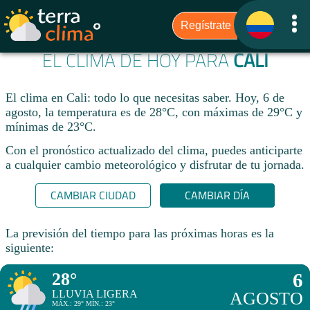
EL CLIMA DE HOY PARA
CALI
El clima en Cali: todo lo que necesitas saber. Hoy, 6 de
agosto, la temperatura es de 28°C, con máximas de 29°C y
mínimas de 23°C.
Con el pronóstico actualizado del clima, puedes anticiparte
a cualquier cambio meteorológico y disfrutar de tu jornada.​
CAMBIAR CIUDAD
CAMBIAR DÍA
La previsión del tiempo para las próximas horas es la
siguiente:
28°
6
LLUVIA LIGERA
AGOSTO
MÁX.: 29° MÍN.: 23°