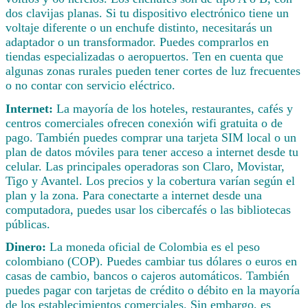
dos clavijas planas. Si tu dispositivo electrónico tiene un
voltaje diferente o un enchufe distinto, necesitarás un
adaptador o un transformador. Puedes comprarlos en
tiendas especializadas o aeropuertos. Ten en cuenta que
algunas zonas rurales pueden tener cortes de luz frecuentes
o no contar con servicio eléctrico.
Internet:
La mayoría de los hoteles, restaurantes, cafés y
centros comerciales ofrecen conexión wifi gratuita o de
pago. También puedes comprar una tarjeta SIM local o un
plan de datos móviles para tener acceso a internet desde tu
celular. Las principales operadoras son Claro, Movistar,
Tigo y Avantel. Los precios y la cobertura varían según el
plan y la zona. Para conectarte a internet desde una
computadora, puedes usar los cibercafés o las bibliotecas
públicas.
Dinero:
La moneda oficial de Colombia es el peso
colombiano (COP). Puedes cambiar tus dólares o euros en
casas de cambio, bancos o cajeros automáticos. También
puedes pagar con tarjetas de crédito o débito en la mayoría
de los establecimientos comerciales. Sin embargo, es