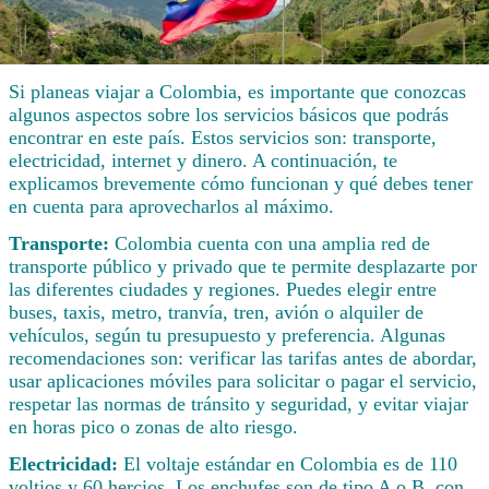
Si planeas viajar a Colombia, es importante que conozcas
algunos aspectos sobre los servicios básicos que podrás
encontrar en este país. Estos servicios son: transporte,
electricidad, internet y dinero. A continuación, te
explicamos brevemente cómo funcionan y qué debes tener
en cuenta para aprovecharlos al máximo.
Transporte:
Colombia cuenta con una amplia red de
transporte público y privado que te permite desplazarte por
las diferentes ciudades y regiones. Puedes elegir entre
buses, taxis, metro, tranvía, tren, avión o alquiler de
vehículos, según tu presupuesto y preferencia. Algunas
recomendaciones son: verificar las tarifas antes de abordar,
usar aplicaciones móviles para solicitar o pagar el servicio,
respetar las normas de tránsito y seguridad, y evitar viajar
en horas pico o zonas de alto riesgo.
Electricidad:
El voltaje estándar en Colombia es de 110
voltios y 60 hercios. Los enchufes son de tipo A o B, con