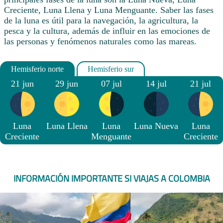
Creciente, Luna Llena y Luna Menguante. Saber las fases
de la luna es útil para la navegación, la agricultura, la
pesca y la cultura, además de influir en las emociones de
las personas y fenómenos naturales como las mareas.
21 jun
29 jun
07 jul
14 jul
21 jul
Luna
Luna Llena
Luna
Luna Nueva
Luna
Creciente
Menguante
Creciente
INFORMACIÓN IMPORTANTE SI VIAJAS A COLOMBIA