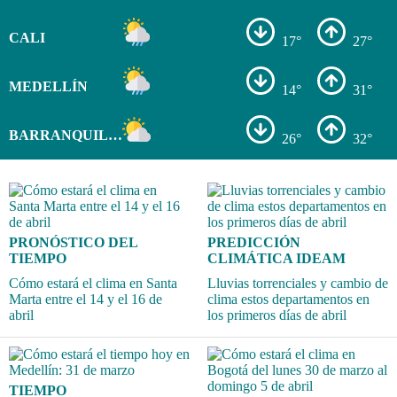
CALI
17°
27°
MEDELLÍN
14°
31°
BARRANQUILLA
26°
32°
PRONÓSTICO DEL
PREDICCIÓN
TIEMPO
CLIMÁTICA IDEAM
Cómo estará el clima en Santa
Lluvias torrenciales y cambio de
Marta entre el 14 y el 16 de
clima estos departamentos en
abril
los primeros días de abril
TIEMPO