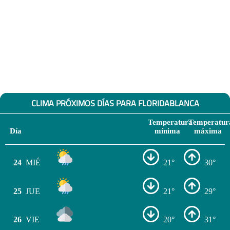
CLIMA PRÓXIMOS DÍAS PARA FLORIDABLANCA
Temperatura
Temperatur
Día
mínima
máxima
24
MIÉ
21°
30°
25
JUE
21°
29°
26
VIE
20°
31°