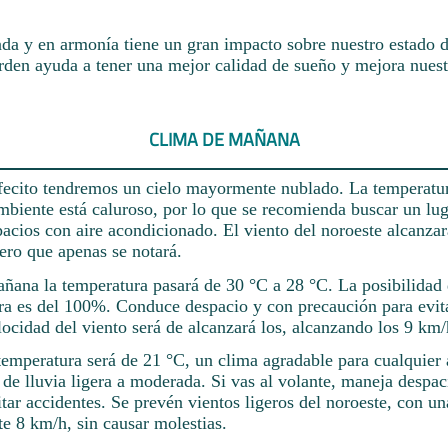
da y en armonía tiene un gran impacto sobre nuestro estado 
rden ayuda a tener una mejor calidad de sueño y mejora nuest
CLIMA DE MAÑANA
afecito tendremos un cielo mayormente nublado. La temperatu
mbiente está caluroso, por lo que se recomienda buscar un lug
acios con aire acondicionado. El viento del noroeste alcanzar
gero que apenas se notará.
añana la temperatura pasará de 30 °C a 28 °C. La posibilidad 
ra es del 100%. Conduce despacio y con precaución para evita
ocidad del viento será de alcanzará los, alcanzando los 9 km/
temperatura será de 21 °C, un clima agradable para cualquier 
de lluvia ligera a moderada. Si vas al volante, maneja despac
tar accidentes. Se prevén vientos ligeros del noroeste, con u
 8 km/h, sin causar molestias.