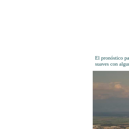
El pronóstico p
suaves con algu