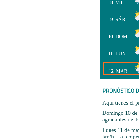
8
VIE
9
SÁB
10
DOM
11
LUN
12
MAR
PRONÓSTICO D
Aquí tienes el p
Domingo 10 de m
agradables de 1
Lunes 11 de may
km/h. La temper