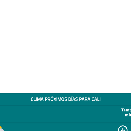
CLIMA PRÓXIMOS DÍAS PARA CALI
Temp
mí