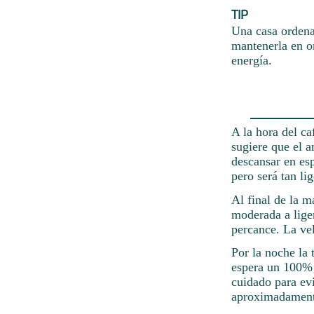
TIP
Una casa ordena
mantenerla en o
energía.
A la hora del c
sugiere que el a
descansar en esp
pero será tan li
Al final de la m
moderada a lige
percance. La vel
Por la noche la 
espera un 100% 
cuidado para evi
aproximadamente