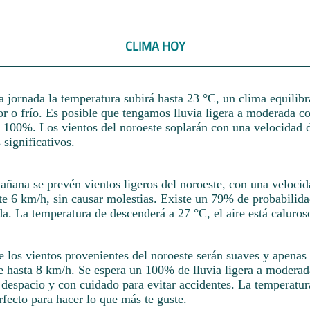
CLIMA HOY
la jornada la temperatura subirá hasta 23 °C, un clima equilibr
or o frío. Es posible que tengamos lluvia ligera a moderada c
l 100%. Los vientos del noroeste soplarán con una velocidad 
significativos.
añana se prevén vientos ligeros del noroeste, con una veloci
 6 km/h, sin causar molestias. Existe un 79% de probabilida
a. La temperatura de descenderá a 27 °C, el aire está caluros
 los vientos provenientes del noroeste serán suaves y apenas 
e hasta 8 km/h. Se espera un 100% de lluvia ligera a moderada
 despacio y con cuidado para evitar accidentes. La temperatu
rfecto para hacer lo que más te guste.