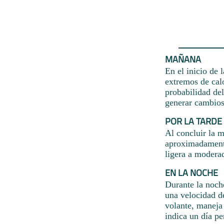
MAÑANA
En el inicio de 
extremos de cal
probabilidad de
generar cambios 
POR LA TARDE
Al concluir la m
aproximadamente
ligera a moderad
EN LA NOCHE
Durante la noche
una velocidad d
volante, maneja
indica un día pe