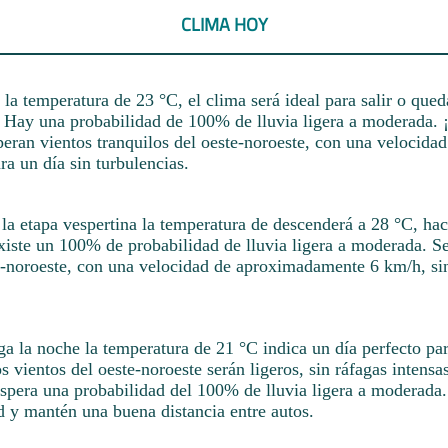
CLIMA HOY
la temperatura de 23 °C, el clima será ideal para salir o qued
 Hay una probabilidad de 100% de lluvia ligera a moderada. 
peran vientos tranquilos del oeste-noroeste, con una velocid
ra un día sin turbulencias.
la etapa vespertina la temperatura de descenderá a 28 °C, ha
Existe un 100% de probabilidad de lluvia ligera a moderada. S
te-noroeste, con una velocidad de aproximadamente 6 km/h, si
a la noche la temperatura de 21 °C indica un día perfecto pa
s vientos del oeste-noroeste serán ligeros, sin ráfagas intensa
espera una probabilidad del 100% de lluvia ligera a moderada.
d y mantén una buena distancia entre autos.