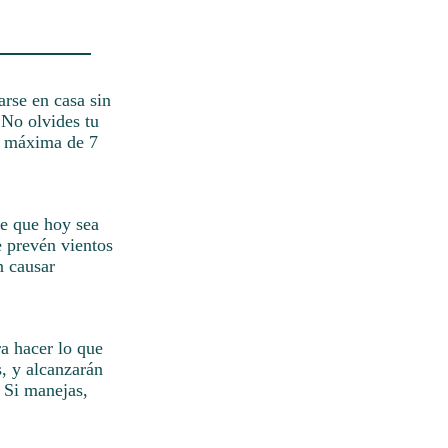
arse en casa sin
¡No olvides tu
ad máxima de 7
ce que hoy sea
e prevén vientos
n causar
ra hacer lo que
s, y alcanzarán
 Si manejas,