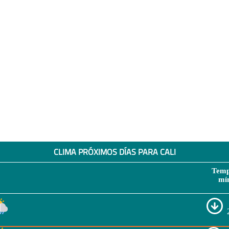
CLIMA PRÓXIMOS DÍAS PARA CALI
Temp
mí