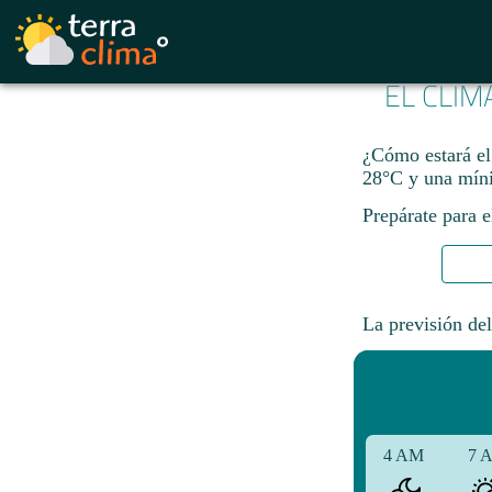
EL CLIM
¿Cómo estará el
28°C y una mín
Prepárate para e
La previsión del
4 AM
7 