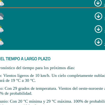
EL TIEMPO A LARGO PLAZO
ronóstico del tiempo para los próximos días:
o: Vientos ligeros de 10 km/h. Un cielo completamente nubla
ará de 19 °C a 30 °C.
io: Con 29 grados de temperatura. Vientos del oeste-noroeste 
0% de probabilidad.
junio: Con 20 °C mínima y 29 °C máxima. 100% de probabilid