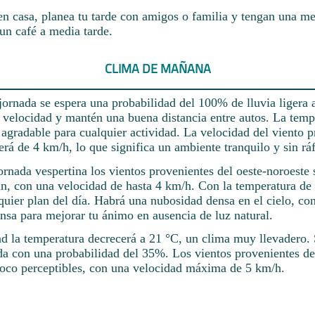
en casa, planea tu tarde con amigos o familia y tengan una m
n café a media tarde.
CLIMA DE MAÑANA
jornada se espera una probabilidad del 100% de lluvia ligera 
a velocidad y mantén una buena distancia entre autos. La temp
agradable para cualquier actividad. La velocidad del viento p
erá de 4 km/h, lo que significa un ambiente tranquilo y sin ráf
jornada vespertina los vientos provenientes del oeste-noroeste
án, con una velocidad de hasta 4 km/h. Con la temperatura de 
quier plan del día. Habrá una nubosidad densa en el cielo, con
nsa para mejorar tu ánimo en ausencia de luz natural.
ad la temperatura decrecerá a 21 °C, un clima muy llevadero. 
da con una probabilidad del 35%. Los vientos provenientes de
 poco perceptibles, con una velocidad máxima de 5 km/h.