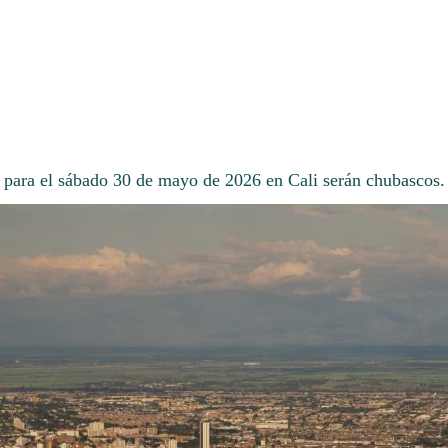
 para el sábado 30 de mayo de 2026 en Cali serán chubascos.