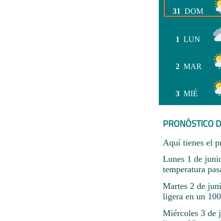
31
DOM
1
LUN
2
MAR
3
MIÉ
PRONÓSTICO D
Aquí tienes el p
Lunes 1 de juni
temperatura pas
Martes 2 de jun
ligera en un 10
Miércoles 3 de 