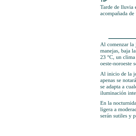
Tarde de lluvia 
acompañada de u
Al comenzar la 
manejas, baja l
23 °C, un clima 
oeste-noroeste s
Al inicio de la 
apenas se notar
se adapta a cual
iluminación inte
En la nocturnid
ligera a modera
serán sutiles y