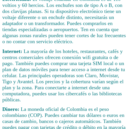
voltios y 60 hercios. Los enchufes son de tipo A o B, con
dos clavijas planas. Si tu dispositivo electrónico tiene un
voltaje diferente o un enchufe distinto, necesitarás un
adaptador o un transformador. Puedes comprarlos en
tiendas especializadas o aeropuertos. Ten en cuenta que
algunas zonas rurales pueden tener cortes de luz frecuentes
o no contar con servicio eléctrico.
Internet:
La mayoría de los hoteles, restaurantes, cafés y
centros comerciales ofrecen conexión wifi gratuita o de
pago. También puedes comprar una tarjeta SIM local o un
plan de datos móviles para tener acceso a internet desde tu
celular. Las principales operadoras son Claro, Movistar,
Tigo y Avantel. Los precios y la cobertura varían según el
plan y la zona. Para conectarte a internet desde una
computadora, puedes usar los cibercafés o las bibliotecas
públicas.
Dinero:
La moneda oficial de Colombia es el peso
colombiano (COP). Puedes cambiar tus dólares o euros en
casas de cambio, bancos o cajeros automáticos. También
puedes pagar con tarjetas de crédito o débito en la mayoría