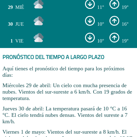
29
MIÉ
11°
19°
30
JUE
10°
16°
1
VIE
10°
19°
PRONÓSTICO DEL TIEMPO A LARGO PLAZO
Aquí tienes el pronóstico del tiempo para los próximos
días:
Miércoles 29 de abril: Un cielo con mucha presencia de
nubes. Vientos del sur-sureste a 6 km/h. Con 19 grados de
temperatura.
Jueves 30 de abril: La temperatura pasará de 10 °C a 16
°C. El cielo tendrá nubes densas. Vientos del sureste a 7
km/h.
Viernes 1 de mayo: Vientos del sur-sureste a 8 km/h. El