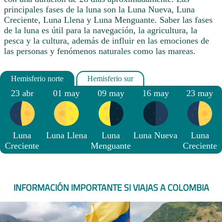
principales fases de la luna son la Luna Nueva, Luna
Creciente, Luna Llena y Luna Menguante. Saber las fases
de la luna es útil para la navegación, la agricultura, la
pesca y la cultura, además de influir en las emociones de
las personas y fenómenos naturales como las mareas.
23 abr
01 may
09 may
16 may
23 may
Luna
Luna Llena
Luna
Luna Nueva
Luna
Creciente
Menguante
Creciente
INFORMACIÓN IMPORTANTE SI VIAJAS A COLOMBIA