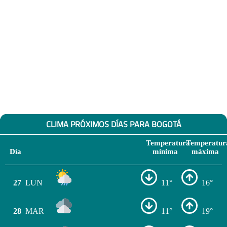
CLIMA PRÓXIMOS DÍAS PARA BOGOTÁ
Temperatura
Temperatur
Día
mínima
máxima
27
LUN
11°
16°
28
MAR
11°
19°