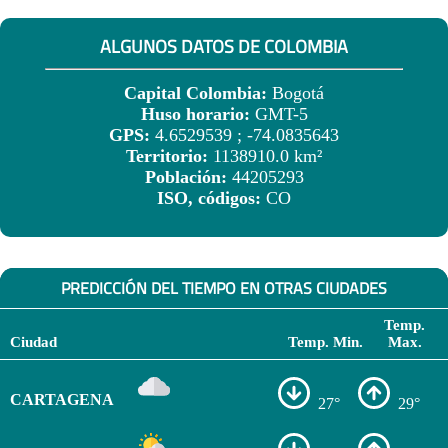
ALGUNOS DATOS DE COLOMBIA
Capital Colombia:
Bogotá
Huso horario:
GMT-5
GPS:
4.6529539 ; -74.0835643
Territorio:
1138910.0 km²
Población:
44205293
ISO, códigos:
CO
PREDICCIÓN DEL TIEMPO EN OTRAS CIUDADES
Temp.
Ciudad
Temp. Min.
Max.
CARTAGENA
27°
29°