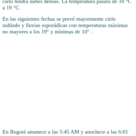
cielo tendrá nubes densas. La temperatura pasará de 10 °C
a 19 °C.
En las siguientes fechas se prevé mayormente cielo
nublado y lluvias esporádicas con temperaturas máximas
no mayores a los 19° y mínimas de 10° .
En Bogotá amanece a las 5:45 AM y anochece a las 6:01