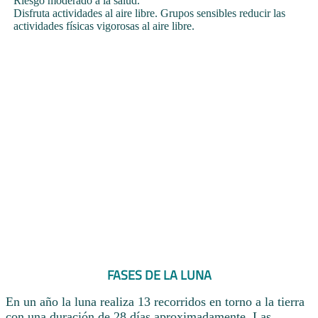
Riesgo moderado a la salud.
Disfruta actividades al aire libre. Grupos sensibles reducir las
actividades físicas vigorosas al aire libre.
FASES DE LA LUNA
En un año la luna realiza 13 recorridos en torno a la tierra
con una duración de 28 días aproximadamente. Las