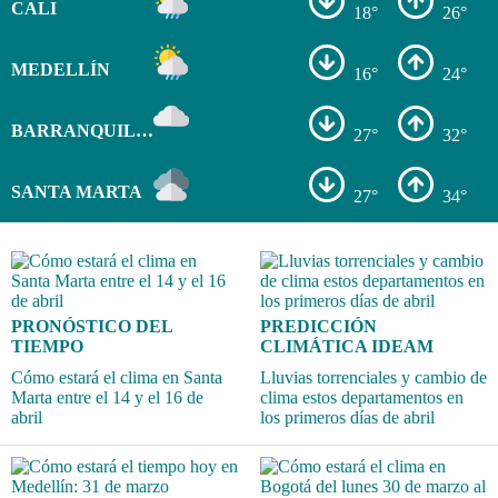
CALI
18°
26°
MEDELLÍN
16°
24°
BARRANQUILLA
27°
32°
SANTA MARTA
27°
34°
PRONÓSTICO DEL
PREDICCIÓN
TIEMPO
CLIMÁTICA IDEAM
Cómo estará el clima en Santa
Lluvias torrenciales y cambio de
Marta entre el 14 y el 16 de
clima estos departamentos en
abril
los primeros días de abril