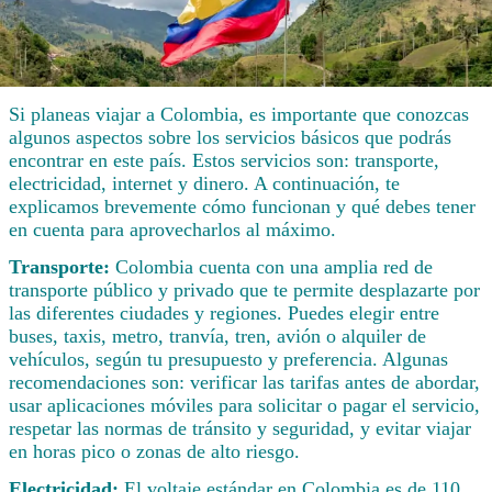
Si planeas viajar a Colombia, es importante que conozcas
algunos aspectos sobre los servicios básicos que podrás
encontrar en este país. Estos servicios son: transporte,
electricidad, internet y dinero. A continuación, te
explicamos brevemente cómo funcionan y qué debes tener
en cuenta para aprovecharlos al máximo.
Transporte:
Colombia cuenta con una amplia red de
transporte público y privado que te permite desplazarte por
las diferentes ciudades y regiones. Puedes elegir entre
buses, taxis, metro, tranvía, tren, avión o alquiler de
vehículos, según tu presupuesto y preferencia. Algunas
recomendaciones son: verificar las tarifas antes de abordar,
usar aplicaciones móviles para solicitar o pagar el servicio,
respetar las normas de tránsito y seguridad, y evitar viajar
en horas pico o zonas de alto riesgo.
Electricidad:
El voltaje estándar en Colombia es de 110