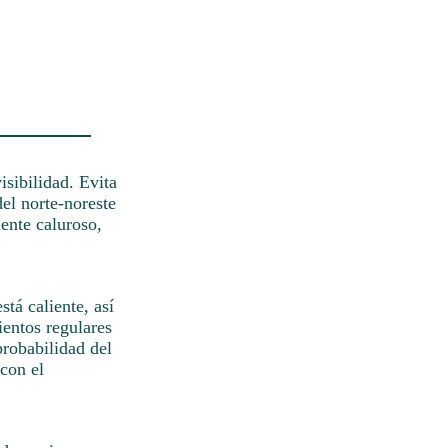
isibilidad. Evita
el norte-noreste
ente caluroso,
tá caliente, así
ientos regulares
probabilidad del
con el