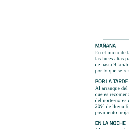
MAÑANA
En el inicio de 
las luces altas 
de hasta 9 km/h,
por lo que se r
POR LA TARDE
Al arranque del 
que es recomend
del norte-norest
20% de lluvia li
pavimento moja
EN LA NOCHE