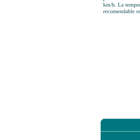
km/h. La temper
recomendable re