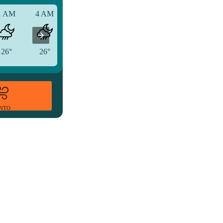
1 AM
4 AM
7 AM
26°
26°
26°
ENTO