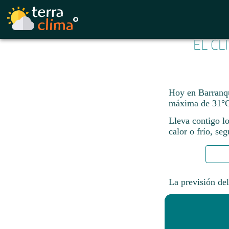
EL CL
Hoy en Barranqu
máxima de 31°C
Lleva contigo lo
calor o frío, se
La previsión del