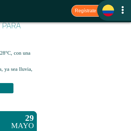
6 PARA
 28°C, con una
, ya sea lluvia,
29
MAYO