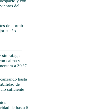
 despacio y con
vientos del
ntes de dormir
jor sueño.
y sin ráfagas
con calma y
ementará a 30 °C,
alcanzando hasta
sibilidad de
cio suficiente
ntos
cidad de hasta 5