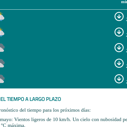
mí
EL TIEMPO A LARGO PLAZO
ronóstico del tiempo para los próximos días:
ayo: Vientos ligeros de 10 km/h. Un cielo con nubosidad p
 °C máxima.