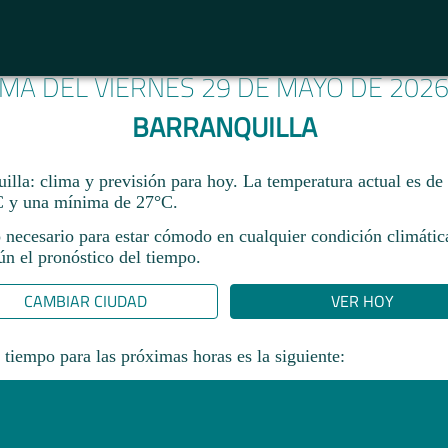
IMA DEL VIERNES 29 DE MAYO DE 202
BARRANQUILLA
illa: clima y previsión para hoy. La temperatura actual es de
 y una mínima de 27°C.​
 necesario para estar cómodo en cualquier condición climática
gún el pronóstico del tiempo.
CAMBIAR CIUDAD
VER HOY
 tiempo para las próximas horas es la siguiente: