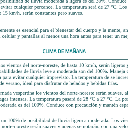
 posibilidad de lluvia moderada a ligera es del 30%. Conduce
evitar cualquier percance. La temperatura será de 27 °C. Los 
e 15 km/h, serán constantes pero suaves.
mente es esencial para el bienestar del cuerpo y la mente, a
l celular y pantallas al menos una hora antes para tener un me
CLIMA DE MAÑANA
os vientos del norte-noreste, de hasta 10 km/h, serán ligeros 
obabilidades de lluvia leve a moderada son del 100%. Maneja 
 para evitar cualquier imprevisto. La temperatura de se incr
 de verano, ideal para disfrutar de helados y bebidas frías.
ornada vespertina los vientos del norte-noreste serán suaves, 
agas intensas. La temperatura pasará de 28 °C a 27 °C. La po
 moderada es del 100%. Conduce con precaución y mantén espa
 un 100% de posibilidad de lluvia ligera a moderada. Los vie
 norte-noreste serán suaves y apenas se notarán, con una velo