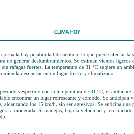
CLIMA HOY
la jornada hay posibilidad de neblina, lo que puede afectar la v
para no generar deslumbramientos. Se estiman vientos ligeros d
 sin ráfagas fuertes. La temperatura de 31 °C sugiere un ambi
ecomienda descansar en un lugar fresco y climatizado.
periodo vespertino con la temperatura de 31 °C, el ambiente es
able encontrar un lugar refrescante y cómodo. Se anticipan v
e, alcanzando los 15 km/h, sin ser agresivos. Se anticipa una 
gera a moderada. Si manejas, baja la velocidad y ten cuidado 
do.