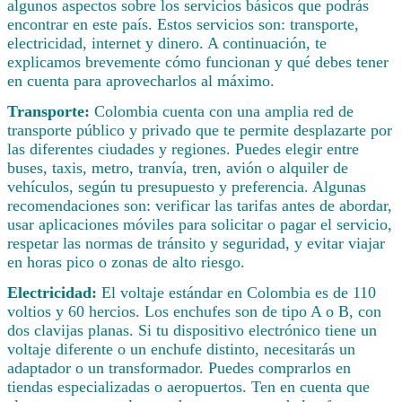
algunos aspectos sobre los servicios básicos que podrás
encontrar en este país. Estos servicios son: transporte,
electricidad, internet y dinero. A continuación, te
explicamos brevemente cómo funcionan y qué debes tener
en cuenta para aprovecharlos al máximo.
Transporte:
Colombia cuenta con una amplia red de
transporte público y privado que te permite desplazarte por
las diferentes ciudades y regiones. Puedes elegir entre
buses, taxis, metro, tranvía, tren, avión o alquiler de
vehículos, según tu presupuesto y preferencia. Algunas
recomendaciones son: verificar las tarifas antes de abordar,
usar aplicaciones móviles para solicitar o pagar el servicio,
respetar las normas de tránsito y seguridad, y evitar viajar
en horas pico o zonas de alto riesgo.
Electricidad:
El voltaje estándar en Colombia es de 110
voltios y 60 hercios. Los enchufes son de tipo A o B, con
dos clavijas planas. Si tu dispositivo electrónico tiene un
voltaje diferente o un enchufe distinto, necesitarás un
adaptador o un transformador. Puedes comprarlos en
tiendas especializadas o aeropuertos. Ten en cuenta que