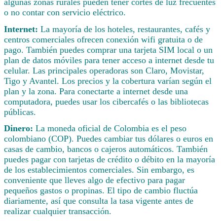
algunas zonas rurales pueden tener cortes de luz frecuentes
o no contar con servicio eléctrico.
Internet:
La mayoría de los hoteles, restaurantes, cafés y
centros comerciales ofrecen conexión wifi gratuita o de
pago. También puedes comprar una tarjeta SIM local o un
plan de datos móviles para tener acceso a internet desde tu
celular. Las principales operadoras son Claro, Movistar,
Tigo y Avantel. Los precios y la cobertura varían según el
plan y la zona. Para conectarte a internet desde una
computadora, puedes usar los cibercafés o las bibliotecas
públicas.
Dinero:
La moneda oficial de Colombia es el peso
colombiano (COP). Puedes cambiar tus dólares o euros en
casas de cambio, bancos o cajeros automáticos. También
puedes pagar con tarjetas de crédito o débito en la mayoría
de los establecimientos comerciales. Sin embargo, es
conveniente que lleves algo de efectivo para pagar
pequeños gastos o propinas. El tipo de cambio fluctúa
diariamente, así que consulta la tasa vigente antes de
realizar cualquier transacción.