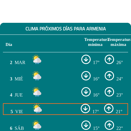
CLIMA PRÓXIMOS DÍAS PARA ARMENIA
Temperatura
Temperatur
Día
mínima
máxima
2
MAR
17°
26°
3
MIÉ
16°
24°
4
JUE
16°
23°
5
VIE
17°
21°
6
SÁB
15°
22°