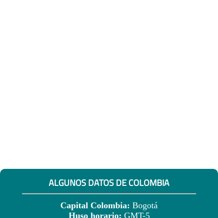
ALGUNOS DATOS DE COLOMBIA
Capital Colombia:
Bogotá
Huso horario:
GMT-5