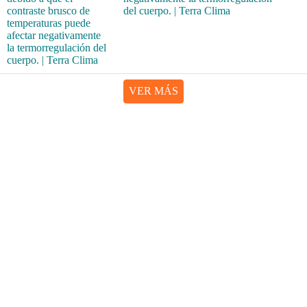
del cuerpo. | Terra Clima
VER MÁS