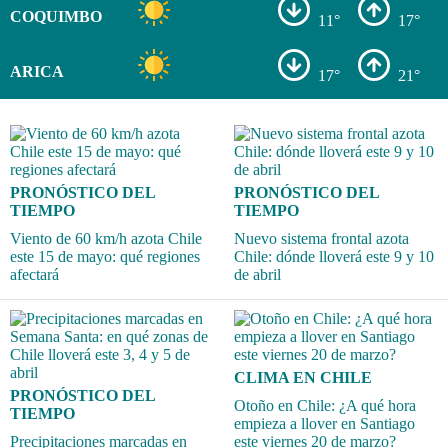
COQUIMBO
11°
17°
ARICA
17°
21°
PRONÓSTICO DEL
PRONÓSTICO DEL
TIEMPO
TIEMPO
Viento de 60 km/h azota Chile
Nuevo sistema frontal azota
este 15 de mayo: qué regiones
Chile: dónde lloverá este 9 y 10
afectará
de abril
CLIMA EN CHILE
PRONÓSTICO DEL
Otoño en Chile: ¿A qué hora
TIEMPO
empieza a llover en Santiago
Precipitaciones marcadas en
este viernes 20 de marzo?