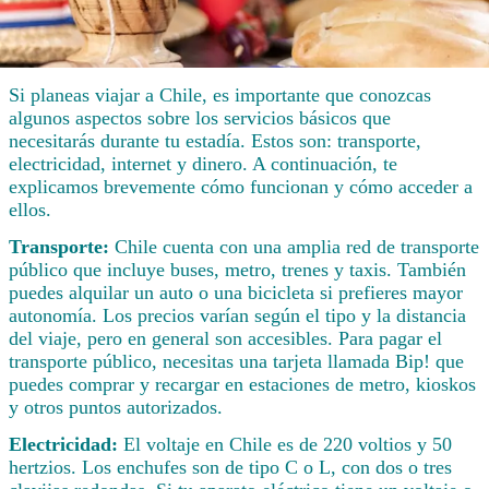
Si planeas viajar a Chile, es importante que conozcas
algunos aspectos sobre los servicios básicos que
necesitarás durante tu estadía. Estos son: transporte,
electricidad, internet y dinero. A continuación, te
explicamos brevemente cómo funcionan y cómo acceder a
ellos.
Transporte:
Chile cuenta con una amplia red de transporte
público que incluye buses, metro, trenes y taxis. También
puedes alquilar un auto o una bicicleta si prefieres mayor
autonomía. Los precios varían según el tipo y la distancia
del viaje, pero en general son accesibles. Para pagar el
transporte público, necesitas una tarjeta llamada Bip! que
puedes comprar y recargar en estaciones de metro, kioskos
y otros puntos autorizados.
Electricidad:
El voltaje en Chile es de 220 voltios y 50
hertzios. Los enchufes son de tipo C o L, con dos o tres