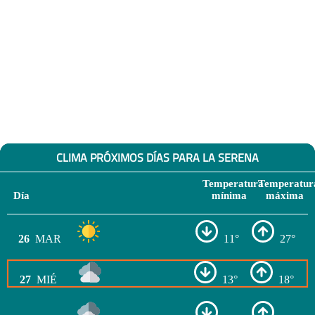
CLIMA PRÓXIMOS DÍAS PARA LA SERENA
Temperatura
Temperatur
Día
mínima
máxima
26
MAR
11°
27°
27
MIÉ
13°
18°