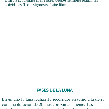
Disfruta actividades al aire libre. Grupos sensibles reducir las
actividades físicas vigorosas al aire libre.
FASES DE LA LUNA
En un año la luna realiza 13 recorridos en torno a la tierra
con una duración de 28 días aproximadamente. Las