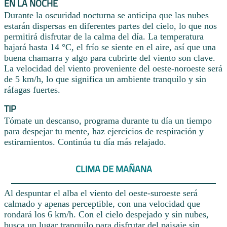
EN LA NOCHE
Durante la oscuridad nocturna se anticipa que las nubes
estarán dispersas en diferentes partes del cielo, lo que nos
permitirá disfrutar de la calma del día. La temperatura
bajará hasta 14 °C, el frío se siente en el aire, así que una
buena chamarra y algo para cubrirte del viento son clave.
La velocidad del viento proveniente del oeste-noroeste será
de 5 km/h, lo que significa un ambiente tranquilo y sin
ráfagas fuertes.
TIP
Tómate un descanso, programa durante tu día un tiempo
para despejar tu mente, haz ejercicios de respiración y
estiramientos. Continúa tu día más relajado.
CLIMA DE MAÑANA
Al despuntar el alba el viento del oeste-suroeste será
calmado y apenas perceptible, con una velocidad que
rondará los 6 km/h. Con el cielo despejado y sin nubes,
busca un lugar tranquilo para disfrutar del paisaje sin