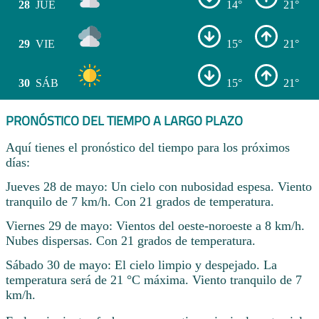
28
JUE
14°
21°
29
VIE
15°
21°
30
SÁB
15°
21°
PRONÓSTICO DEL TIEMPO A LARGO PLAZO
Aquí tienes el pronóstico del tiempo para los próximos
días:
Jueves 28 de mayo: Un cielo con nubosidad espesa. Viento
tranquilo de 7 km/h. Con 21 grados de temperatura.
Viernes 29 de mayo: Vientos del oeste-noroeste a 8 km/h.
Nubes dispersas. Con 21 grados de temperatura.
Sábado 30 de mayo: El cielo limpio y despejado. La
temperatura será de 21 °C máxima. Viento tranquilo de 7
km/h.