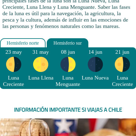
principales fases de la luna son la Luna Nueva, Luna
Creciente, Luna Llena y Luna Menguante. Saber las fases
de la luna es útil para la navegación, la agricultura, la
pesca y la cultura, además de influir en las emociones de
las personas y fenómenos naturales como las mareas.
23 may
31 may
08 jun
14 jun
21 jun
Luna
Luna Llena
Luna
Luna Nueva
Luna
Creciente
Menguante
Creciente
INFORMACIÓN IMPORTANTE SI VIAJAS A CHILE