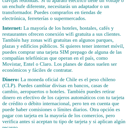
clavijas redondas. Si tu aparato eléctrico tiene un voltaje o
un enchufe diferente, necesitarás un adaptador o un
transformador. Puedes comprarlos en tiendas de
electrónica, ferreterías o supermercados.
Internet:
La mayoría de los hoteles, hostales, cafés y
restaurantes ofrecen conexión wifi gratuita a sus clientes.
También hay zonas wifi gratuitas en algunos parques,
plazas y edificios públicos. Si quieres tener internet móvil,
puedes comprar una tarjeta SIM prepago de alguna de las
compañías telefónicas que operan en el país, como
Movistar, Entel o Claro. Los planes de datos suelen ser
económicos y fáciles de contratar.
Dinero:
La moneda oficial de Chile es el peso chileno
(CLP). Puedes cambiar divisas en bancos, casas de
cambio, aeropuertos o hoteles. También puedes retirar
dinero en efectivo de los cajeros automáticos con tu tarjeta
de crédito o débito internacional, pero ten en cuenta que
puede haber comisiones o límites diarios. Otra opción es
pagar con tarjeta en la mayoría de los comercios, pero
verifica antes si aceptan tu tipo de tarjeta y si aplican algún
recargo.