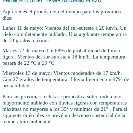
PRONÓSTICO DEL TIEMPO A LARGO PLAZO
Aquí tienes el pronóstico del tiempo para los próximos
días:
Lunes 11 de mayo: Vientos del sur-sureste a 20 km/h. Un
cielo completamente nublado. Una agobiante temperatura
de 33 grados máxima.
Martes 12 de mayo: Un 88% de probabilidad de lluvia
ligera. Vientos del sur-sureste a 18 km/h. La temperatura
pasará de 22 °C a 29 °C.
Miércoles 13 de mayo: Vientos moderados de 17 km/h.
Con 27 grados de temperatura. Lluvia ligera en un 97% de
probabilidad.
Para las próximas fechas se pronostica sobre todo cielo
mayormente nublado con lluvias ligeras con temperaturas
máximas no mayores a los 35° y mínimas de 21° . Para el
siguiente miércoles se prevé un descenso sustancial de la
temperatura ambiental.