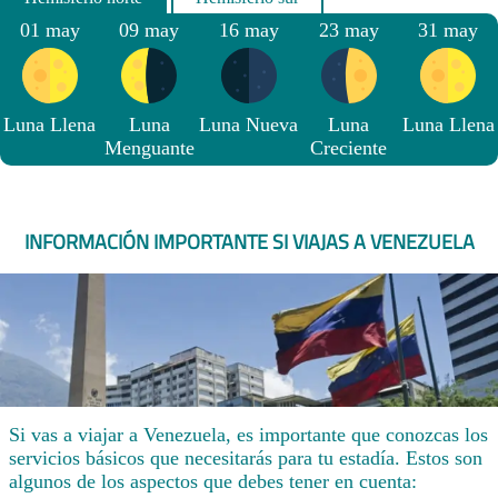
01 may
09 may
16 may
23 may
31 may
Luna Llena
Luna
Luna Nueva
Luna
Luna Llena
Menguante
Creciente
INFORMACIÓN IMPORTANTE SI VIAJAS A VENEZUELA
Si vas a viajar a Venezuela, es importante que conozcas los
servicios básicos que necesitarás para tu estadía. Estos son
algunos de los aspectos que debes tener en cuenta: