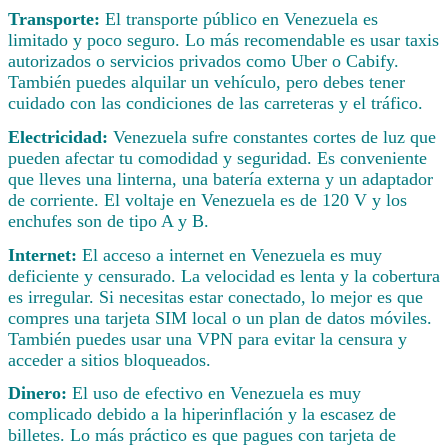
Transporte:
El transporte público en Venezuela es
limitado y poco seguro. Lo más recomendable es usar taxis
autorizados o servicios privados como Uber o Cabify.
También puedes alquilar un vehículo, pero debes tener
cuidado con las condiciones de las carreteras y el tráfico.
Electricidad:
Venezuela sufre constantes cortes de luz que
pueden afectar tu comodidad y seguridad. Es conveniente
que lleves una linterna, una batería externa y un adaptador
de corriente. El voltaje en Venezuela es de 120 V y los
enchufes son de tipo A y B.
Internet:
El acceso a internet en Venezuela es muy
deficiente y censurado. La velocidad es lenta y la cobertura
es irregular. Si necesitas estar conectado, lo mejor es que
compres una tarjeta SIM local o un plan de datos móviles.
También puedes usar una VPN para evitar la censura y
acceder a sitios bloqueados.
Dinero:
El uso de efectivo en Venezuela es muy
complicado debido a la hiperinflación y la escasez de
billetes. Lo más práctico es que pagues con tarjeta de