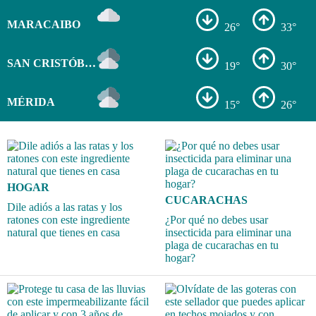
MARACAIBO
26°
33°
SAN CRISTÓBAL
19°
30°
MÉRIDA
15°
26°
HOGAR
CUCARACHAS
Dile adiós a las ratas y los
ratones con este ingrediente
¿Por qué no debes usar
natural que tienes en casa
insecticida para eliminar una
plaga de cucarachas en tu
hogar?