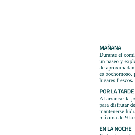
MAÑANA
Durante el comie
un paseo y explo
de aproximadame
es bochornoso, 
lugares frescos.
POR LA TARDE
Al arrancar la 
para disfrutar d
mantenerse hidr
máxima de 9 km/
EN LA NOCHE