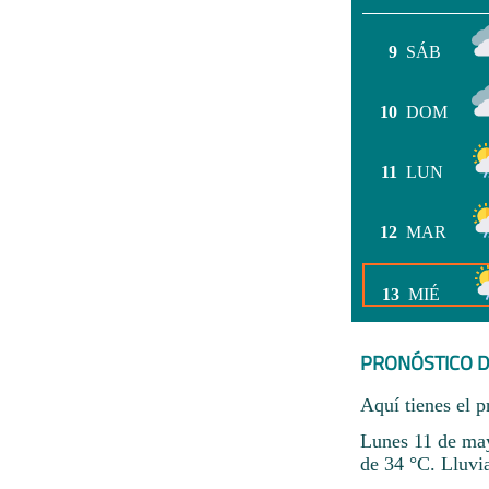
9
SÁB
10
DOM
11
LUN
12
MAR
13
MIÉ
PRONÓSTICO D
Aquí tienes el p
Lunes 11 de may
de 34 °C. Lluvi