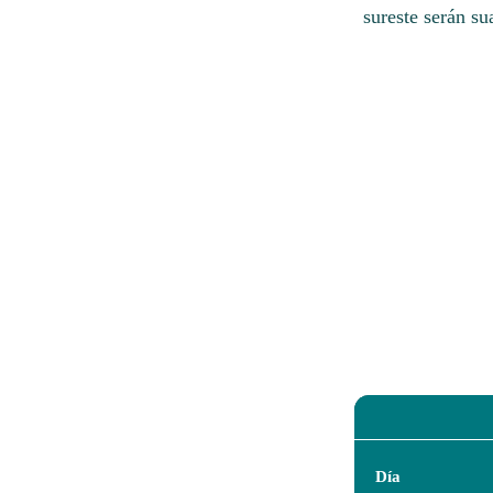
sureste serán su
Día