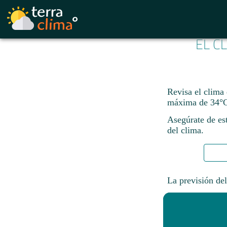
EL C
Revisa el clima
máxima de 34°C
Asegúrate de est
del clima.
La previsión del