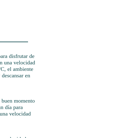
ara disfrutar de
on una velocidad
°C, el ambiente
y descansar en
 un buen momento
un día para
 una velocidad