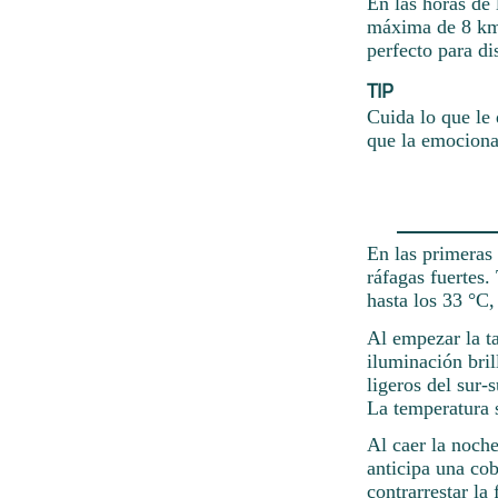
En las horas de 
máxima de 8 km/
perfecto para di
TIP
Cuida lo que le 
que la emociona
En las primeras 
ráfagas fuertes
hasta los 33 °C,
Al empezar la ta
iluminación bril
ligeros del sur
La temperatura 
Al caer la noche
anticipa una cob
contrarrestar la