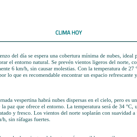
CLIMA HOY
nzo del día se espera una cobertura mínima de nubes, ideal p
rar el entorno natural. Se prevén vientos ligeros del norte, c
nte 6 km/h, sin causar molestias. Con la temperatura de 27 
por lo que es recomendable encontrar un espacio refrescante 
jornada vespertina habrá nubes dispersas en el cielo, pero es
e la paz que ofrece el entorno. La temperatura será de 34 °C, 
atado y fresco. Los vientos del norte soplarán con suavidad a
h, sin ráfagas fuertes.