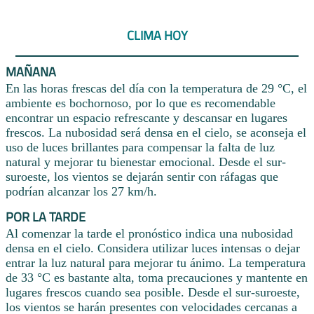
CLIMA HOY
MAÑANA
En las horas frescas del día con la temperatura de 29 °C, el
ambiente es bochornoso, por lo que es recomendable
encontrar un espacio refrescante y descansar en lugares
frescos. La nubosidad será densa en el cielo, se aconseja el
uso de luces brillantes para compensar la falta de luz
natural y mejorar tu bienestar emocional. Desde el sur-
suroeste, los vientos se dejarán sentir con ráfagas que
podrían alcanzar los 27 km/h.
POR LA TARDE
Al comenzar la tarde el pronóstico indica una nubosidad
densa en el cielo. Considera utilizar luces intensas o dejar
entrar la luz natural para mejorar tu ánimo. La temperatura
de 33 °C es bastante alta, toma precauciones y mantente en
lugares frescos cuando sea posible. Desde el sur-suroeste,
los vientos se harán presentes con velocidades cercanas a