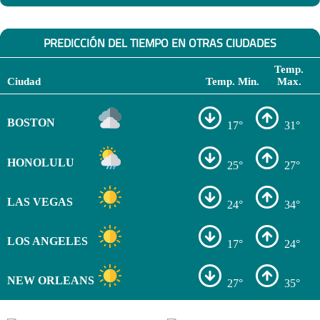
PREDICCIÓN DEL TIEMPO EN OTRAS CIUDADES
Temp.
Ciudad
Temp. Min.
Max.
BOSTON
17°
31°
HONOLULU
25°
27°
LAS VEGAS
24°
34°
LOS ANGELES
17°
24°
NEW ORLEANS
27°
35°