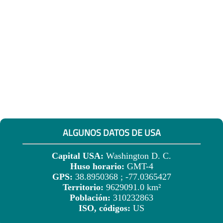
ALGUNOS DATOS DE USA
Capital USA:
Washington D. C.
Huso horario:
GMT-4
GPS:
38.8950368 ; -77.0365427
Territorio:
9629091.0 km²
Población:
310232863
ISO, códigos:
US