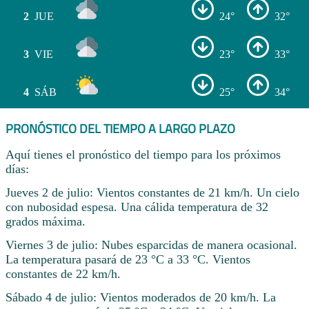
2
JUE
24°
32°
3
VIE
23°
33°
4
SÁB
25°
34°
PRONÓSTICO DEL TIEMPO A LARGO PLAZO
Aquí tienes el pronóstico del tiempo para los próximos
días:
Jueves 2 de julio: Vientos constantes de 21 km/h. Un cielo
con nubosidad espesa. Una cálida temperatura de 32
grados máxima.
Viernes 3 de julio: Nubes esparcidas de manera ocasional.
La temperatura pasará de 23 °C a 33 °C. Vientos
constantes de 22 km/h.
Sábado 4 de julio: Vientos moderados de 20 km/h. La