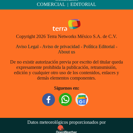
COMERCIAL
|
EDITORIAL
Copyright 2026 Terra Networks México S.A. de C.V.
Aviso Legal
-
Aviso de privacidad
-
Política Editorial
-
About us
De no existir autorización previa por escrito del titular queda
expresamente prohibida la publicación, retransmisión,
edición y cualquier otro uso de los contenidos, enlaces y
demás elementos componentes.
Síguenos en:
Datos meteorológicos proporcionados por