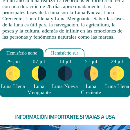
En un año la luna realiza 13 recorridos en torno a la tierra
con una duración de 28 días aproximadamente. Las
principales fases de la luna son la Luna Nueva, Luna
Creciente, Luna Llena y Luna Menguante. Saber las fases
de la luna es útil para la navegación, la agricultura, la
pesca y la cultura, además de influir en las emociones de
las personas y fenómenos naturales como las mareas.
29 jun
07 jul
14 jul
21 jul
29 jul
Luna Llena
Luna
Luna Nueva
Luna
Luna Llena
Menguante
Creciente
INFORMACIÓN IMPORTANTE SI VIAJAS A USA