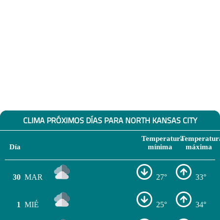
CLIMA PRÓXIMOS DÍAS PARA NORTH KANSAS CITY
Temperatura
Temperatur
Día
mínima
máxima
30
MAR
27°
33°
1
MIÉ
25°
34°