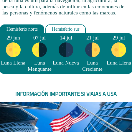
de la luna es útil para la navegación, la agricultura, la
pesca y la cultura, además de influir en las emociones de
las personas y fenómenos naturales como las mareas.
29 jun
07 jul
14 jul
21 jul
29 jul
Luna Llena
Luna
Luna Nueva
Luna
Luna Llena
Menguante
Creciente
INFORMACIÓN IMPORTANTE SI VIAJAS A USA