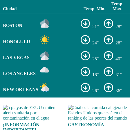
Temp.
Ciudad
Temp. Min.
Max.
BOSTON
21°
28°
HONOLULU
24°
26°
LAS VEGAS
25°
40°
LOS ANGELES
18°
31°
NEW ORLEANS
26°
36°
¡INFORMACIÓN
GASTRONOMÍA
IMPORTANTE!