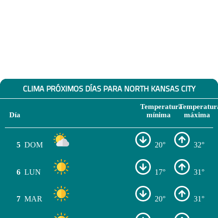
CLIMA PRÓXIMOS DÍAS PARA NORTH KANSAS CITY
Temperatura
Temperatur
Día
mínima
máxima
5
DOM
20°
32°
6
LUN
17°
31°
7
MAR
20°
31°