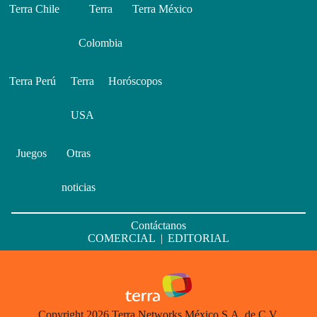
Terra Chile
Terra
Terra México
Colombia
Terra Perú
Terra
Horóscopos
USA
Juegos
Otras
noticias
Contáctanos
COMERCIAL
|
EDITORIAL
Copyright 2026 Terra Networks México S.A. de C.V.