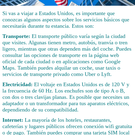
Si vas a viajar a Estados Unidos, es importante que
conozcas algunos aspectos sobre los servicios básicos que
necesitarás durante tu estancia. Estos son:
Transporte:
El transporte público varía según la ciudad
que visites. Algunas tienen metro, autobús, tranvía o tren
ligero, mientras que otras dependen más del coche. Puedes
consultar las opciones de transporte en la página web
oficial de cada ciudad o en aplicaciones como Google
Maps. También puedes alquilar un coche, usar taxis o
servicios de transporte privado como Uber o Lyft.
Electricidad:
El voltaje en Estados Unidos es de 120 V y
la frecuencia de 60 Hz. Los enchufes son de tipo A o B,
con dos o tres clavijas planas. Es posible que necesites un
adaptador o un transformador para tus aparatos eléctricos,
dependiendo de su compatibilidad.
Internet:
La mayoría de los hoteles, restaurantes,
cafeterías y lugares públicos ofrecen conexión wifi gratuita
o de pago. También puedes comprar una tarjeta SIM local