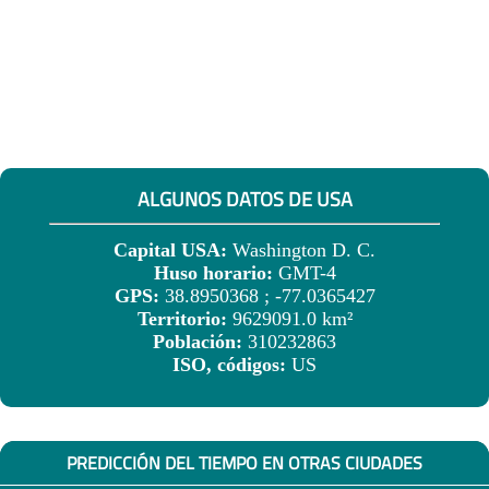
ALGUNOS DATOS DE USA
Capital USA:
Washington D. C.
Huso horario:
GMT-4
GPS:
38.8950368 ; -77.0365427
Territorio:
9629091.0 km²
Población:
310232863
ISO, códigos:
US
PREDICCIÓN DEL TIEMPO EN OTRAS CIUDADES