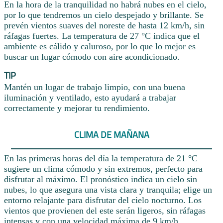
En la hora de la tranquilidad no habrá nubes en el cielo,
por lo que tendremos un cielo despejado y brillante. Se
prevén vientos suaves del noreste de hasta 12 km/h, sin
ráfagas fuertes. La temperatura de 27 °C indica que el
ambiente es cálido y caluroso, por lo que lo mejor es
buscar un lugar cómodo con aire acondicionado.
TIP
Mantén un lugar de trabajo limpio, con una buena
iluminación y ventilado, esto ayudará a trabajar
correctamente y mejorar tu rendimiento.
CLIMA DE MAÑANA
En las primeras horas del día la temperatura de 21 °C
sugiere un clima cómodo y sin extremos, perfecto para
disfrutar al máximo. El pronóstico indica un cielo sin
nubes, lo que asegura una vista clara y tranquila; elige un
entorno relajante para disfrutar del cielo nocturno. Los
vientos que provienen del este serán ligeros, sin ráfagas
intensas y con una velocidad máxima de 9 km/h.