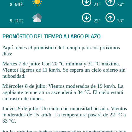
8
MIÉ
21°
34°
9
JUE
22°
33°
PRONÓSTICO DEL TIEMPO A LARGO PLAZO
Aquí tienes el pronóstico del tiempo para los próximos
días:
Martes 7 de julio: Con 20 °C mínima y 31 °C máxima.
Vientos ligeros de 11 km/h. Se espera un cielo abierto sin
nubosidad.
Miércoles 8 de julio: Vientos moderados de 19 km/h. La
agobiante temperatura ascenderá a 34 °C. El cielo estará
sin rastro de nubes.
Jueves 9 de julio: Un cielo con nubosidad pesada. Vientos
moderados de 15 km/h. La temperatura pasará de 22 °C a
33 °C.
En las próximas fechas se pronostica principalmente cielo