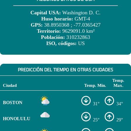
Capital USA:
Washington D. C.
Huso horario:
GMT-4
GPS:
38.8950368 ; -77.0365427
Territorio:
9629091.0 km²
Población:
310232863
ISO, códigos:
US
PREDICCIÓN DEL TIEMPO EN OTRAS CIUDADES
Temp.
Ciudad
Temp. Min.
Max.
BOSTON
31°
34°
HONOLULU
25°
29°