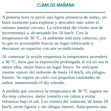
CLIMA DE MAÑANA
A primera hora se prevé una ligera presencia de nubes, un
buen momento para explorar y descubrir más sobre el
entorno natural cercano. La velocidad del viento será de
incrementará a, alcanzando los 18 km/h. Con la
temperatura de 30 °C, el ambiente está muy caluroso, por
lo que es aconsejable buscar un lugar refrescante y
descansar en espacios con aire acondicionado.
Al comenzar la sesión vespertina la temperatura ascenderá
a 36 °C, hace que la exposición prolongada al sol no sea la
mejor idea, mejor busca un lugar fresco. Se anticipan
vientos suaves del sudoeste de hasta 14 km/h, sin ráfagas
fuertes. Se espera un cielo con pequeñas cantidades de
nubes, manteniendo el día soleado.
A medida que oscurece la temperatura de 30 °C sugiere un
día muy caluroso, mejor tomarlo con calma y evitar
esfuerzos bajo el sol. Los vientos del sudoeste, de hasta 10
km/h, serán ligeros y sin ráfagas fuertes. Anticipamos una