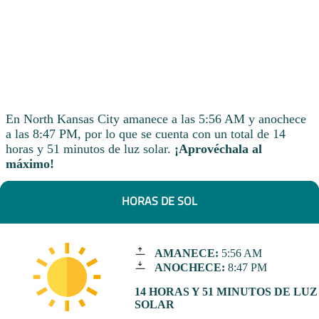
En North Kansas City amanece a las 5:56 AM y anochece
a las 8:47 PM, por lo que se cuenta con un total de 14
horas y 51 minutos de luz solar.
¡Aprovéchala al
máximo!
HORAS DE SOL
AMANECE:
5:56 AM
ANOCHECE:
8:47 PM
14 HORAS Y 51 MINUTOS DE LUZ
SOLAR