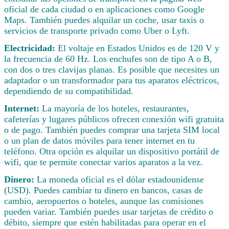
oficial de cada ciudad o en aplicaciones como Google
Maps. También puedes alquilar un coche, usar taxis o
servicios de transporte privado como Uber o Lyft.
Electricidad:
El voltaje en Estados Unidos es de 120 V y
la frecuencia de 60 Hz. Los enchufes son de tipo A o B,
con dos o tres clavijas planas. Es posible que necesites un
adaptador o un transformador para tus aparatos eléctricos,
dependiendo de su compatibilidad.
Internet:
La mayoría de los hoteles, restaurantes,
cafeterías y lugares públicos ofrecen conexión wifi gratuita
o de pago. También puedes comprar una tarjeta SIM local
o un plan de datos móviles para tener internet en tu
teléfono. Otra opción es alquilar un dispositivo portátil de
wifi, que te permite conectar varios aparatos a la vez.
Dinero:
La moneda oficial es el dólar estadounidense
(USD). Puedes cambiar tu dinero en bancos, casas de
cambio, aeropuertos o hoteles, aunque las comisiones
pueden variar. También puedes usar tarjetas de crédito o
débito, siempre que estén habilitadas para operar en el