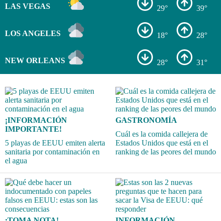
LAS VEGAS
29°
39°
LOS ANGELES
18°
28°
NEW ORLEANS
28°
31°
¡INFORMACIÓN
GASTRONOMÍA
IMPORTANTE!
Cuál es la comida callejera de
5 playas de EEUU emiten alerta
Estados Unidos que está en el
sanitaria por contaminación en
ranking de las peores del mundo
el agua
¡TOMA NOTA!
INFORMACIÓN