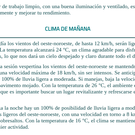
 de trabajo limpio, con una buena iluminación y ventilado, es
amente y mejorar tu rendimiento.
CLIMA DE MAÑANA
día los vientos del oeste-noroeste, de hasta 12 km/h, serán lig
 La temperatura alcanzará 24 °C, un clima agradable para disfr
, lo que nos dará un cielo despejado y claro durante todo el d
a sesión vespertina los vientos del oeste-noroeste se mantendr
 una velocidad máxima de 18 km/h, sin ser intensos. Se antici
 100% de lluvia ligera a moderada. Si manejas, baja la veloci
pavimento mojado. Con la temperatura de 26 °C, el ambiente
 que es importante buscar un lugar revitalizante y refrescarse 
 la noche hay un 100% de posibilidad de lluvia ligera a mod
s ligeros del oeste-noroeste, con una velocidad en torno a 8 k
sobresaltos. Con la temperatura de 16 °C, el clima se mantien
ier actividad.