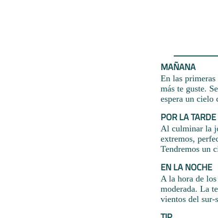
MAÑANA
En las primeras 
más te guste. Se
espera un cielo
POR LA TARDE
Al culminar la 
extremos, perfec
Tendremos un ci
EN LA NOCHE
A la hora de lo
moderada. La te
vientos del sur-
TIP