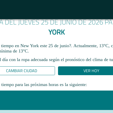
A DEL JUEVES 25 DE JUNIO DE 2026 P
YORK
 tiempo en New York este 25 de junio?. Actualmente, 13°C,
mínima de 13°C.
l día con la ropa adecuada según el pronóstico del clima de tu
CAMBIAR CIUDAD
VER HOY
 tiempo para las próximas horas es la siguiente: