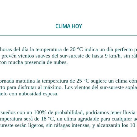
CLIMA HOY
horas del día la temperatura de 20 °C indica un día perfecto p
 prevén vientos suaves del sur-sureste de hasta 9 km/h, sin rá
 con mucha presencia de nubes.
jornada matutina la temperatura de 25 °C sugiere un clima có
to para disfrutar al máximo. Los vientos del sur-sureste sopl
elo con nubosidad espesa.
s sueños con un 100% de probabilidad, podríamos tener lluvia 
mperatura será de 18 °C, un clima agradable para cualquier a
sureste serán ligeros, sin ráfagas intensas, y alcanzarán los 10