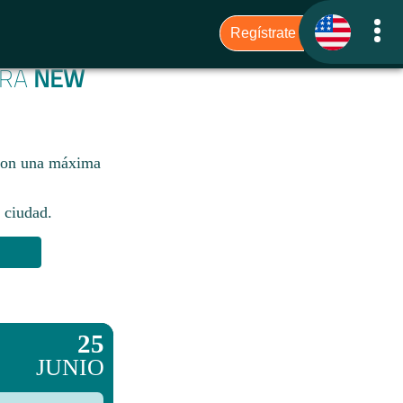
ARA
NEW
 con una máxima
 ciudad.​
25
JUNIO