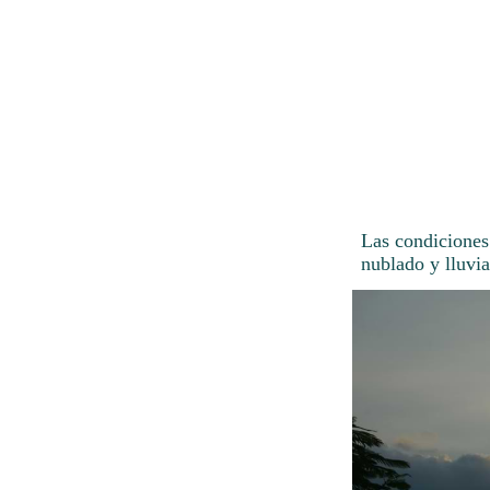
Las condiciones
nublado y lluvia