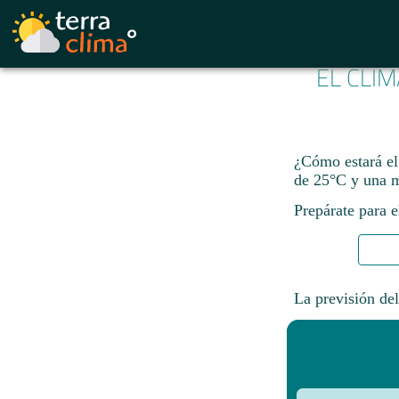
EL CLIM
¿Cómo estará el
de 25°C y una 
Prepárate para e
La previsión del