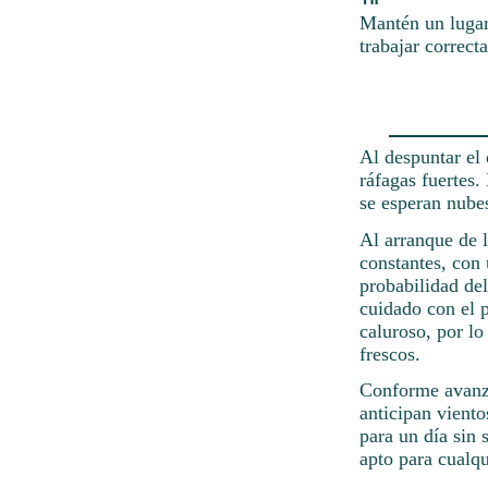
Mantén un lugar
trabajar correct
Al despuntar el 
ráfagas fuertes.
se esperan nubes
Al arranque de l
constantes, con
probabilidad del
cuidado con el 
caluroso, por lo
frescos.
Conforme avanza
anticipan viento
para un día sin 
apto para cualqu