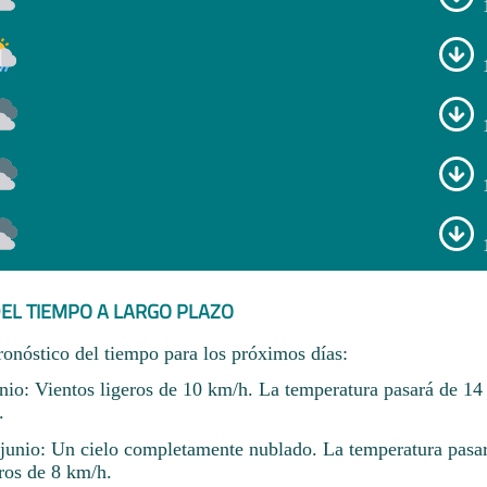
EL TIEMPO A LARGO PLAZO
ronóstico del tiempo para los próximos días:
nio: Vientos ligeros de 10 km/h. La temperatura pasará de 14
.
unio: Un cielo completamente nublado. La temperatura pasar
ros de 8 km/h.