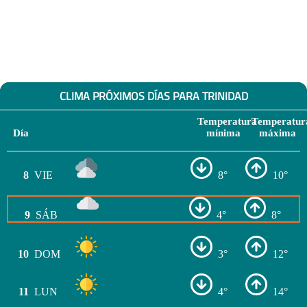
CLIMA PRÓXIMOS DÍAS PARA TRINIDAD
Temperatura
Temperatur
Día
mínima
máxima
8
VIE
8°
10°
9
SÁB
4°
8°
10
DOM
3°
12°
11
LUN
4°
14°