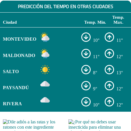
PREDICCIÓN DEL TIEMPO EN OTRAS CIUDADES
Temp.
Ciudad
Temp. Min.
Max.
MONTEVIDEO
10°
11°
MALDONADO
11°
12°
SALTO
8°
13°
PAYSANDÚ
9°
12°
RIVERA
10°
12°