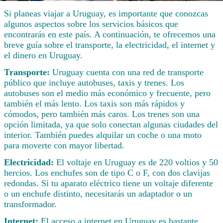
Si planeas viajar a Uruguay, es importante que conozcas
algunos aspectos sobre los servicios básicos que
encontrarás en este país. A continuación, te ofrecemos una
breve guía sobre el transporte, la electricidad, el internet y
el dinero en Uruguay.
Transporte:
Uruguay cuenta con una red de transporte
público que incluye autobuses, taxis y trenes. Los
autobuses son el medio más económico y frecuente, pero
también el más lento. Los taxis son más rápidos y
cómodos, pero también más caros. Los trenes son una
opción limitada, ya que solo conectan algunas ciudades del
interior. También puedes alquilar un coche o una moto
para moverte con mayor libertad.
Electricidad:
El voltaje en Uruguay es de 220 voltios y 50
hercios. Los enchufes son de tipo C o F, con dos clavijas
redondas. Si tu aparato eléctrico tiene un voltaje diferente
o un enchufe distinto, necesitarás un adaptador o un
transformador.
Internet:
El acceso a internet en Uruguay es bastante