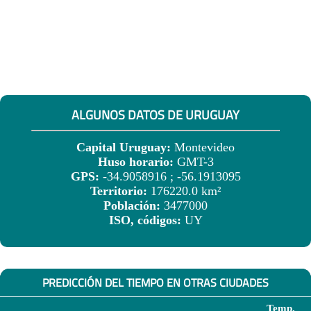
ALGUNOS DATOS DE URUGUAY
Capital Uruguay:
Montevideo
Huso horario:
GMT-3
GPS:
-34.9058916 ; -56.1913095
Territorio:
176220.0 km²
Población:
3477000
ISO, códigos:
UY
PREDICCIÓN DEL TIEMPO EN OTRAS CIUDADES
Temp.