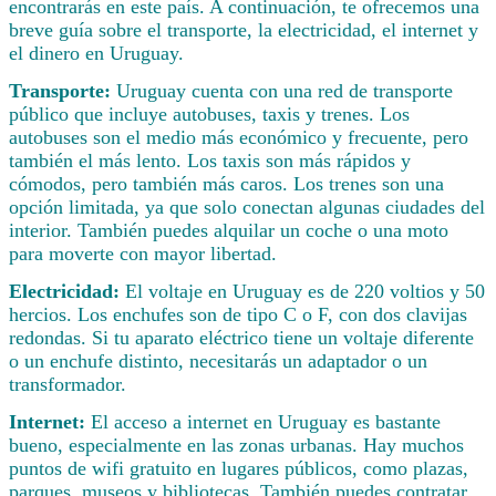
encontrarás en este país. A continuación, te ofrecemos una
breve guía sobre el transporte, la electricidad, el internet y
el dinero en Uruguay.
Transporte:
Uruguay cuenta con una red de transporte
público que incluye autobuses, taxis y trenes. Los
autobuses son el medio más económico y frecuente, pero
también el más lento. Los taxis son más rápidos y
cómodos, pero también más caros. Los trenes son una
opción limitada, ya que solo conectan algunas ciudades del
interior. También puedes alquilar un coche o una moto
para moverte con mayor libertad.
Electricidad:
El voltaje en Uruguay es de 220 voltios y 50
hercios. Los enchufes son de tipo C o F, con dos clavijas
redondas. Si tu aparato eléctrico tiene un voltaje diferente
o un enchufe distinto, necesitarás un adaptador o un
transformador.
Internet:
El acceso a internet en Uruguay es bastante
bueno, especialmente en las zonas urbanas. Hay muchos
puntos de wifi gratuito en lugares públicos, como plazas,
parques, museos y bibliotecas. También puedes contratar