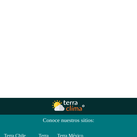
Conoce nuestros sitios:
Terra Chile
Terra
Terra México