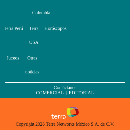
Colombia
Terra Perú
Terra
Horóscopos
USA
Juegos
Otras
noticias
Contáctanos
COMERCIAL
|
EDITORIAL
Copyright 2026 Terra Networks México S.A. de C.V.