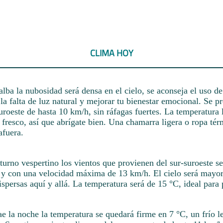
CLIMA HOY
alba la nubosidad será densa en el cielo, se aconseja el uso de 
a falta de luz natural y mejorar tu bienestar emocional. Se p
uroeste de hasta 10 km/h, sin ráfagas fuertes. La temperatura 
 fresco, así que abrígate bien. Una chamarra ligera o ropa té
afuera.
turno vespertino los vientos que provienen del sur-suroeste se
s y con una velocidad máxima de 13 km/h. El cielo será mayo
spersas aquí y allá. La temperatura será de 15 °C, ideal para 
e la noche la temperatura se quedará firme en 7 °C, un frío l