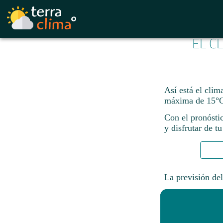
EL C
Así está el clim
máxima de 15°C
Con el pronósti
y disfrutar de tu
La previsión del