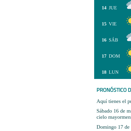
14
JUE
15
VIE
16
SÁB
17
DOM
18
LUN
PRONÓSTICO D
Aquí tienes el p
Sábado 16 de ma
cielo mayormen
Domingo 17 de m