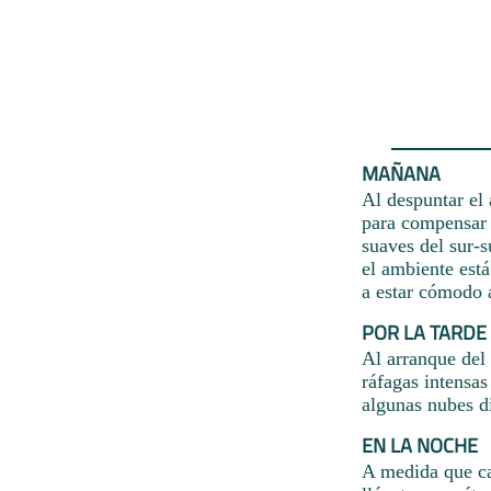
MAÑANA
Al despuntar el 
para compensar l
suaves del sur-s
el ambiente está
a estar cómodo 
POR LA TARDE
Al arranque del 
ráfagas intensa
algunas nubes di
EN LA NOCHE
A medida que ca