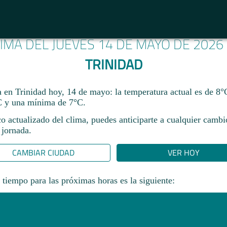
LIMA DEL JUEVES 14 DE MAYO DE 2026
TRINIDAD
a en Trinidad hoy, 14 de mayo: la temperatura actual es de 8°
 y una mínima de 7°C.
co actualizado del clima, puedes anticiparte a cualquier camb
 jornada.​
CAMBIAR CIUDAD
VER HOY
 tiempo para las próximas horas es la siguiente: