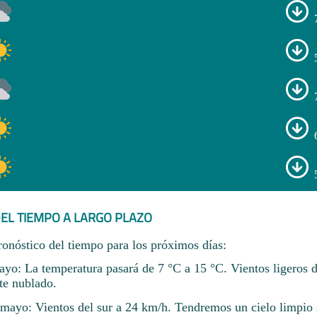
EL TIEMPO A LARGO PLAZO
ronóstico del tiempo para los próximos días:
yo: La temperatura pasará de 7 °C a 15 °C. Vientos ligeros 
te nublado.
ayo: Vientos del sur a 24 km/h. Tendremos un cielo limpio 