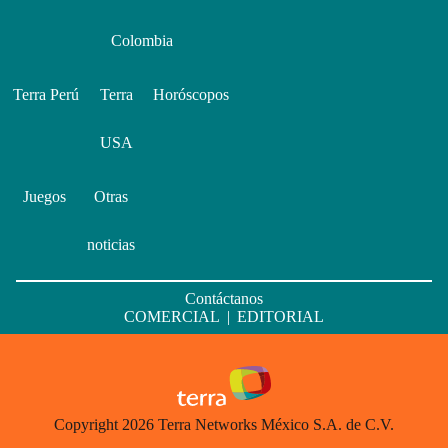
Colombia
Terra Perú
Terra
Horóscopos
USA
Juegos
Otras
noticias
Contáctanos
COMERCIAL
|
EDITORIAL
Copyright 2026 Terra Networks México S.A. de C.V.