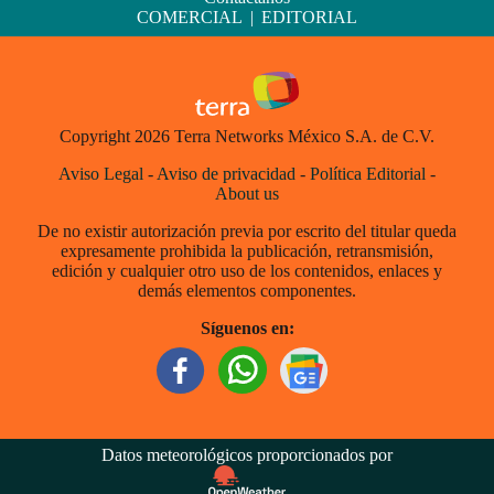
COMERCIAL
|
EDITORIAL
Copyright 2026 Terra Networks México S.A. de C.V.
Aviso Legal
-
Aviso de privacidad
-
Política Editorial
-
About us
De no existir autorización previa por escrito del titular queda
expresamente prohibida la publicación, retransmisión,
edición y cualquier otro uso de los contenidos, enlaces y
demás elementos componentes.
Síguenos en:
Datos meteorológicos proporcionados por