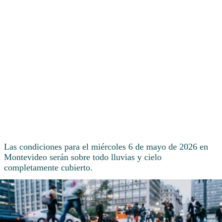
Las condiciones para el miércoles 6 de mayo de 2026 en
Montevideo serán sobre todo lluvias y cielo
completamente cubierto.