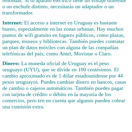
redondas. Si tu aparato eléctrico tiene un voltaje diferente
o un enchufe distinto, necesitarás un adaptador o un
transformador.
Internet:
El acceso a internet en Uruguay es bastante
bueno, especialmente en las zonas urbanas. Hay muchos
puntos de wifi gratuito en lugares públicos, como plazas,
parques, museos y bibliotecas. También puedes contratar
un plan de datos móviles con alguna de las compañías
telefónicas del país, como Antel, Movistar o Claro.
Dinero:
La moneda oficial de Uruguay es el peso
uruguayo (UYU), que se divide en 100 centésimos. El
cambio aproximado es de 1 dólar estadounidense por 44
pesos uruguayos. Puedes cambiar dinero en bancos, casas
de cambio o cajeros automáticos. También puedes pagar
con tarjeta de crédito o débito en la mayoría de los
comercios, pero ten en cuenta que algunos pueden cobrar
una comisión extra.