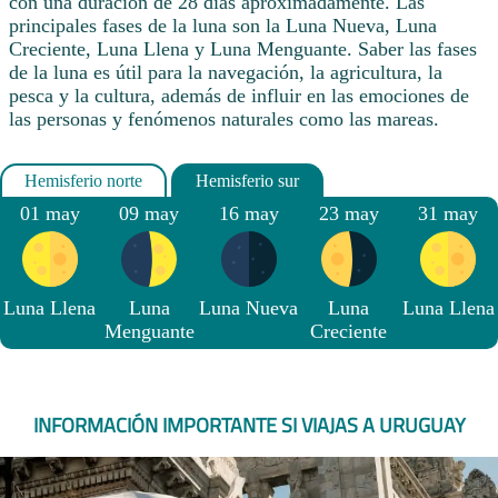
con una duración de 28 días aproximadamente. Las
principales fases de la luna son la Luna Nueva, Luna
Creciente, Luna Llena y Luna Menguante. Saber las fases
de la luna es útil para la navegación, la agricultura, la
pesca y la cultura, además de influir en las emociones de
las personas y fenómenos naturales como las mareas.
01 may
09 may
16 may
23 may
31 may
Luna Llena
Luna
Luna Nueva
Luna
Luna Llena
Menguante
Creciente
INFORMACIÓN IMPORTANTE SI VIAJAS A URUGUAY