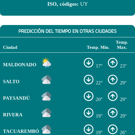
ISO, códigos:
UY
PREDICCIÓN DEL TIEMPO EN OTRAS CIUDADES
Temp.
Ciudad
Temp. Min.
Max.
MALDONADO
17°
23°
SALTO
22°
29°
PAYSANDÚ
20°
29°
RIVERA
19°
29°
TACUAREMBÓ
19°
26°