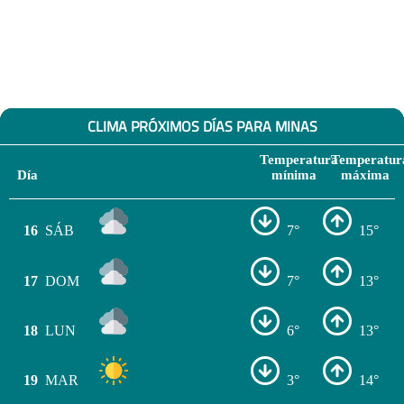
CLIMA PRÓXIMOS DÍAS PARA MINAS
Temperatura
Temperatur
Día
mínima
máxima
16
SÁB
7°
15°
17
DOM
7°
13°
18
LUN
6°
13°
19
MAR
3°
14°