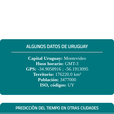
ALGUNOS DATOS DE URUGUAY
Capital Uruguay:
Montevideo
Huso horario:
GMT-3
GPS:
-34.9058916 ; -56.1913095
Territorio:
176220.0 km²
Población:
3477000
ISO, códigos:
UY
PREDICCIÓN DEL TIEMPO EN OTRAS CIUDADES