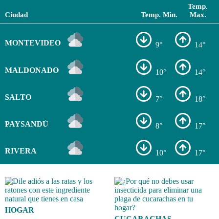
Temp.
Ciudad
Temp. Min.
Max.
MONTEVIDEO
9°
14°
MALDONADO
10°
14°
SALTO
7°
18°
PAYSANDÚ
8°
17°
RIVERA
10°
17°
HOGAR
CUCARACHAS