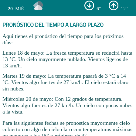
20
MIÉ
6°
12°
PRONÓSTICO DEL TIEMPO A LARGO PLAZO
Aquí tienes el pronóstico del tiempo para los próximos
días:
Lunes 18 de mayo: La fresca temperatura se reducirá hasta
13 °C. Un cielo mayormente nublado. Vientos ligeros de
13 km/h.
Martes 19 de mayo: La temperatura pasará de 3 °C a 14
°C. Vientos algo fuertes de 27 km/h. El cielo estará claro
sin nubes.
Miércoles 20 de mayo: Con 12 grados de temperatura.
Vientos algo fuertes de 27 km/h. Un cielo con pocas nubes
a la vista.
Para las siguientes fechas se pronostica mayormente cielo
cubierto con algo de cielo claro con temperaturas máximas
no mayores a los 15° y mínimas de 3° .