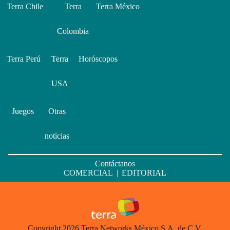
Terra Chile
Terra
Terra México
Colombia
Terra Perú
Terra
Horóscopos
USA
Juegos
Otras
noticias
Contáctanos
COMERCIAL
|
EDITORIAL
Copyright 2026 Terra Networks México S.A. de C.V.