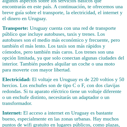
algunos aspectos sobre los servicios básicos que
encontrarás en este país. A continuación, te ofrecemos una
breve guía sobre el transporte, la electricidad, el internet y
el dinero en Uruguay.
Transporte:
Uruguay cuenta con una red de transporte
público que incluye autobuses, taxis y trenes. Los
autobuses son el medio más económico y frecuente, pero
también el más lento. Los taxis son más rápidos y
cómodos, pero también más caros. Los trenes son una
opción limitada, ya que solo conectan algunas ciudades del
interior. También puedes alquilar un coche o una moto
para moverte con mayor libertad.
Electricidad:
El voltaje en Uruguay es de 220 voltios y 50
hercios. Los enchufes son de tipo C o F, con dos clavijas
redondas. Si tu aparato eléctrico tiene un voltaje diferente
o un enchufe distinto, necesitarás un adaptador o un
transformador.
Internet:
El acceso a internet en Uruguay es bastante
bueno, especialmente en las zonas urbanas. Hay muchos
puntos de wifi gratuito en lugares públicos, como plazas,