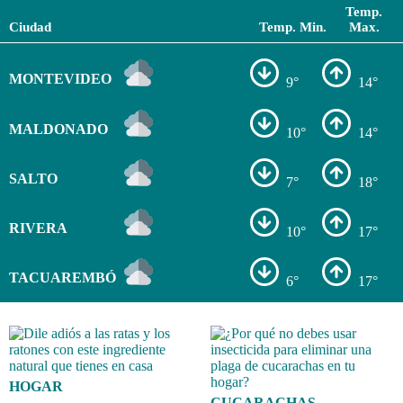
Temp.
Ciudad
Temp. Min.
Max.
MONTEVIDEO
9°
14°
MALDONADO
10°
14°
SALTO
7°
18°
RIVERA
10°
17°
TACUAREMBÓ
6°
17°
HOGAR
CUCARACHAS