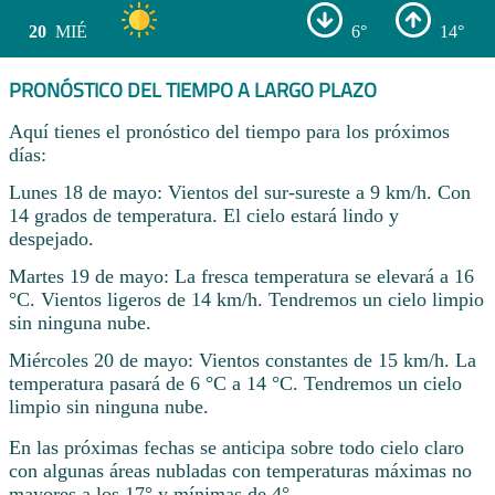
20
MIÉ
6°
14°
PRONÓSTICO DEL TIEMPO A LARGO PLAZO
Aquí tienes el pronóstico del tiempo para los próximos
días:
Lunes 18 de mayo: Vientos del sur-sureste a 9 km/h. Con
14 grados de temperatura. El cielo estará lindo y
despejado.
Martes 19 de mayo: La fresca temperatura se elevará a 16
°C. Vientos ligeros de 14 km/h. Tendremos un cielo limpio
sin ninguna nube.
Miércoles 20 de mayo: Vientos constantes de 15 km/h. La
temperatura pasará de 6 °C a 14 °C. Tendremos un cielo
limpio sin ninguna nube.
En las próximas fechas se anticipa sobre todo cielo claro
con algunas áreas nubladas con temperaturas máximas no
mayores a los 17° y mínimas de 4° .