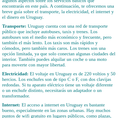
algunos aspectos sobre los servicios básicos que
encontrarás en este país. A continuación, te ofrecemos una
breve guía sobre el transporte, la electricidad, el internet y
el dinero en Uruguay.
Transporte:
Uruguay cuenta con una red de transporte
público que incluye autobuses, taxis y trenes. Los
autobuses son el medio más económico y frecuente, pero
también el más lento. Los taxis son más rápidos y
cómodos, pero también más caros. Los trenes son una
opción limitada, ya que solo conectan algunas ciudades del
interior. También puedes alquilar un coche o una moto
para moverte con mayor libertad.
Electricidad:
El voltaje en Uruguay es de 220 voltios y 50
hercios. Los enchufes son de tipo C o F, con dos clavijas
redondas. Si tu aparato eléctrico tiene un voltaje diferente
o un enchufe distinto, necesitarás un adaptador o un
transformador.
Internet:
El acceso a internet en Uruguay es bastante
bueno, especialmente en las zonas urbanas. Hay muchos
puntos de wifi gratuito en lugares públicos, como plazas,