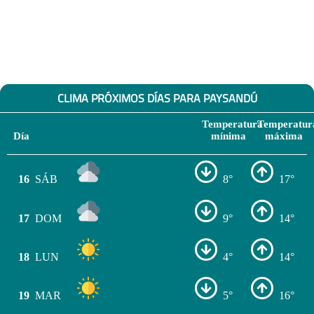
CLIMA PRÓXIMOS DÍAS PARA PAYSANDÚ
Temperatura
Temperatur
Día
mínima
máxima
16
SÁB
8°
17°
17
DOM
9°
14°
18
LUN
4°
14°
19
MAR
5°
16°