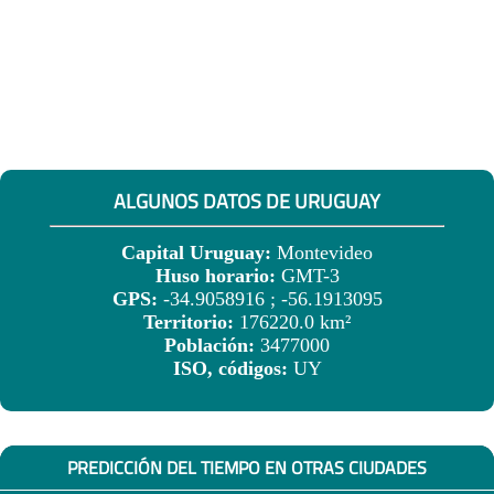
ALGUNOS DATOS DE URUGUAY
Capital Uruguay:
Montevideo
Huso horario:
GMT-3
GPS:
-34.9058916 ; -56.1913095
Territorio:
176220.0 km²
Población:
3477000
ISO, códigos:
UY
PREDICCIÓN DEL TIEMPO EN OTRAS CIUDADES