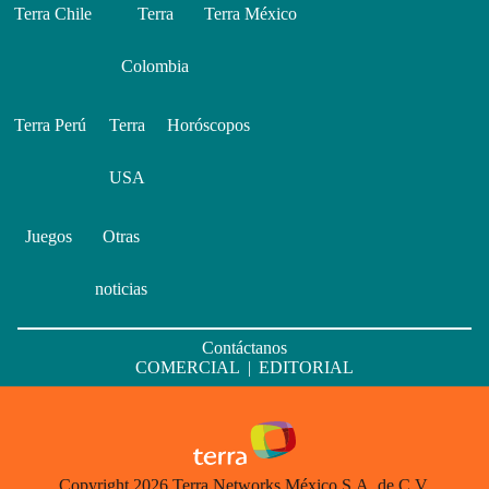
Terra Chile
Terra
Terra México
Colombia
Terra Perú
Terra
Horóscopos
USA
Juegos
Otras
noticias
Contáctanos
COMERCIAL
|
EDITORIAL
Copyright 2026 Terra Networks México S.A. de C.V.